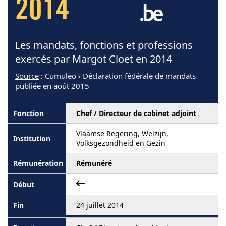
2014
Les mandats, fonctions et professions
exercés par Margot Cloet en 2014
Source
: Cumuleo › Déclaration fédérale de mandats
publiée en août 2015
Chef / Directeur de cabinet adjoint
Vlaamse Regering, Welzijn,
Volksgezondheid en Gezin
Rémunéré
24 juillet 2014