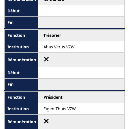
Trésorier
Ahas Verus VZW
Président
Eigen Thuis VZW