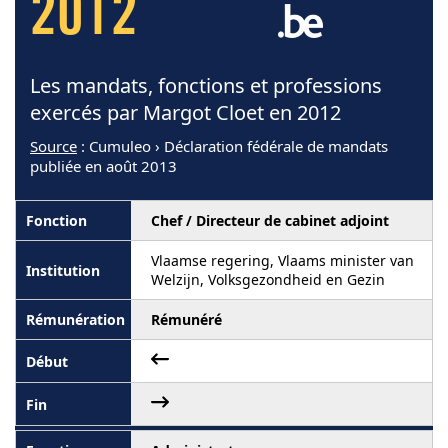
2012
Les mandats, fonctions et professions
exercés par Margot Cloet en 2012
Source
: Cumuleo › Déclaration fédérale de mandats
publiée en août 2013
Chef / Directeur de cabinet adjoint
Vlaamse regering, Vlaams minister van
Welzijn, Volksgezondheid en Gezin
Rémunéré