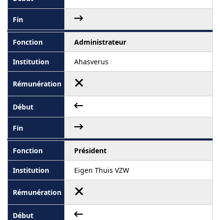
Administrateur
Ahasverus
Président
Eigen Thuis VZW