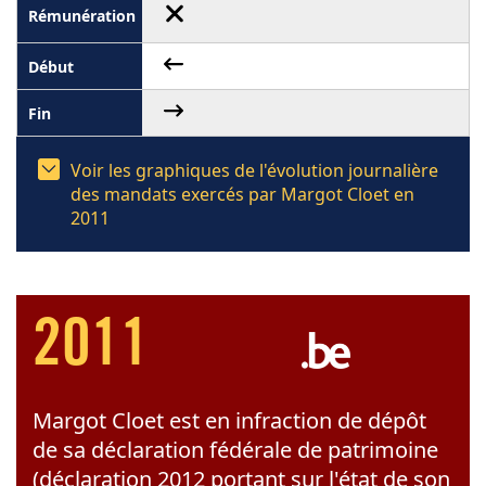
Voir les graphiques de l'évolution journalière
des mandats exercés par Margot Cloet en
2011
2011
Margot Cloet est en infraction de dépôt
de sa déclaration fédérale de patrimoine
(déclaration 2012 portant sur l'état de son