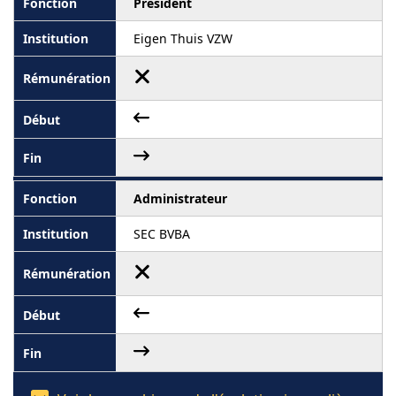
Président
Eigen Thuis VZW
Administrateur
SEC BVBA