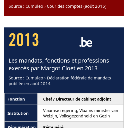
Source
: Cumuleo › Cour des comptes (août 2015)
2013
Les mandats, fonctions et professions
exercés par Margot Cloet en 2013
Source
: Cumuleo › Déclaration fédérale de mandats
publiée en août 2014
Chef / Directeur de cabinet adjoint
Vlaamse regering, Vlaams minister van
Welzijn, Volksgezondheid en Gezin
Rémunéré