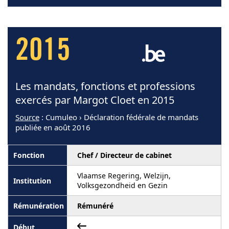
2015
Les mandats, fonctions et professions
exercés par Margot Cloet en 2015
Source
: Cumuleo › Déclaration fédérale de mandats
publiée en août 2016
Chef / Directeur de cabinet
Vlaamse Regering, Welzijn,
Volksgezondheid en Gezin
Rémunéré