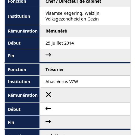
Chef / Directeur de cabinet
Vlaamse Regering, Welzijn,
Volksgezondheid en Gezin
Rémunéré
25 juillet 2014
Trésorier
Ahas Verus VZW