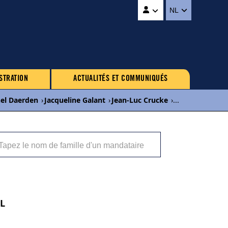
NL
STRATION
ACTUALITÉS ET COMMUNIQUÉS
el Daerden
›
Jacqueline Galant
›
Jean-Luc Crucke
›
...
OL