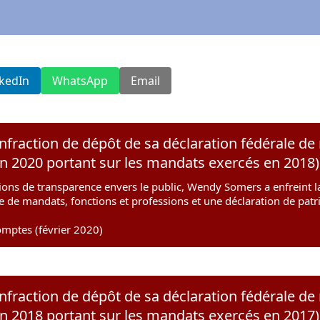
nkedIn
WhatsApp
Email
fraction de dépôt de sa déclaration fédérale de
on 2020 portant sur les mandats exercés en 2018)
ions de transparence envers le public, Wendy Somers a enfreint la
te de mandats, fonctions et professions et une déclaration de pat
mptes (février 2020)
fraction de dépôt de sa déclaration fédérale de
on 2018 portant sur les mandats exercés en 2017)