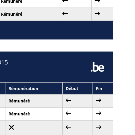
Rémunéré
Rémunéré
015
Rémunération
Début
Fin
Rémunéré
Rémunéré