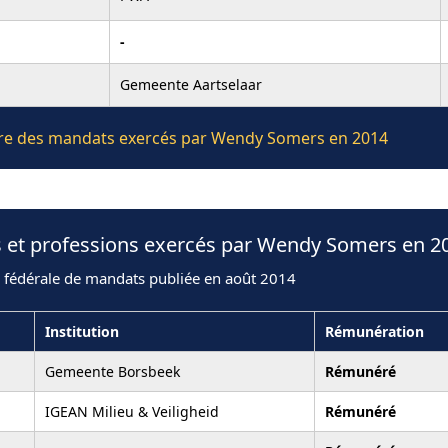
-
Gemeente Aartselaar
lière des mandats exercés par Wendy Somers en 2014
s et professions exercés par Wendy Somers en 2
n fédérale de mandats publiée en août 2014
Institution
Rémunération
Gemeente Borsbeek
Rémunéré
IGEAN Milieu & Veiligheid
Rémunéré