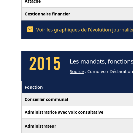
Attaché
Gestionnaire financier
Voir les graphiques de l'évolution journa
2015
Les mandats, fonction
Source
: Cumuleo › Déclaratio
Fonction
Conseiller communal
Administratrice avec voix consultative
Administrateur