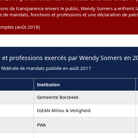
ions de transparence envers le public, Wendy Somers a enfreint la
te de mandats, fonctions et professions et une déclaration de pat
omptes (août 2018)
s et professions exercés par Wendy Somers en 2
n fédérale de mandats publiée en août 2017
Institution
Gemeente Borsbeek
IGEAN Milieu & Veiligheid
PWA