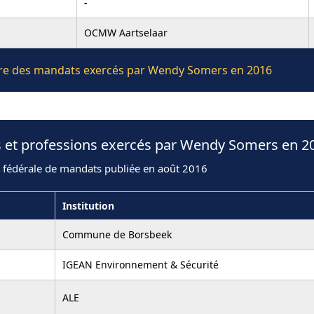
-
OCMW Aartselaar
lière des mandats exercés par Wendy Somers en 2016
s et professions exercés par Wendy Somers en 2
n fédérale de mandats publiée en août 2016
Institution
Commune de Borsbeek
IGEAN Environnement & Sécurité
ALE