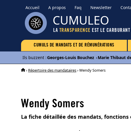
Accueil
A propos
Faq
Newsletter
Cont
CUMULEO
LA
TRANSPARENCE
EST LE CARBURANT
CUMULS DE MANDATS ET DE RÉMUNÉRATIONS
Ils buzzent
:
Georges-Louis Bouchez
›
Marie Thibaut d
›
Répertoire des mandataires
› Wendy Somers
Wendy Somers
La fiche détaillée des mandats, fonction