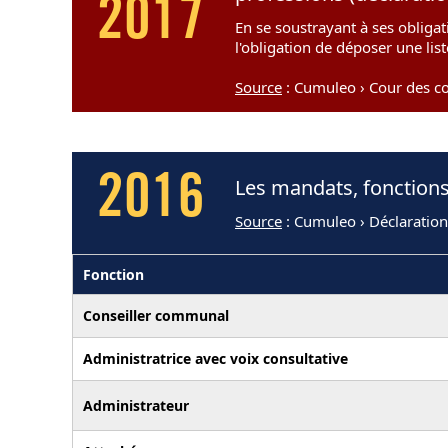
2017
En se soustrayant à ses obligat
l'obligation de déposer une lis
Source
: Cumuleo › Cour des c
2016
Les mandats, fonction
Source
: Cumuleo › Déclaratio
Fonction
Conseiller communal
Administratrice avec voix consultative
Administrateur