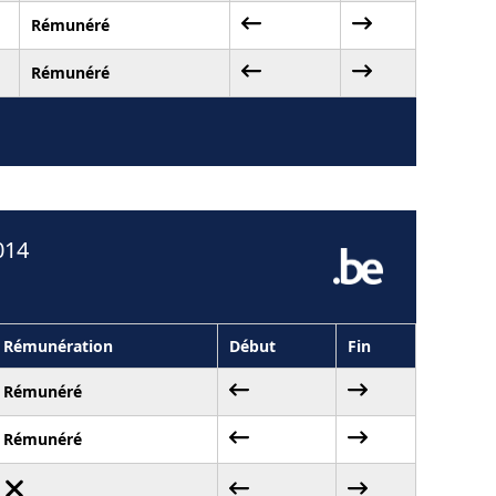
Rémunéré
Rémunéré
014
Rémunération
Début
Fin
Rémunéré
Rémunéré