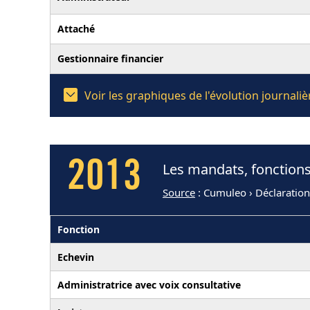
Attaché
Gestionnaire financier
Voir les graphiques de l'évolution journa
2013
Les mandats, fonction
Source
: Cumuleo › Déclaratio
Fonction
Echevin
Administratrice avec voix consultative