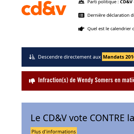
Parti politique :
CD&V 
Dernière déclaration 
Quel est le calendrier
Descendre directement aux
Mandats 201
Infraction(s) de Wendy Somers en mati
Le CD&V vote CONTRE la
Plus d'informations