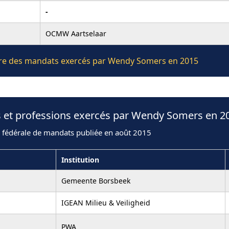
-
OCMW Aartselaar
lière des mandats exercés par Wendy Somers en 2015
s et professions exercés par Wendy Somers en 2
n fédérale de mandats publiée en août 2015
Institution
Gemeente Borsbeek
IGEAN Milieu & Veiligheid
PWA