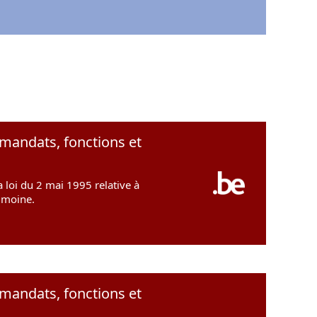
 mandats, fonctions et
 loi du 2 mai 1995 relative à
rimoine.
 mandats, fonctions et