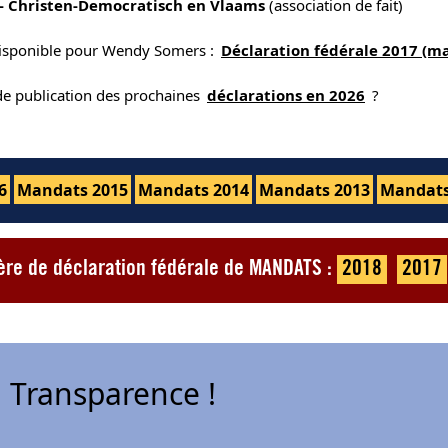
- Christen-Democratisch en Vlaams
(association de fait)
disponible pour Wendy Somers :
Déclaration fédérale 2017 (m
 de publication des prochaines
déclarations en 2026
?
6
Mandats 2015
Mandats 2014
Mandats 2013
Mandats
ère de déclaration fédérale de MANDATS :
2018
2017
 Transparence !