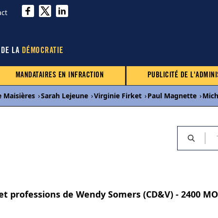
act
 DE LA
DÉMOCRATIE
MANDATAIRES EN INFRACTION
PUBLICITÉ DE L'ADMINI
e Maisières
›
Sarah Lejeune
›
Virginie Firket
›
Paul Magnette
›
Mich
s et professions de Wendy Somers (CD&V) - 2400 M