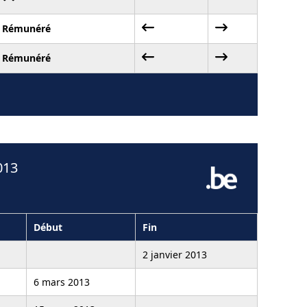
Rémunéré
Rémunéré
013
Début
Fin
2 janvier 2013
6 mars 2013