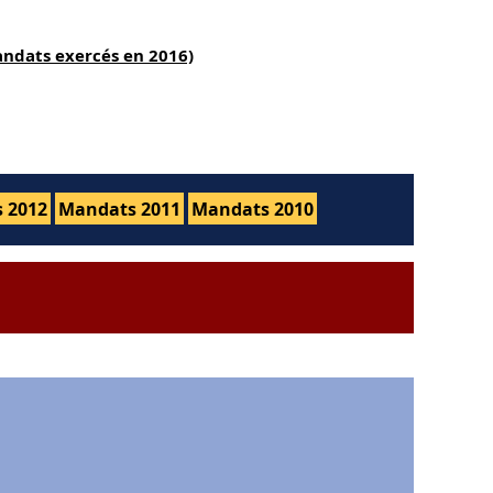
andats exercés en 2016)
 2012
Mandats 2011
Mandats 2010