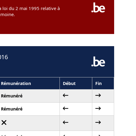
 loi du 2 mai 1995 relative à
rimoine.
016
Rémunération
Début
Fin
Rémunéré
Rémunéré