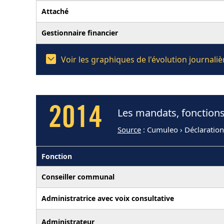
Attaché
Gestionnaire financier
Voir les graphiques de l'évolution journa
2014
Les mandats, fonction
Source
: Cumuleo › Déclaratio
Fonction
Conseiller communal
Administratrice avec voix consultative
Administrateur