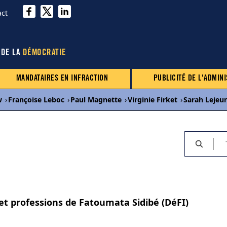
act
 DE LA
DÉMOCRATIE
MANDATAIRES EN INFRACTION
PUBLICITÉ DE L'ADMINI
w
›
Françoise Leboc
›
Paul Magnette
›
Virginie Firket
›
Sarah Lejeu
 et professions de Fatoumata Sidibé (DéFI)