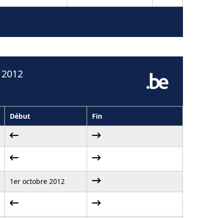
 2012
Début
Fin
1er octobre 2012