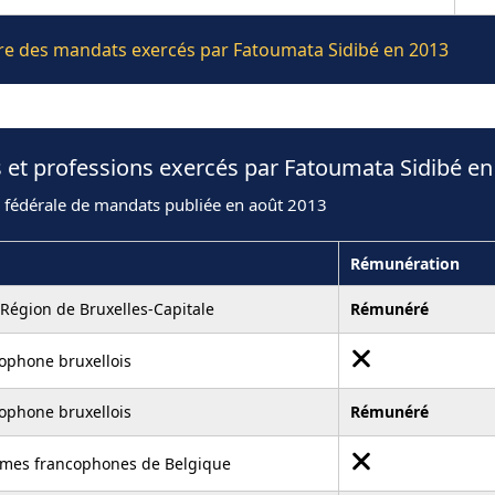
ière des mandats exercés par Fatoumata Sidibé en 2013
 et professions exercés par Fatoumata Sidibé en
n fédérale de mandats publiée en août 2013
Rémunération
 Région de Bruxelles-Capitale
Rémunéré
ophone bruxellois
ophone bruxellois
Rémunéré
mmes francophones de Belgique