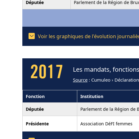
Députée
Parlement de la Région de Brux
Voir les graphiques de l'évolution journal
2017
Les mandats, fonctions
Source
: Cumuleo › Déclaratio
Fonction
Institution
Députée
Parlement de la Région de B
Présidente
Association DéFI femmes