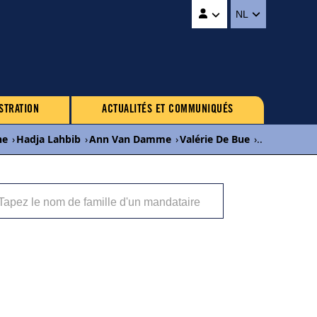
NL
STRATION
ACTUALITÉS ET COMMUNIQUÉS
ne
›
Hadja Lahbib
›
Ann Van Damme
›
Valérie De Bue
›
...