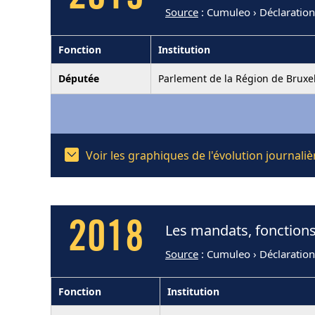
Source
: Cumuleo › Déclaration
Fonction
Institution
Députée
Parlement de la Région de Bruxel
Voir les graphiques de l'évolution journal
2018
Les mandats, fonctions
Source
: Cumuleo › Déclaration
Fonction
Institution