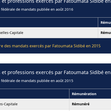
 et professions exercés par Fatoumata Sidibé en
n fédérale de mandats publiée en août 2016
Rémun
elles-Capitale
Rému
ière des mandats exercés par Fatoumata Sidibé en 2015
 et professions exercés par Fatoumata Sidibé en
n fédérale de mandats publiée en août 2015
Rémunération
es-Capitale
Rémunéré