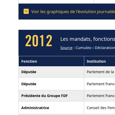
Voir les graphiques de l'évolution journal
2012
Les mandats, fonctions
Source
: Cumuleo › Déclaratio
Fonction
Institution
Députée
Parlement de la
Députée
Parlement franc
Présidente du Groupe FDF
Parlement franc
Administratrice
Conseil des Fe