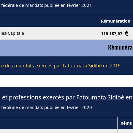
 fédérale de mandats publiée en février 2021
Rémunération
les-Capitale
115 137,57
Rémunérat
ière des mandats exercés par Fatoumata Sidibé en 2019
 et professions exercés par Fatoumata Sidibé en
 fédérale de mandats publiée en février 2020
Rémun