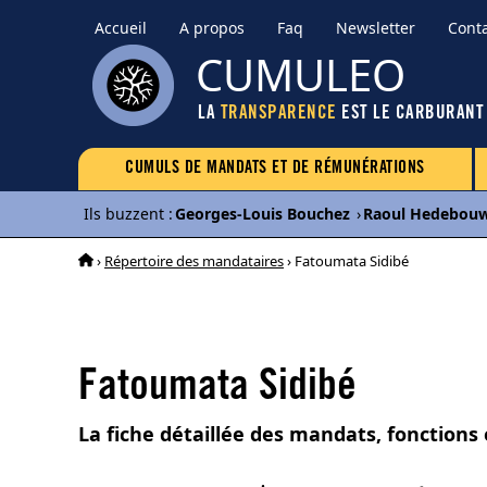
Accueil
A propos
Faq
Newsletter
Cont
CUMULEO
LA
TRANSPARENCE
EST LE CARBURANT
CUMULS DE MANDATS ET DE RÉMUNÉRATIONS
Ils buzzent
:
Georges-Louis Bouchez
›
Raoul Hedebou
›
Répertoire des mandataires
› Fatoumata Sidibé
Fatoumata Sidibé
La fiche détaillée des mandats, fonctions