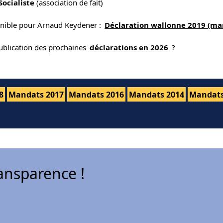
 Socialiste
(association de fait)
onible pour Arnaud Keydener :
Déclaration wallonne 2019 (ma
publication des prochaines
déclarations en 2026
?
8
Mandats 2017
Mandats 2016
Mandats 2014
Mandats
ansparence !