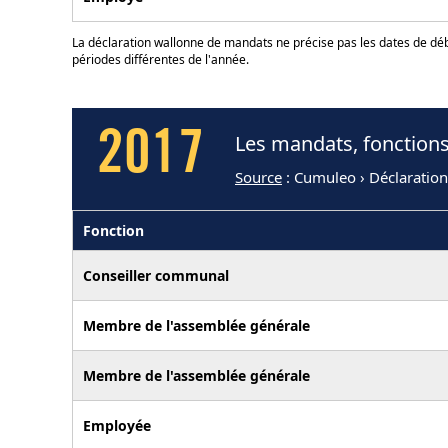
La déclaration wallonne de mandats ne précise pas les dates de déb
périodes différentes de l'année.
2017
Les mandats, fonction
Source
: Cumuleo › Déclaratio
Fonction
Conseiller communal
Membre de l'assemblée générale
Membre de l'assemblée générale
Employée