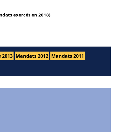
ndats exercés en 2018)
 2013
Mandats 2012
Mandats 2011