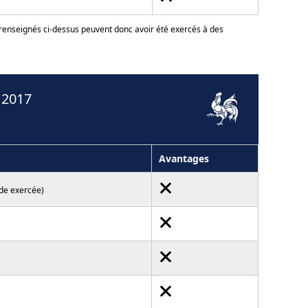
 renseignés ci-dessus peuvent donc avoir été exercés à des
 2017
Avantages
ode exercée)