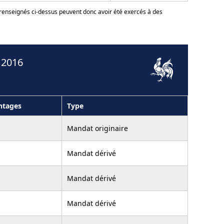
 renseignés ci-dessus peuvent donc avoir été exercés à des
 2016
ntages
Type
Mandat originaire
Mandat dérivé
Mandat dérivé
Mandat dérivé