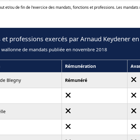
ut et/ou de fin de l'exercice des mandats, fonctions et professions. Les mandats
s et professions exercés par Arnaud Keydener en
n wallonne de mandats publiée en novembre 2018
n
Rémunération
Ava
de Blegny
Rémunéré
lle