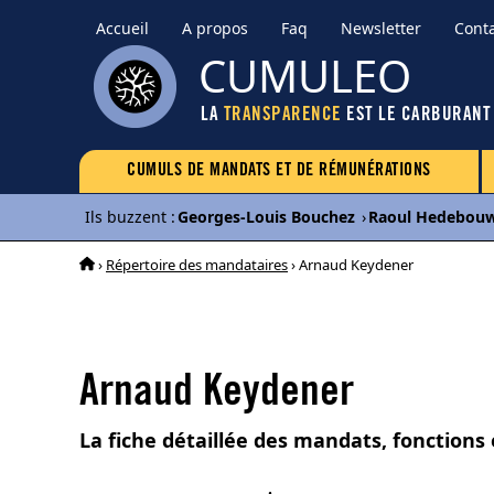
Accueil
A propos
Faq
Newsletter
Cont
CUMULEO
LA
TRANSPARENCE
EST LE CARBURANT
CUMULS DE MANDATS ET DE RÉMUNÉRATIONS
Ils buzzent
:
Georges-Louis Bouchez
›
Raoul Hedebou
›
Répertoire des mandataires
› Arnaud Keydener
Arnaud Keydener
La fiche détaillée des mandats, fonctions