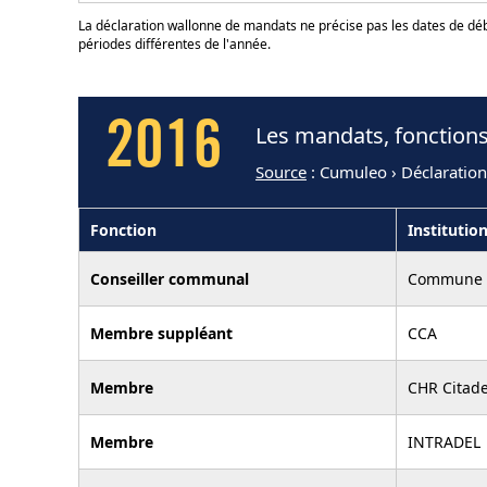
La déclaration wallonne de mandats ne précise pas les dates de déb
périodes différentes de l'année.
2016
Les mandats, fonction
Source
: Cumuleo › Déclaratio
Fonction
Institutio
Conseiller communal
Commune 
Membre suppléant
CCA
Membre
CHR Citade
Membre
INTRADEL