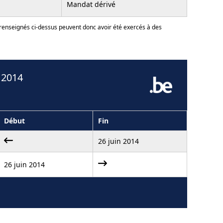
Mandat dérivé
 renseignés ci-dessus peuvent donc avoir été exercés à des
 2014
Début
Fin
26 juin 2014
26 juin 2014