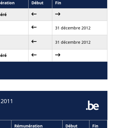
ération
Début
Fin
éré
31 décembre 2012
31 décembre 2012
éré
 2011
Rémunération
Début
Fin