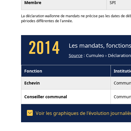
Membre
SPI
La déclaration wallonne de mandats ne précise pas les dates de déb
périodes différentes de l'année.
2014
Les mandats, fonction
Source
: Cumuleo › Déclaratio
Fonction
Institut
Echevin
Commune
Conseiller communal
Commune
Voir les graphiques de l'évolution journa