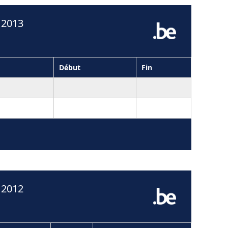
 2013
Début
Fin
 2012