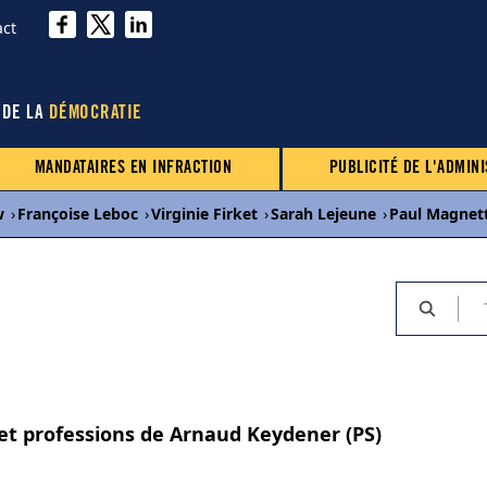
act
 DE LA
DÉMOCRATIE
MANDATAIRES EN INFRACTION
PUBLICITÉ DE L'ADMINI
w
›
Françoise Leboc
›
Virginie Firket
›
Sarah Lejeune
›
Paul Magnet
 et professions de Arnaud Keydener (PS)