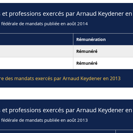
s et professions exercés par Arnaud Keydener en
n fédérale de mandats publiée en août 2014
Rémunération
Rémunéré
Rémunéré
lière des mandats exercés par Arnaud Keydener en 2013
s et professions exercés par Arnaud Keydener en
n fédérale de mandats publiée en août 2013