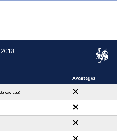
 2018
Avantages
ode exercée)