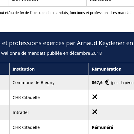
ut et/ou de fin de l'exercice des mandats, fonctions et professions. Les mandats
s et professions exercés par Arnaud Keydener en
n wallonne de mandats publiée en décembre 2018
Institution
Rémunération
Commune de Blégny
867,6
(pour la péri
CHR Citadelle
Intradel
CHR Citadelle
Rémunéré