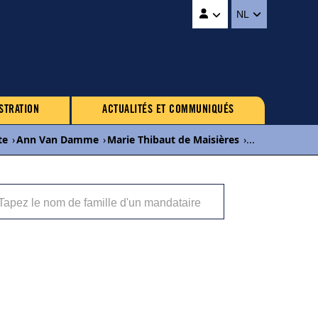
NL
STRATION
ACTUALITÉS ET COMMUNIQUÉS
te
›
Ann Van Damme
›
Marie Thibaut de Maisières
›
...