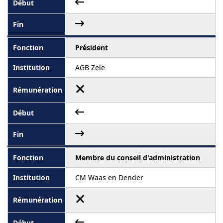
Président
AGB Zele
Membre du conseil d'administration
CM Waas en Dender