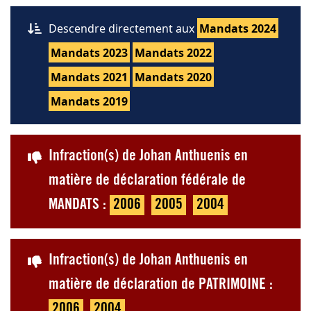
Descendre directement aux
Mandats 2024
Mandats 2023
Mandats 2022
Mandats 2021
Mandats 2020
Mandats 2019
Infraction(s) de Johan Anthuenis en
matière de déclaration fédérale de
MANDATS :
2006
2005
2004
Infraction(s) de Johan Anthuenis en
matière de déclaration de PATRIMOINE :
2006
2004