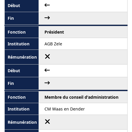
Président
AGB Zele
Membre du conseil d'administration
CM Waas en Dender