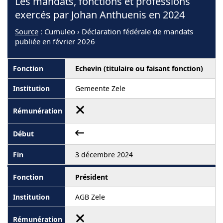
Les mandats, fonctions et professions
exercés par Johan Anthuenis en 2024
Source
: Cumuleo › Déclaration fédérale de mandats
publiée en février 2026
Echevin (titulaire ou faisant fonction)
Gemeente Zele
3 décembre 2024
Président
AGB Zele