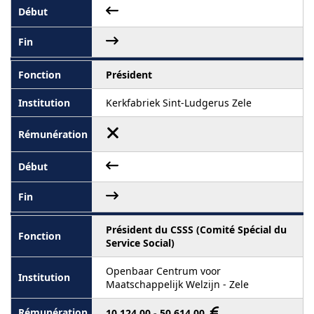
Président
Kerkfabriek Sint-Ludgerus Zele
Président du CSSS (Comité Spécial du
Service Social)
Openbaar Centrum voor
Maatschappelijk Welzijn - Zele
10 124,00 - 50 614,00