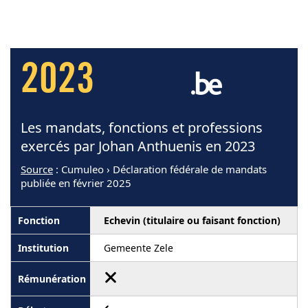
2023
Les mandats, fonctions et professions
exercés par Johan Anthuenis en 2023
Source
: Cumuleo › Déclaration fédérale de mandats
publiée en février 2025
Echevin (titulaire ou faisant fonction)
Gemeente Zele