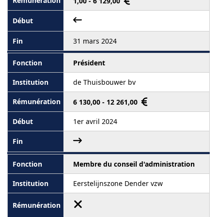
1,00 - 6 129,00
31 mars 2024
Président
de Thuisbouwer bv
6 130,00 - 12 261,00
1er avril 2024
Membre du conseil d'administration
Eerstelijnszone Dender vzw