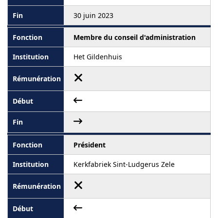
30 juin 2023
Membre du conseil d'administration
Het Gildenhuis
Président
Kerkfabriek Sint-Ludgerus Zele