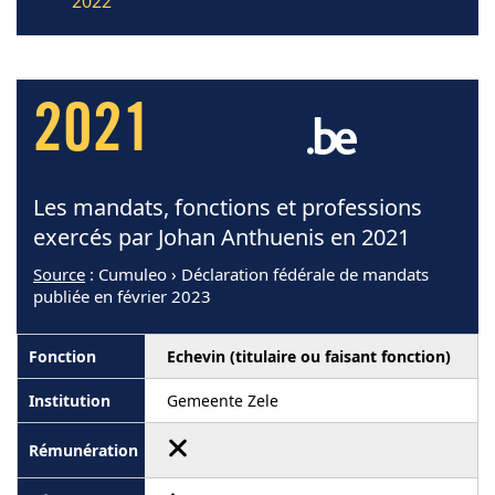
2022
2021
Les mandats, fonctions et professions
exercés par Johan Anthuenis en 2021
Source
: Cumuleo › Déclaration fédérale de mandats
publiée en février 2023
Echevin (titulaire ou faisant fonction)
Gemeente Zele