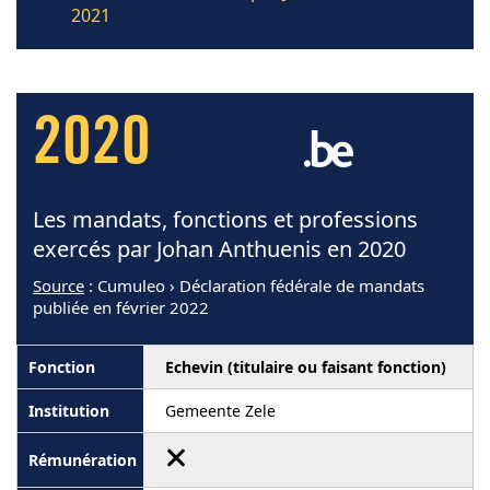
2021
2020
Les mandats, fonctions et professions
exercés par Johan Anthuenis en 2020
Source
: Cumuleo › Déclaration fédérale de mandats
publiée en février 2022
Echevin (titulaire ou faisant fonction)
Gemeente Zele