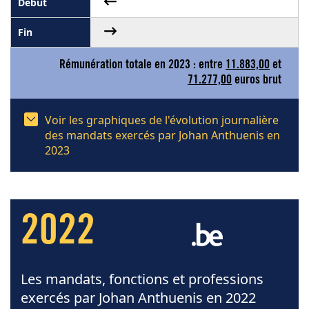
Rémunération totale en 2023 : entre
11.883,00
et
71.277,00
euros brut
Voir les graphiques de l'évolution journalière
des mandats exercés par Johan Anthuenis en
2023
2022
Les mandats, fonctions et professions
exercés par Johan Anthuenis en 2022