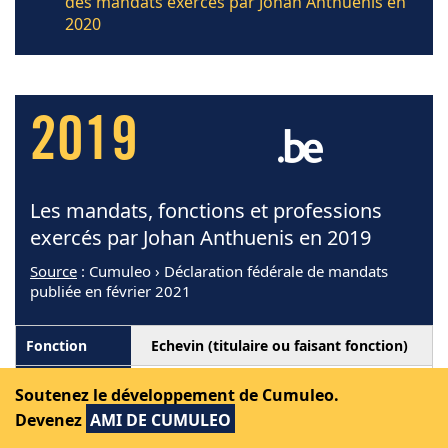
des mandats exercés par Johan Anthuenis en
2020
2019
Les mandats, fonctions et professions
exercés par Johan Anthuenis en 2019
Source
: Cumuleo › Déclaration fédérale de mandats
publiée en février 2021
Echevin (titulaire ou faisant fonction)
Gemeente Zele
Soutenez le développement de Cumuleo.
Devenez
AMI DE CUMULEO
10 049,00 - 50 240,00