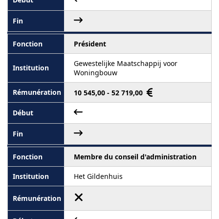
Président
Gewestelijke Maatschappij voor
Woningbouw
10 545,00 - 52 719,00
Membre du conseil d'administration
Het Gildenhuis