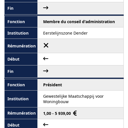
Membre du conseil d'administration
Eerstelijnszone Dender
Président
Gewestelijke Maatschappij voor
Woningbouw
1,00 - 5 939,00