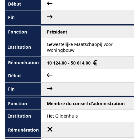
Président
Gewestelijke Maatschappij voor
Woningbouw
10 124,00 - 50 614,00
Membre du conseil d'administration
Het Gildenhuis