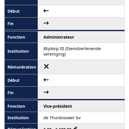
Administrateur
Blijdorp III (Dienstverlenende
vereniging)
Vice-président
de Thuisbouwer bv