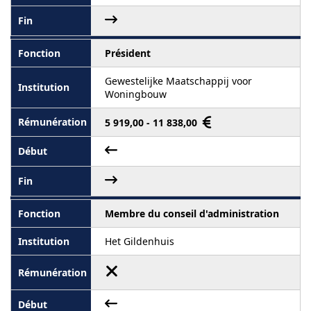
Président
Gewestelijke Maatschappij voor
Woningbouw
5 919,00 - 11 838,00
Membre du conseil d'administration
Het Gildenhuis