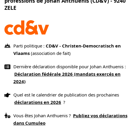
professions de Johan Anthuenis (CD&V) - 9240
ZELE
Parti politique :
CD&V - Christen-Democratisch en
Vlaams
(association de fait)
Dernière déclaration disponible pour Johan Anthuenis :
Déclaration fédérale 2026 (mandats exercés en
2024)
Quel est le calendrier de publication des prochaines
déclarations en 2026
?
Vous êtes Johan Anthuenis ?
Publiez vos déclarations
dans Cumuleo