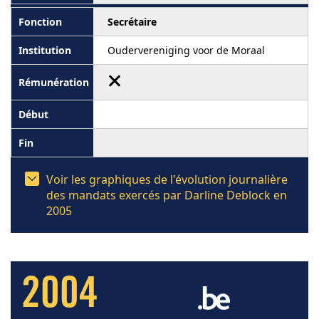
Secrétaire
Oudervereniging voor de Moraal
Voir les graphiques de l'évolution journalière
des mandats exercés par Darline Deblock en
2005
2004