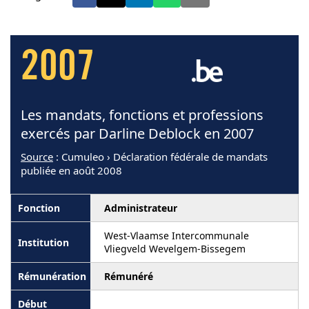
2007
Les mandats, fonctions et professions
exercés par Darline Deblock en 2007
Source
: Cumuleo › Déclaration fédérale de mandats
publiée en août 2008
Administrateur
West-Vlaamse Intercommunale
Vliegveld Wevelgem-Bissegem
Rémunéré