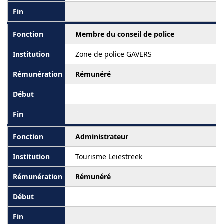
Membre du conseil de police
Zone de police GAVERS
Rémunéré
Administrateur
Tourisme Leiestreek
Rémunéré