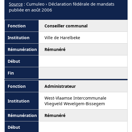
Source
: Cumuleo › Déclaration fédérale de mandats
publiée en août 2006
Conseiller communal
Ville de Harelbeke
Rémunéré
Administrateur
West-Vlaamse Intercommunale
Vliegveld Wevelgem-Bissegem
Rémunéré