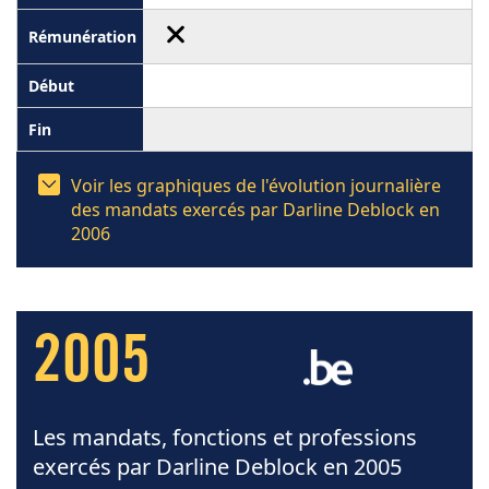
Voir les graphiques de l'évolution journalière
des mandats exercés par Darline Deblock en
2006
2005
Les mandats, fonctions et professions
exercés par Darline Deblock en 2005