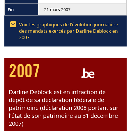
21 mars 2007
Voir les graphiques de l'évolution journalière
des mandats exercés par Darline Deblock en
2007
2007
Darline Deblock est en infraction de
dépôt de sa déclaration fédérale de
patrimoine (déclaration 2008 portant sur
l'état de son patrimoine au 31 décembre
2007)