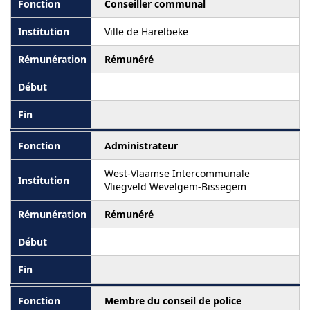
Conseiller communal
Ville de Harelbeke
Rémunéré
Administrateur
West-Vlaamse Intercommunale
Vliegveld Wevelgem-Bissegem
Rémunéré
Membre du conseil de police