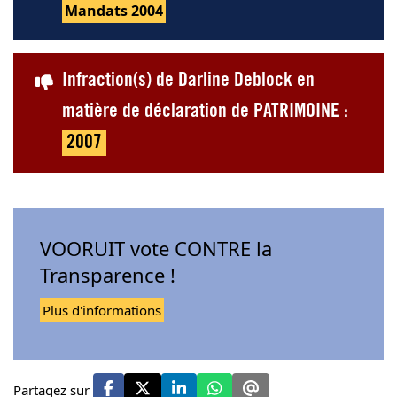
Mandats 2004
Infraction(s) de Darline Deblock en
matière de déclaration de PATRIMOINE :
2007
VOORUIT vote CONTRE la
Transparence !
Plus d'informations
Partagez sur