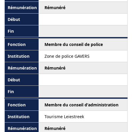
Rémunéré
Membre du conseil de police
Zone de police GAVERS
Rémunéré
Membre du conseil d'administration
Tourisme Leiestreek
Rémunéré