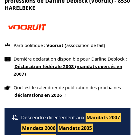
professions de Darline Deblock (Vooruit) - 8530
HARELBEKE
Parti politique :
Vooruit
(association de fait)
Dernière déclaration disponible pour Darline Deblock :
Déclaration fédérale 2008 (mandats exercés en
2007)
Quel est le calendrier de publication des prochaines
déclarations en 2026
?
Descendre directement aux
Mandats 2007
Mandats 2006
Mandats 2005