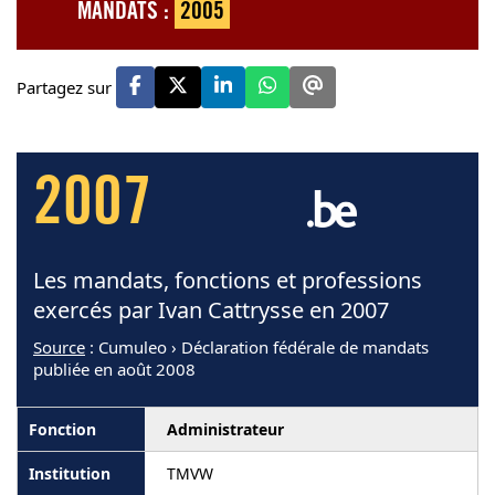
MANDATS :
2005
Partagez sur
2007
Les mandats, fonctions et professions
exercés par Ivan Cattrysse en 2007
Source
: Cumuleo › Déclaration fédérale de mandats
publiée en août 2008
Administrateur
TMVW