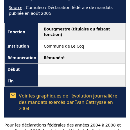
Source
: Cumuleo › Déclaration fédérale de mandats
publiée en août 2005
Bourgmestre (titulaire ou faisant
fonction)
Commune de Le Coq
Rémunéré
Voir les graphiques de l'évolution journalière
des mandats exercés par Ivan Cattrysse en
2004
Pour les déclarations fédérales des années 2004 à 2008 et