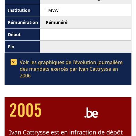
TMVW
Rémunéré
Voir les graphiques de l'évolution journalière
des mandats exercés par Ivan Cattrysse en
2006
2005
Ivan Cattrysse est en infraction de dépôt