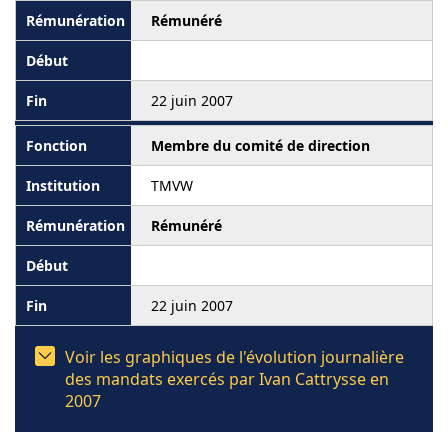
Rémunéré
22 juin 2007
Membre du comité de direction
TMVW
Rémunéré
22 juin 2007
Voir les graphiques de l'évolution journalière
des mandats exercés par Ivan Cattrysse en
2007