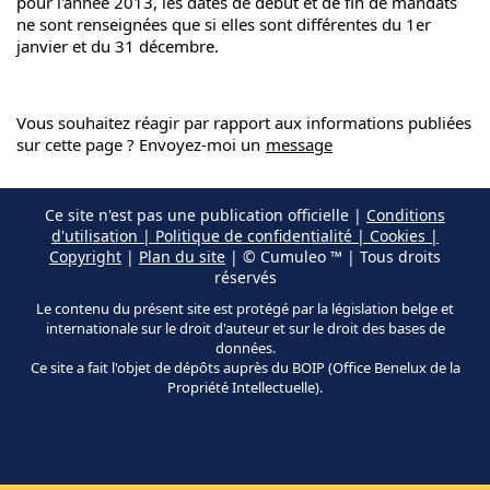
pour l'année 2013, les dates de début et de fin de mandats
ne sont renseignées que si elles sont différentes du 1er
janvier et du 31 décembre.
Vous souhaitez réagir par rapport aux informations publiées
sur cette page ? Envoyez-moi un
message
Ce site n'est pas une publication officielle |
Conditions
d'utilisation | Politique de confidentialité | Cookies |
Copyright
|
Plan du site
| © Cumuleo ™ | Tous droits
réservés
Le contenu du présent site est protégé par la législation belge et
internationale sur le droit d'auteur et sur le droit des bases de
données.
Ce site a fait l'objet de dépôts auprès du BOIP (Office Benelux de la
Propriété Intellectuelle).