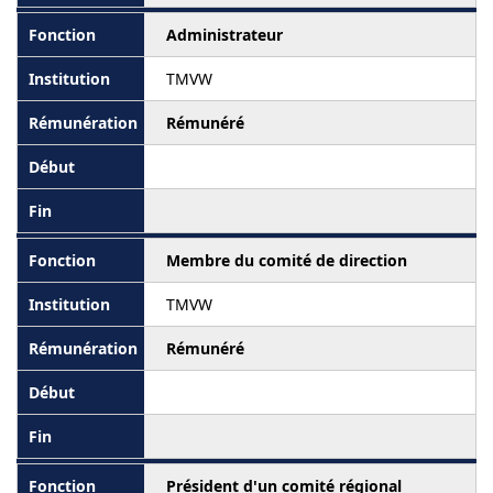
Administrateur
TMVW
Rémunéré
Membre du comité de direction
TMVW
Rémunéré
Président d'un comité régional