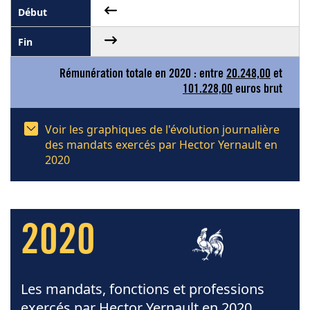
Rémunération totale en 2020 : entre
20.248,00
et
101.228,00
euros brut
Voir les graphiques de l'évolution journalière
des mandats exercés par Hector Yernault en
2020
2020
Les mandats, fonctions et professions
exercés par Hector Yernault en 2020