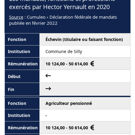
exercés par Hector Yernault en 2020
Source
: Cumuleo › Déclaration fédérale de mandats
publiée en février 2022
Échevin (titulaire ou faisant fonction)
Commune de Silly
10 124,00 - 50 614,00
Agriculteur pensionné
-
10 124,00 - 50 614,00