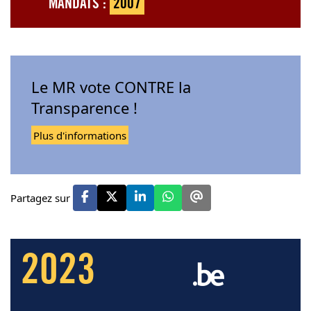
MANDATS :
2007
Le MR vote CONTRE la
Transparence !
Plus d'informations
Partagez sur
2023