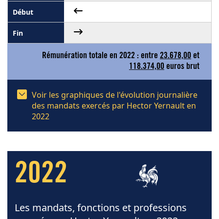
Rémunération totale en 2022 : entre
23.678,00
et
118.374,00
euros brut
Voir les graphiques de l'évolution journalière
des mandats exercés par Hector Yernault en
2022
2022
Les mandats, fonctions et professions