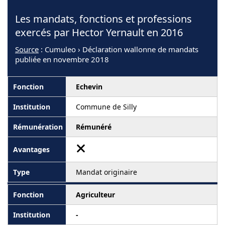
Les mandats, fonctions et professions
exercés par Hector Yernault en 2016
Source
: Cumuleo › Déclaration wallonne de mandats
publiée en novembre 2018
Echevin
Commune de Silly
Rémunéré
Mandat originaire
Agriculteur
-