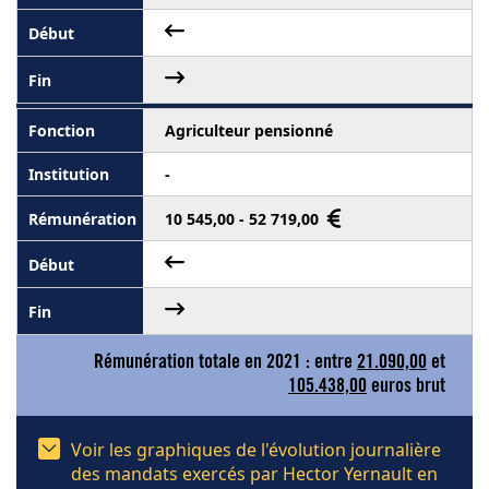
Agriculteur pensionné
-
10 545,00 - 52 719,00
Rémunération totale en 2021 : entre
21.090,00
et
105.438,00
euros brut
Voir les graphiques de l'évolution journalière
des mandats exercés par Hector Yernault en