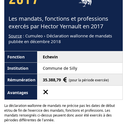
2017
Les mandats, fonctions et professions
exercés par Hector Yernault en 2017
Source
: Cumuleo › Déclaration wallonne de mandats
publiée en décembre 2018
Echevin
Commune de Silly
35.388,79
(pour la période exercée)
La déclaration wallonne de mandats ne précise pas les dates de début
et/ou de fin de l'exercice des mandats, fonctions et professions. Les
mandats renseignés ci-dessus peuvent donc avoir été exercés à des
périodes différentes de l'année.