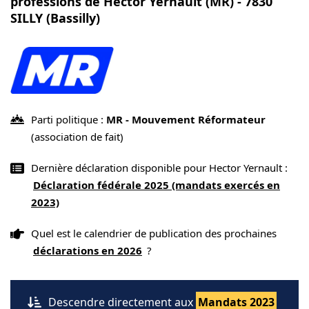
professions de Hector Yernault (MR) - 7830
SILLY (Bassilly)
Parti politique :
MR - Mouvement Réformateur
(association de fait)
Dernière déclaration disponible pour Hector Yernault :
Déclaration fédérale 2025 (mandats exercés en
2023)
Quel est le calendrier de publication des prochaines
déclarations en 2026
?
Descendre directement aux
Mandats 2023