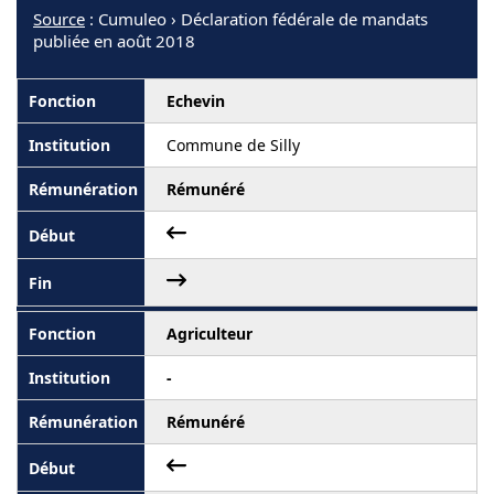
Source
: Cumuleo › Déclaration fédérale de mandats
publiée en août 2018
Echevin
Commune de Silly
Rémunéré
Agriculteur
-
Rémunéré