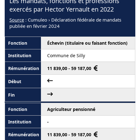
Les mandats, fonctions et professions
exercés par Hector Yernault en 2022
Source
: Cumuleo › Déclaration fédérale de mandats
publiée en février 2024
Échevin (titulaire ou faisant fonction)
Commune de Silly
11 839,00 - 59 187,00
Agriculteur pensionné
-
11 839,00 - 59 187,00