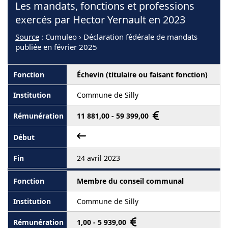
Les mandats, fonctions et professions
exercés par Hector Yernault en 2023
Source
: Cumuleo › Déclaration fédérale de mandats
publiée en février 2025
Échevin (titulaire ou faisant fonction)
Commune de Silly
11 881,00 - 59 399,00
24 avril 2023
Membre du conseil communal
Commune de Silly
1,00 - 5 939,00