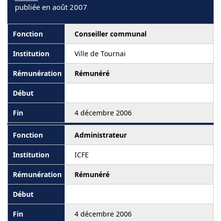
publiée en août 2007
Conseiller communal
Ville de Tournai
Rémunéré
4 décembre 2006
Administrateur
ICFE
Rémunéré
4 décembre 2006