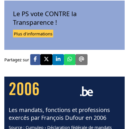
Le PS vote CONTRE la
Transparence !
Plus d'informations
Partagez sur
2006
Les mandats, fonctions et professions
exercés par François Dufour en 2006
Source
: Cumuleo › Déclaration fédérale de mandats