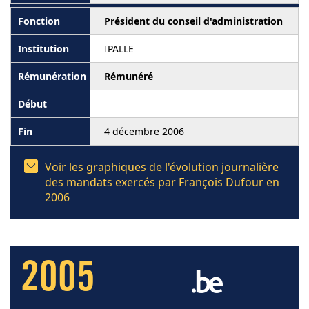
Président du conseil d'administration
IPALLE
Rémunéré
4 décembre 2006
Voir les graphiques de l'évolution journalière
des mandats exercés par François Dufour en
2006
2005