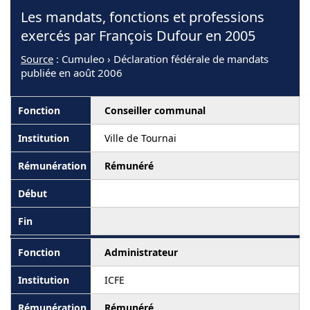
Les mandats, fonctions et professions
exercés par François Dufour en 2005
Source
: Cumuleo › Déclaration fédérale de mandats
publiée en août 2006
Conseiller communal
Ville de Tournai
Rémunéré
Administrateur
ICFE
Rémunéré