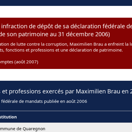
infraction de dépôt de sa déclaration fédérale d
t de son patrimoine au 31 décembre 2006)
tion de lutte contre la corruption, Maximilien Brau a enfreint la l
s, fonctions et professions et une déclaration de patrimoine.
omptes (août 2007)
 et professions exercés par Maximilien Brau en 
n fédérale de mandats publiée en août 2006
stitution
ommune de Quaregnon