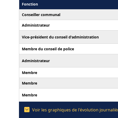
Fonction
Conseiller communal
Administrateur
Vice-président du conseil d'administration
Membre du conseil de police
Administrateur
Membre
Membre
Membre
Voir les graphiques de l'évolution journal