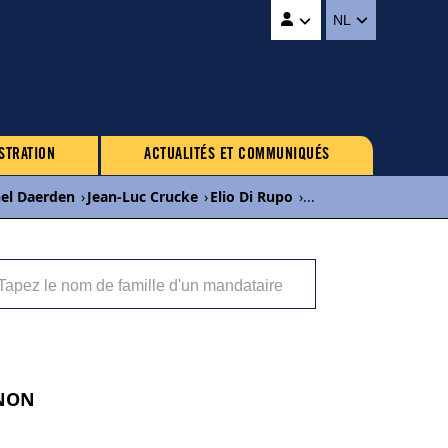
NL
STRATION
ACTUALITÉS ET COMMUNIQUÉS
el Daerden
›
Jean-Luc Crucke
›
Elio Di Rupo
›
...
GNON