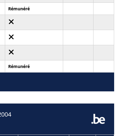
Rémunéré
Rémunéré
2004