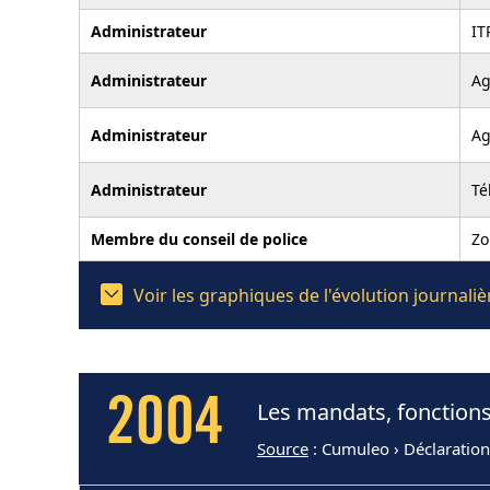
Administrateur
IT
Administrateur
Ag
Administrateur
Ag
Administrateur
Té
Membre du conseil de police
Zo
Voir les graphiques de l'évolution journal
2004
Les mandats, fonctions
Source
: Cumuleo › Déclaratio