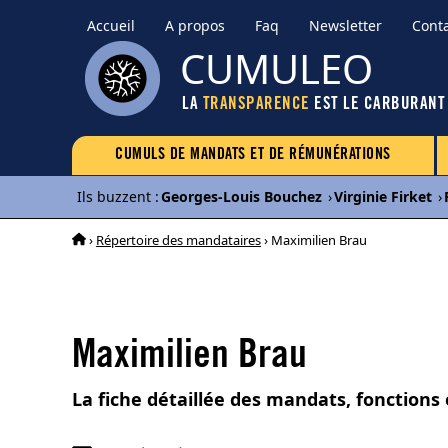
Accueil
A propos
Faq
Newsletter
Cont
CUMULEO
LA
TRANSPARENCE
EST LE CARBURANT
CUMULS DE MANDATS ET DE RÉMUNÉRATIONS
Ils buzzent
:
Georges-Louis Bouchez
›
Virginie Firket
›
›
Répertoire des mandataires
› Maximilien Brau
Maximilien Brau
La fiche détaillée des mandats, fonction