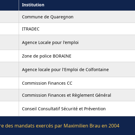
Institution
Commune de Quaregnon
ITRADEC
Agence Locale pour l'emploi
Zone de police BORAINE
Agence locale pour l'Emploi de Colfontaine
Commission Finances CC
Commission Finances et Règlement Général
Conseil Consultatif Sécurité et Prévention
ière des mandats exercés par Maximilien Brau en 2004