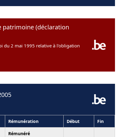
e patrimoine (déclaration
oi du 2 mai 1995 relative à l'obligation
2005
Rémunération
Début
Fin
Rémunéré