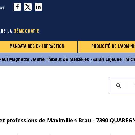
act
 DE LA
DÉMOCRATIE
MANDATAIRES EN INFRACTION
PUBLICITÉ DE L'ADMINI
Paul Magnette
›
Marie Thibaut de Maisières
›
Sarah Lejeune
›
Mich
s et professions de Maximilien Brau - 7390 QUARE