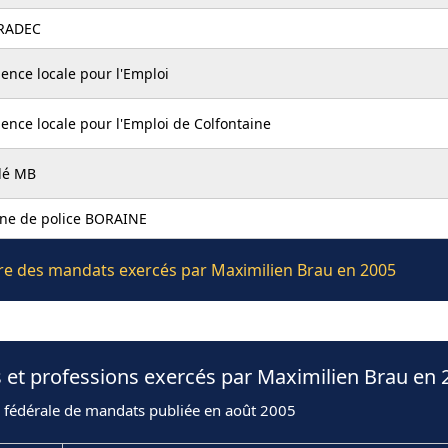
RADEC
ence locale pour l'Emploi
ence locale pour l'Emploi de Colfontaine
lé MB
ne de police BORAINE
ière des mandats exercés par Maximilien Brau en 2005
 et professions exercés par Maximilien Brau en 
n fédérale de mandats publiée en août 2005