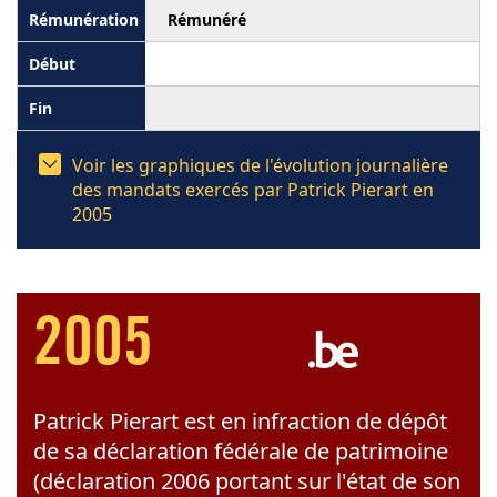
Rémunéré
Voir les graphiques de l'évolution journalière
des mandats exercés par Patrick Pierart en
2005
2005
Patrick Pierart est en infraction de dépôt
de sa déclaration fédérale de patrimoine
(déclaration 2006 portant sur l'état de son