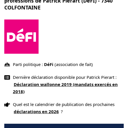
professions de Patrick Pierart (DéFI) - 7340
COLFONTAINE
Parti politique :
DéFi
(association de fait)
Dernière déclaration disponible pour Patrick Pierart :
Déclaration wallonne 2019 (mandats exercés en
2018)
Quel est le calendrier de publication des prochaines
déclarations en 2026
?