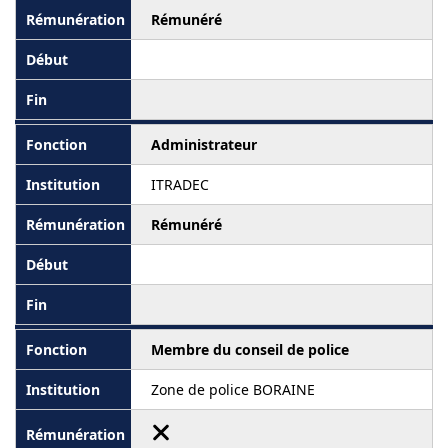
Rémunéré
Administrateur
ITRADEC
Rémunéré
Membre du conseil de police
Zone de police BORAINE