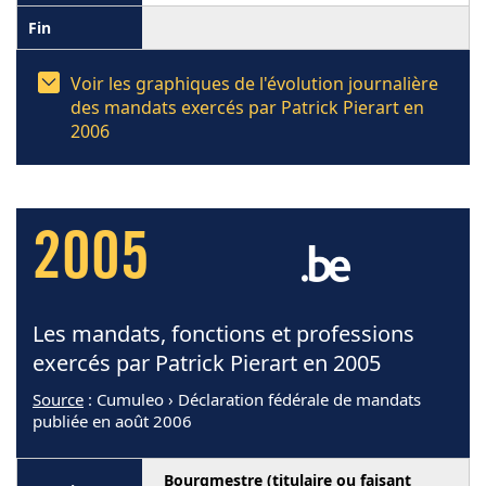
Voir les graphiques de l'évolution journalière
des mandats exercés par Patrick Pierart en
2006
2005
Les mandats, fonctions et professions
exercés par Patrick Pierart en 2005
Source
: Cumuleo › Déclaration fédérale de mandats
publiée en août 2006
Bourgmestre (titulaire ou faisant