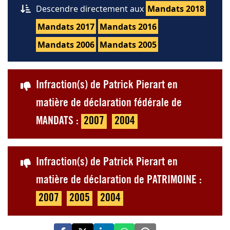
Descendre directement aux
Mandats 2018
Mandats 2017
Mandats 2016
Mandats 2006
Mandats 2005
Infraction(s) de Patrick Pierart en
matière de déclaration fédérale de
MANDATS :
2007
2004
Infraction(s) de Patrick Pierart en
matière de déclaration de PATRIMOINE :
2007
2005
2004