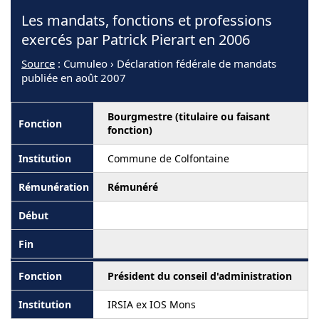
Les mandats, fonctions et professions
exercés par Patrick Pierart en 2006
Source
: Cumuleo › Déclaration fédérale de mandats
publiée en août 2007
Bourgmestre (titulaire ou faisant
fonction)
Commune de Colfontaine
Rémunéré
Président du conseil d'administration
IRSIA ex IOS Mons