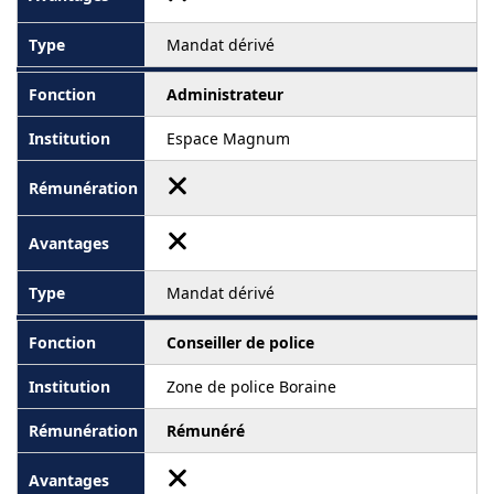
Mandat dérivé
Administrateur
Espace Magnum
Mandat dérivé
Conseiller de police
Zone de police Boraine
Rémunéré