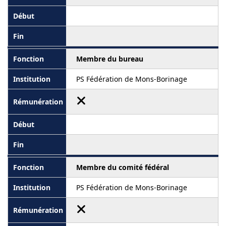
Membre du bureau
PS Fédération de Mons-Borinage
Membre du comité fédéral
PS Fédération de Mons-Borinage