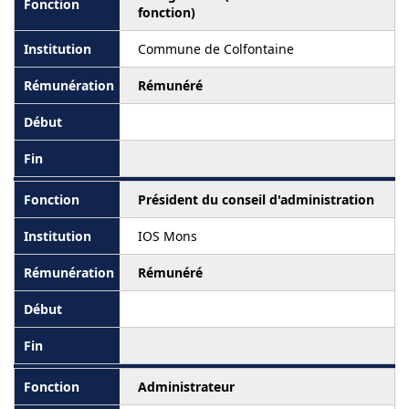
fonction)
Commune de Colfontaine
Rémunéré
Président du conseil d'administration
IOS Mons
Rémunéré
Administrateur