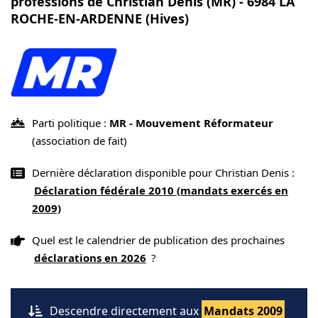
professions de Christian Denis (MR) - 6984 LA
ROCHE-EN-ARDENNE (Hives)
Parti politique :
MR - Mouvement Réformateur
(association de fait)
Dernière déclaration disponible pour Christian Denis :
Déclaration fédérale 2010 (mandats exercés en
2009)
Quel est le calendrier de publication des prochaines
déclarations en 2026
?
Descendre directement aux
Mandats 2009