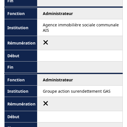
Administrateur
Agence immobilière sociale communale
AIS
Administrateur
Groupe action surendettement GAS