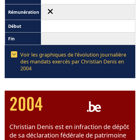
Voir les graphiques de l'évolution journalière
des mandats exercés par Christian Denis en
2004
2004
Christian Denis est en infraction de dépôt
de sa déclaration fédérale de patrimoine