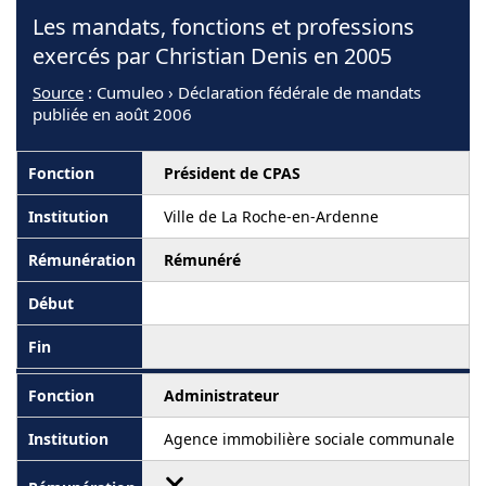
Les mandats, fonctions et professions
exercés par Christian Denis en 2005
Source
: Cumuleo › Déclaration fédérale de mandats
publiée en août 2006
Président de CPAS
Ville de La Roche-en-Ardenne
Rémunéré
Administrateur
Agence immobilière sociale communale