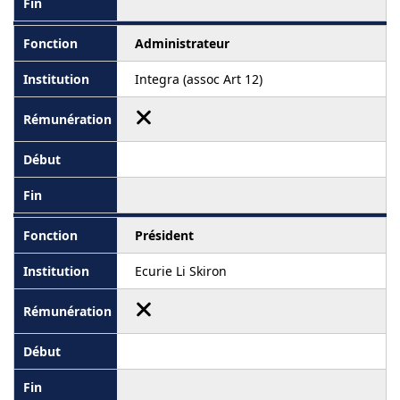
Administrateur
Integra (assoc Art 12)
Président
Ecurie Li Skiron