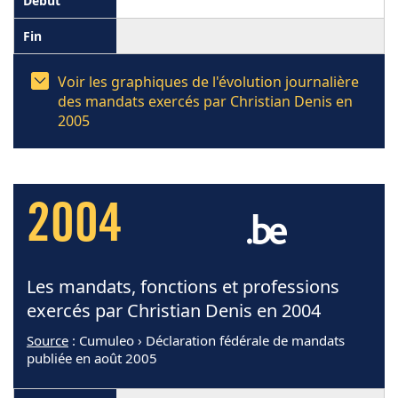
Voir les graphiques de l'évolution journalière
des mandats exercés par Christian Denis en
2005
2004
Les mandats, fonctions et professions
exercés par Christian Denis en 2004
Source
: Cumuleo › Déclaration fédérale de mandats
publiée en août 2005