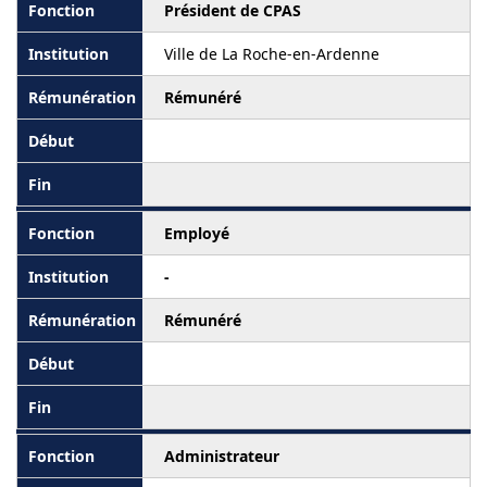
Président de CPAS
Ville de La Roche-en-Ardenne
Rémunéré
Employé
-
Rémunéré
Administrateur