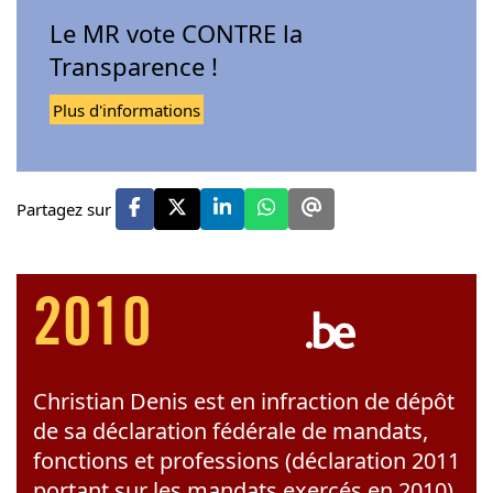
Le MR vote CONTRE la
Transparence !
Plus d'informations
Partagez sur
2010
Christian Denis est en infraction de dépôt
de sa déclaration fédérale de mandats,
fonctions et professions (déclaration 2011
portant sur les mandats exercés en 2010)