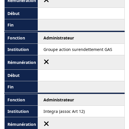
Administrateur
Groupe action surendettement GAS
Administrateur
Integra (assoc Art 12)