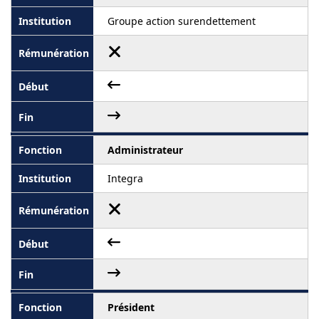
Groupe action surendettement
Administrateur
Integra
Président