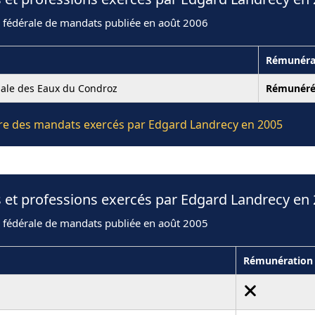
n fédérale de mandats publiée en août 2006
Rémunéra
ale des Eaux du Condroz
Rémunér
ière des mandats exercés par Edgard Landrecy en 2005
 et professions exercés par Edgard Landrecy en
n fédérale de mandats publiée en août 2005
Rémunération