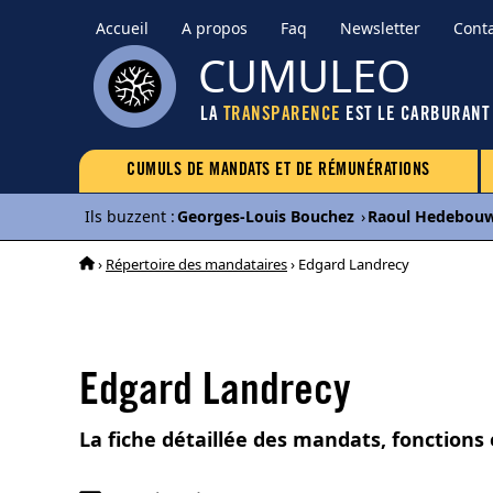
Accueil
A propos
Faq
Newsletter
Cont
CUMULEO
LA
TRANSPARENCE
EST LE CARBURANT
CUMULS DE MANDATS ET DE RÉMUNÉRATIONS
Ils buzzent
:
Georges-Louis Bouchez
›
Raoul Hedebou
›
Répertoire des mandataires
› Edgard Landrecy
Edgard Landrecy
La fiche détaillée des mandats, fonctions