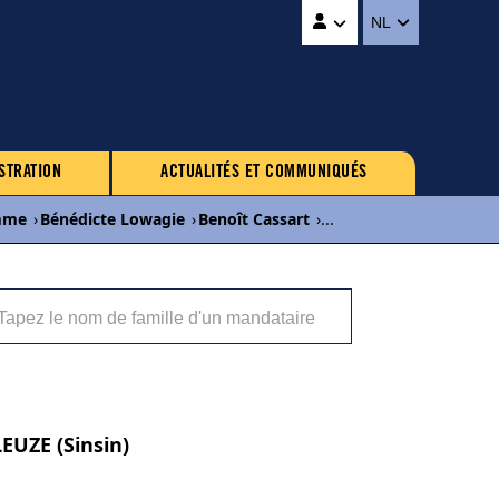
NL
STRATION
ACTUALITÉS ET COMMUNIQUÉS
mme
›
Bénédicte Lowagie
›
Benoît Cassart
›
...
EUZE (Sinsin)