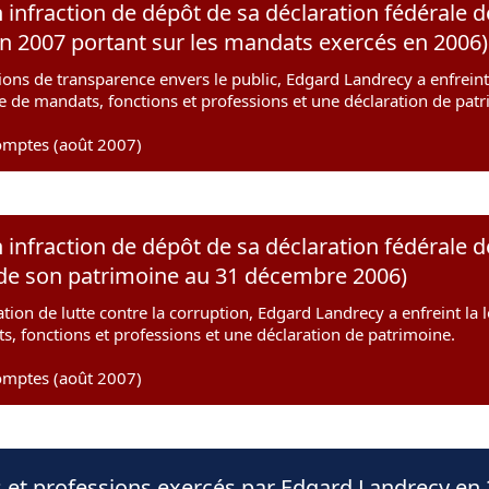
 infraction de dépôt de sa déclaration fédérale 
on 2007 portant sur les mandats exercés en 2006)
ions de transparence envers le public, Edgard Landrecy a enfreint 
te de mandats, fonctions et professions et une déclaration de pat
omptes (août 2007)
 infraction de dépôt de sa déclaration fédérale d
t de son patrimoine au 31 décembre 2006)
tion de lutte contre la corruption, Edgard Landrecy a enfreint la l
s, fonctions et professions et une déclaration de patrimoine.
omptes (août 2007)
 et professions exercés par Edgard Landrecy en