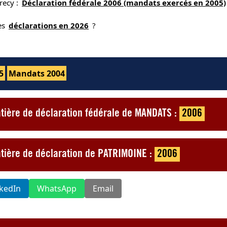
recy :
Déclaration fédérale 2006 (mandats exercés en 2005)
nes
déclarations en 2026
?
5
Mandats 2004
tière de déclaration fédérale de MANDATS :
2006
atière de déclaration de PATRIMOINE :
2006
nkedIn
WhatsApp
Email