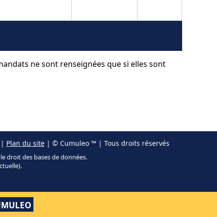
 mandats ne sont renseignées que si elles sont
|
Plan du site
| © Cumuleo ™ | Tous droits réservés
r le droit des bases de données.
ctuelle).
UMULEO