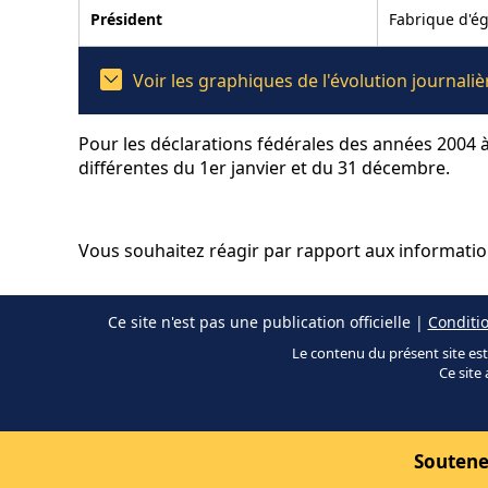
Président
Fabrique d'ég
Voir les graphiques de l'évolution journal
Pour les déclarations fédérales des années 2004 à
différentes du 1er janvier et du 31 décembre.
Vous souhaitez réagir par rapport aux informati
Ce site n'est pas une publication officielle |
Conditio
Le contenu du présent site est 
Ce site 
Soutene