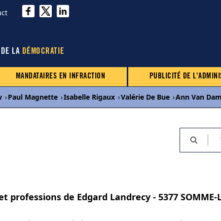
act
 DE LA
DÉMOCRATIE
MANDATAIRES EN INFRACTION
PUBLICITÉ DE L'ADMINI
w
›
Paul Magnette
›
Isabelle Rigaux
›
Valérie De Bue
›
Ann Van Da
 et professions de Edgard Landrecy - 5377 SOMME-L