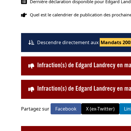
Dernière déclaration disponible pour Edgard Land
Quel est le calendrier de publication des prochai
Descendre directement aux
Mandats 200
Infraction(s) de Edgard Landrecy en ma
Infraction(s) de Edgard Landrecy en m
Partagez sur
Facebook
X (ex-Twitter)
Li