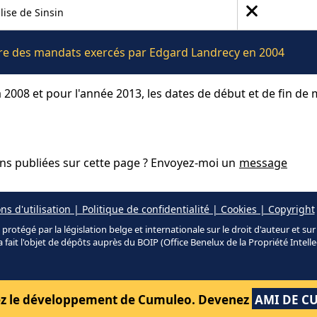
lise de Sinsin
ière des mandats exercés par Edgard Landrecy en 2004
 2008 et pour l'année 2013, les dates de début et de fin de
ons publiées sur cette page ? Envoyez-moi un
message
ns d'utilisation | Politique de confidentialité | Cookies | Copyright
protégé par la législation belge et internationale sur le droit d'auteur et su
a fait l'objet de dépôts auprès du BOIP (Office Benelux de la Propriété Intelle
z le développement de Cumuleo.
Devenez
AMI DE C