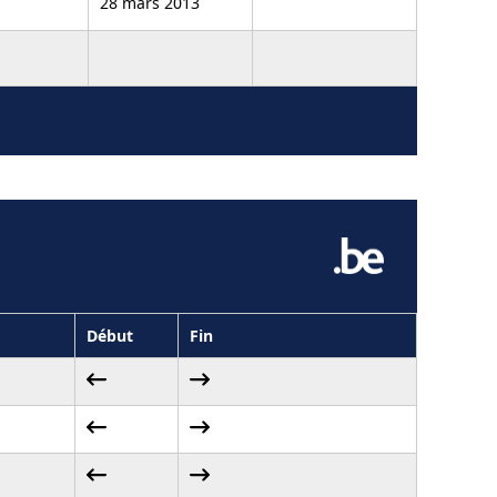
28 mars 2013
Début
Fin