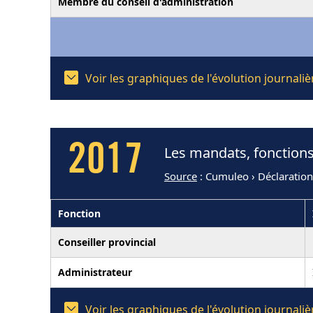
Membre du conseil d'administration
Voir les graphiques de l'évolution journal
2017
Les mandats, fonctions
Source
: Cumuleo › Déclaratio
Fonction
Conseiller provincial
Administrateur
Voir les graphiques de l'évolution journal