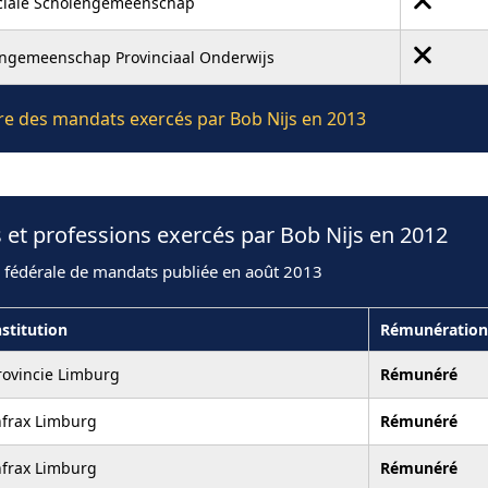
ciale Scholengemeenschap
ngemeenschap Provinciaal Onderwijs
ière des mandats exercés par Bob Nijs en 2013
 et professions exercés par Bob Nijs en 2012
n fédérale de mandats publiée en août 2013
nstitution
Rémunération
rovincie Limburg
Rémunéré
nfrax Limburg
Rémunéré
nfrax Limburg
Rémunéré