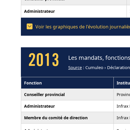
Administrateur
Voir les graphiques de l'évolution journal
2013
Les mandats, fonctions
Source
: Cumuleo › Déclaratio
Fonction
Instit
Conseiller provincial
Provin
Administrateur
Infrax
Membre du comité de direction
Infrax