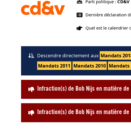
Parti politique :
CD&V 
Dernière déclaration d
Quel est le calendrier
Descendre directement aux
Mandats 201
Mandats 2011
Mandats 2010
Mandats 
Infraction(s) de Bob Nijs en matière d
Infraction(s) de Bob Nijs en matière d