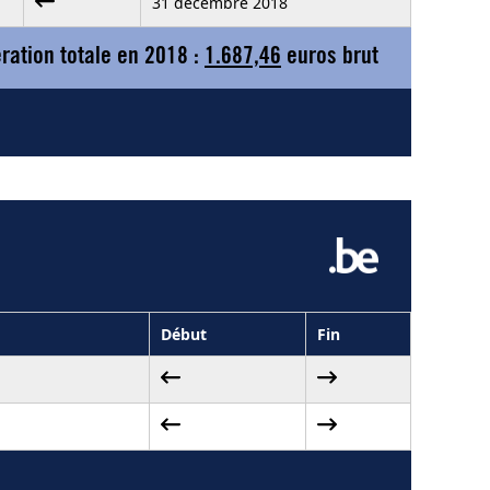
31 décembre 2018
ation totale en 2018 :
1.687,46
euros brut
Début
Fin