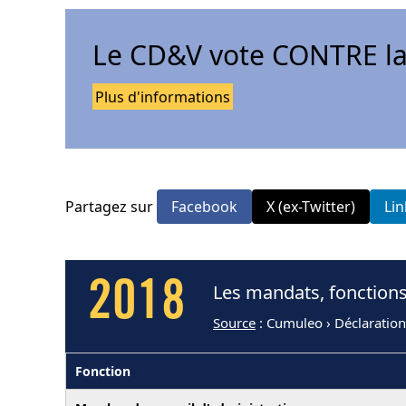
Le CD&V vote CONTRE la
Plus d'informations
Partagez sur
Facebook
X (ex-Twitter)
Li
2018
Les mandats, fonctions
Source
: Cumuleo › Déclaration
Fonction