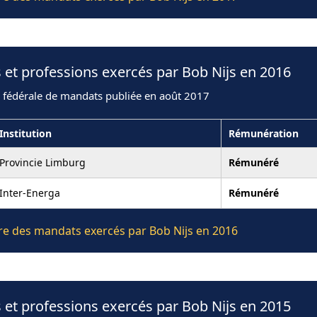
 et professions exercés par Bob Nijs en 2016
n fédérale de mandats publiée en août 2017
Institution
Rémunération
Provincie Limburg
Rémunéré
Inter-Energa
Rémunéré
ière des mandats exercés par Bob Nijs en 2016
 et professions exercés par Bob Nijs en 2015