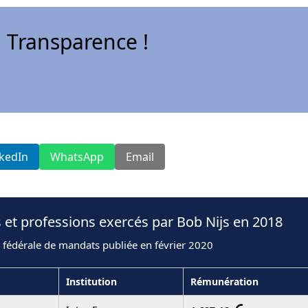
 Transparence !
nkedIn
WhatsApp
Email
 et professions exercés par Bob Nijs en 2018
 fédérale de mandats publiée en février 2020
Institution
Rémunération