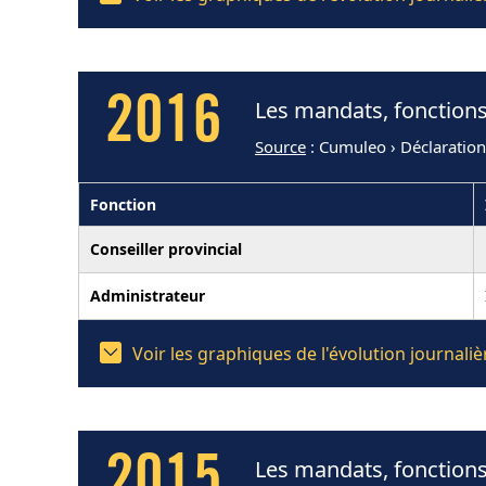
2016
Les mandats, fonctions
Source
: Cumuleo › Déclaratio
Fonction
Conseiller provincial
Administrateur
Voir les graphiques de l'évolution journal
2015
Les mandats, fonctions