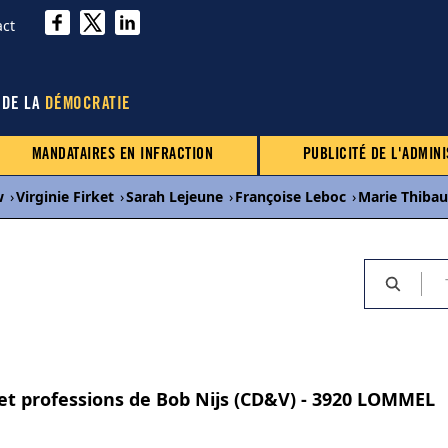
act
 DE LA
DÉMOCRATIE
MANDATAIRES EN INFRACTION
PUBLICITÉ DE L'ADMINI
w
›
Virginie Firket
›
Sarah Lejeune
›
Françoise Leboc
›
Marie Thibau
 et professions de Bob Nijs (CD&V) - 3920 LOMMEL