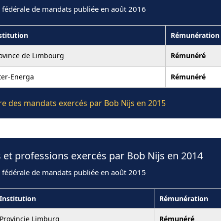
n fédérale de mandats publiée en août 2016
stitution
Rémunération
ovince de Limbourg
Rémunéré
ter-Energa
Rémunéré
ière des mandats exercés par Bob Nijs en 2015
 et professions exercés par Bob Nijs en 2014
n fédérale de mandats publiée en août 2015
Institution
Rémunération
Provincie Limburg
Rémunéré