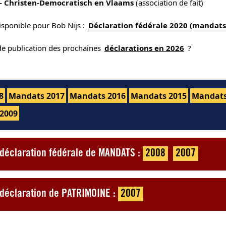
- Christen-Democratisch en Vlaams
(association de fait)
isponible pour Bob Nijs :
Déclaration fédérale 2020 (mandats
 de publication des prochaines
déclarations en 2026
?
8
Mandats 2017
Mandats 2016
Mandats 2015
Mandats
2009
e déclaration fédérale de MANDATS :
2008
2007
e déclaration de PATRIMOINE :
2007