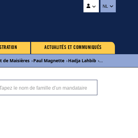
NL
STRATION
ACTUALITÉS ET COMMUNIQUÉS
t de Maisières
›
Paul Magnette
›
Hadja Lahbib
›
...