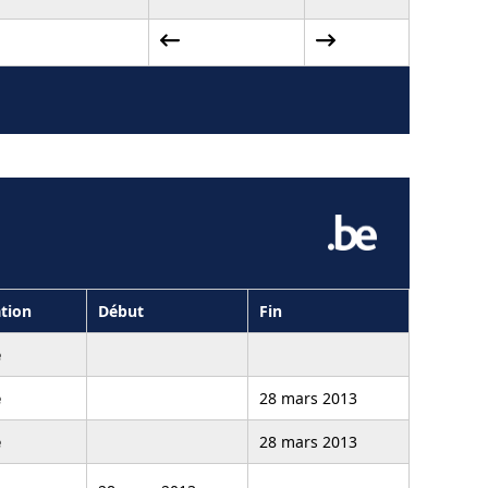
tion
Début
Fin
é
é
28 mars 2013
é
28 mars 2013