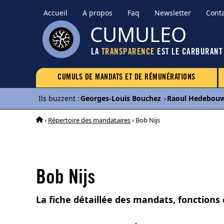
Accueil
A propos
Faq
Newsletter
Cont
CUMULEO
LA
TRANSPARENCE
EST LE CARBURANT
CUMULS DE MANDATS ET DE RÉMUNÉRATIONS
Ils buzzent
:
Georges-Louis Bouchez
›
Raoul Hedebou
›
Répertoire des mandataires
› Bob Nijs
Bob Nijs
La fiche détaillée des mandats, fonctions