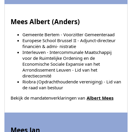
Mees Albert (
Anders
)
Gemeente Bertem - Voorzitter Gemeenteraad
Europese School Brussel II - Adjunct-directeur
financiën & admi- nistratie
Interleuven - Intercommunale Maatschappij
voor de Ruimtelijke Ordening en de
Economische Sociale Expansie van het
Arrondissement Leuven - Lid van het
directiecomité
Riobra (Opdrachthoudende vereniging) - Lid van
de raad van bestuur
Bekijk de mandatenverklaringen van
Albert Mees
Mees Jan