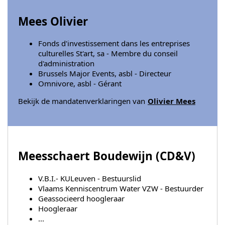
Mees Olivier
Fonds d'investissement dans les entreprises
culturelles St'art, sa - Membre du conseil
d'administration
Brussels Major Events, asbl - Directeur
Omnivore, asbl - Gérant
Bekijk de mandatenverklaringen van
Olivier Mees
Meesschaert Boudewijn (
CD&V
)
V.B.I.- KULeuven - Bestuurslid
Vlaams Kenniscentrum Water VZW - Bestuurder
Geassocieerd hoogleraar
Hoogleraar
...