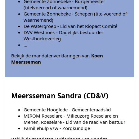
Gemeente Zonnebeke - Burgemeester
(titelvoerend of waarnemend)
Gemeente Zonnebeke - Schepen (titelvoerend of
waarnemend)
De Watergroep - Lid van het Riopact Comité
DVV Westhoek - Dagelijks bestuurder
Westhoekoverleg
...
Bekijk de mandatenverklaringen van
Koen
Meersseman
Meersseman Sandra (
CD&V
)
Gemeente Hooglede - Gemeenteraadslid
MIROM Roeselare - Milieuzorg Roeselare en
Menen, Roeselare - Lid van de raad van bestuur
Familiehulp vzw - Zorgkundige
Bekijk de mandatenverklaringen van
Sandra