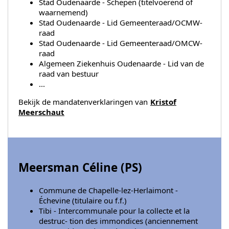
Stad Oudenaarde - Schepen (titelvoerend of
waarnemend)
Stad Oudenaarde - Lid Gemeenteraad/OCMW-
raad
Stad Oudenaarde - Lid Gemeenteraad/OMCW-
raad
Algemeen Ziekenhuis Oudenaarde - Lid van de
raad van bestuur
...
Bekijk de mandatenverklaringen van
Kristof
Meerschaut
Meersman Céline (
PS
)
Commune de Chapelle-lez-Herlaimont -
Échevine (titulaire ou f.f.)
Tibi - Intercommunale pour la collecte et la
destruc- tion des immondices (anciennement