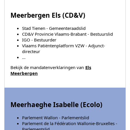
Meerbergen Els (
CD&V
)
Stad Tienen - Gemeenteraadslid
CD&V Provincie Vlaams-Brabant - Bestuurslid
IGO - Bestuurder
Vlaams Patiëntenplatform VZW - Adjunct-
directeur
...
Bekijk de mandatenverklaringen van
Els
Meerbergen
Meerhaeghe Isabelle (
Ecolo
)
Parlement Wallon - Parlementslid
Parlement de la Fédération Wallonie-Bruxelles -
Parlementslid