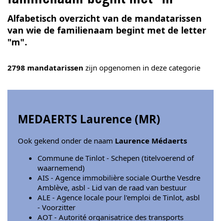
Alfabetisch overzicht van de mandatarissen
van wie de familienaam begint met de letter
"m".
2798 mandatarissen
zijn opgenomen in deze categorie
MEDAERTS Laurence (
MR
)
Ook gekend onder de naam
Laurence Médaerts
Commune de Tinlot - Schepen (titelvoerend of
waarnemend)
AIS - Agence immobilière sociale Ourthe Vesdre
Amblève, asbl - Lid van de raad van bestuur
ALE - Agence locale pour l'emploi de Tinlot, asbl
- Voorzitter
AOT - Autorité organisatrice des transports