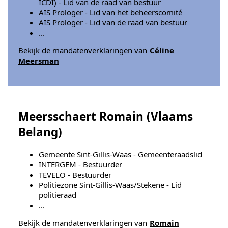
ICDI) - Lid van de raad van bestuur
AIS Prologer - Lid van het beheerscomité
AIS Prologer - Lid van de raad van bestuur
...
Bekijk de mandatenverklaringen van
Céline
Meersman
Meersschaert Romain (
Vlaams
Belang
)
Gemeente Sint-Gillis-Waas - Gemeenteraadslid
INTERGEM - Bestuurder
TEVELO - Bestuurder
Politiezone Sint-Gillis-Waas/Stekene - Lid
politieraad
...
Bekijk de mandatenverklaringen van
Romain