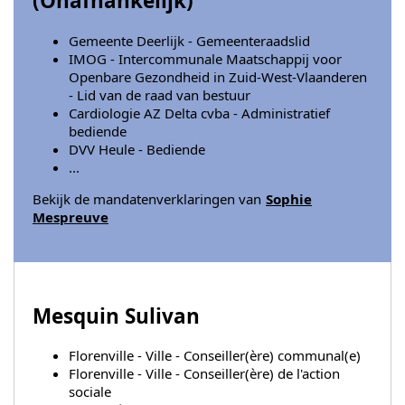
(
Onafhankelijk
)
Gemeente Deerlijk - Gemeenteraadslid
IMOG - Intercommunale Maatschappij voor
Openbare Gezondheid in Zuid-West-Vlaanderen
- Lid van de raad van bestuur
Cardiologie AZ Delta cvba - Administratief
bediende
DVV Heule - Bediende
...
Bekijk de mandatenverklaringen van
Sophie
Mespreuve
Mesquin Sulivan
Florenville - Ville - Conseiller(ère) communal(e)
Florenville - Ville - Conseiller(ère) de l'action
sociale