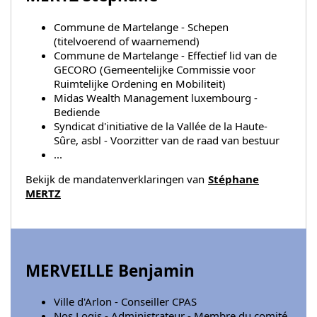
Commune de Martelange - Schepen
(titelvoerend of waarnemend)
Commune de Martelange - Effectief lid van de
GECORO (Gemeentelijke Commissie voor
Ruimtelijke Ordening en Mobiliteit)
Midas Wealth Management luxembourg -
Bediende
Syndicat d'initiative de la Vallée de la Haute-
Sûre, asbl - Voorzitter van de raad van bestuur
...
Bekijk de mandatenverklaringen van
Stéphane
MERTZ
MERVEILLE Benjamin
Ville d'Arlon - Conseiller CPAS
Nos Logis - Administrateur - Membre du comité