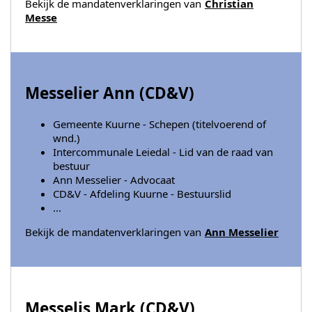
Bekijk de mandatenverklaringen van
Christian
Messe
Messelier Ann (
CD&V
)
Gemeente Kuurne - Schepen (titelvoerend of
wnd.)
Intercommunale Leiedal - Lid van de raad van
bestuur
Ann Messelier - Advocaat
CD&V - Afdeling Kuurne - Bestuurslid
...
Bekijk de mandatenverklaringen van
Ann Messelier
Messelis Mark (
CD&V
)