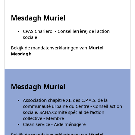
Mesdagh Muriel
CPAS Charleroi - Conseiller(ère) de l'action
sociale
Bekijk de mandatenverklaringen van
Muriel
Mesdagh
Mesdagh Muriel
Association chapitre XII des C.P.A.S. de la
communauté urbaine du Centre - Conseil action
sociale. SAHA.Comité spécial de l'action
collective - Membre
Clean service - Aide ménagère
Bekijk de mandatenverklaringen van
Muriel