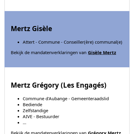
Mertz Gisèle
Attert - Commune - Conseiller(ère) communal(e)
Bekijk de mandatenverklaringen van
Gisèle Mertz
Mertz Grégory (
Les Engagés
)
Commune d'Aubange - Gemeenteraadslid
Bediende
Zelfstandige
AIVE - Bestuurder
...
Bekijk de mandatenverklaringen van
Grégory Mertz