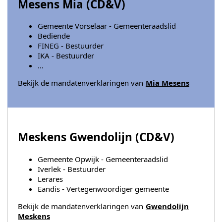
Mesens Mia (
CD&V
)
Gemeente Vorselaar - Gemeenteraadslid
Bediende
FINEG - Bestuurder
IKA - Bestuurder
...
Bekijk de mandatenverklaringen van
Mia Mesens
Meskens Gwendolijn (
CD&V
)
Gemeente Opwijk - Gemeenteraadslid
Iverlek - Bestuurder
Lerares
Eandis - Vertegenwoordiger gemeente
Bekijk de mandatenverklaringen van
Gwendolijn
Meskens