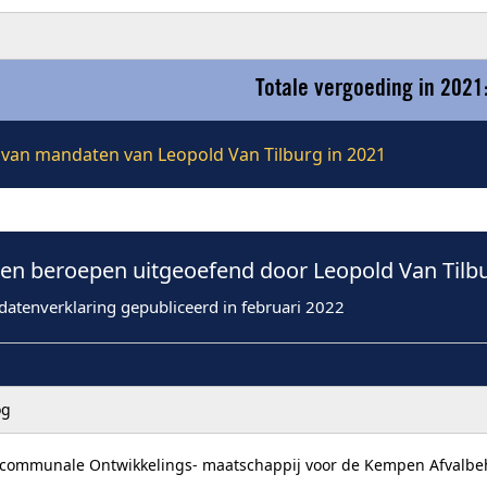
Totale vergoeding in 2021
e van mandaten van Leopold Van Tilburg in 2021
n beroepen uitgeoefend door Leopold Van Tilbu
datenverklaring gepubliceerd in februari 2022
og
ercommunale Ontwikkelings- maatschappij voor de Kempen Afvalbe