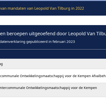
e van mandaten van Leopold Van Tilburg in 2022
n beroepen uitgeoefend door Leopold Van Tilbu
datenverklaring gepubliceerd in februari 2023
og
ercommunale Ontwikkelingsmaatschappij voor de Kempen Afvalbeh
 Intercommunale Ontwikkelingsmaatschappij voor de Kempen