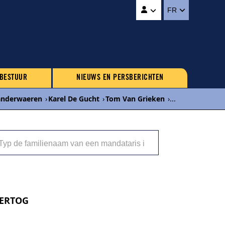
FR
 BESTUUR
NIEUWS EN PERSBERICHTEN
Vanderwaeren
›
Karel De Gucht
›
Tom Van Grieken
›
...
HERTOG