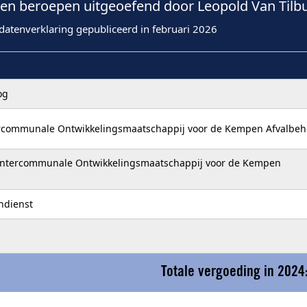
n beroepen uitgeoefend door Leopold Van Tilbu
datenverklaring gepubliceerd in februari 2026
og
ercommunale Ontwikkelingsmaatschappij voor de Kempen Afvalbeh
 Intercommunale Ontwikkelingsmaatschappij voor de Kempen
ndienst
Totale vergoeding in 2024