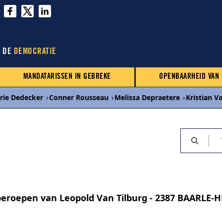
N DE
DEMOCRATIE
MANDATARISSEN IN GEBREKE
OPENBAARHEID VAN
rie Dedecker
›
Conner Rousseau
›
Melissa Depraetere
›
Kristian 
beroepen van Leopold Van Tilburg - 2387 BAARLE-