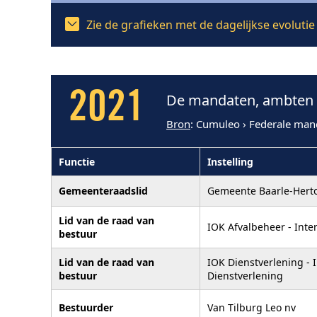
Zie de grafieken met de dagelijkse evoluti
2021
De mandaten, ambten e
Bron
: Cumuleo › Federale man
Functie
Instelling
Gemeenteraadslid
Gemeente Baarle-Hert
Lid van de raad van
IOK Afvalbeheer - Int
bestuur
Lid van de raad van
IOK Dienstverlening -
bestuur
Dienstverlening
Bestuurder
Van Tilburg Leo nv