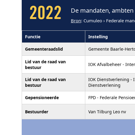
2022
De mandaten, ambten e
Bron
: Cumuleo › Federale man
Functie
Instelling
Gemeenteraadslid
Gemeente Baarle-Hert
Lid van de raad van
IOK Afvalbeheer - Int
bestuur
Lid van de raad van
IOK Dienstverlening -
bestuur
Dienstverlening
Gepensioneerde
FPD - Federale Pensioe
Bestuurder
Van Tilburg Leo nv