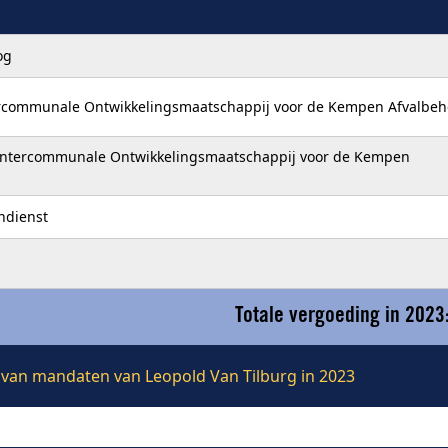
og
ercommunale Ontwikkelingsmaatschappij voor de Kempen Afvalbeh
 Intercommunale Ontwikkelingsmaatschappij voor de Kempen
ndienst
Totale vergoeding in 2023
e van mandaten van Leopold Van Tilburg in 2023