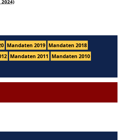
 2024)
20
Mandaten 2019
Mandaten 2018
012
Mandaten 2011
Mandaten 2010