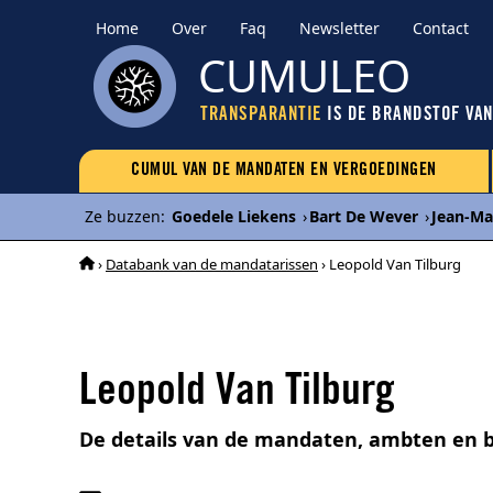
Home
Over
Faq
Newsletter
Contact
CUMULEO
TRANSPARANTIE
IS DE BRANDSTOF VA
CUMUL VAN DE MANDATEN EN VERGOEDINGEN
Ze buzzen
:
Goedele Liekens
›
Bart De Wever
›
Jean-Ma
›
Databank van de mandatarissen
› Leopold Van Tilburg
Leopold Van Tilburg
De details van de mandaten, ambten en 