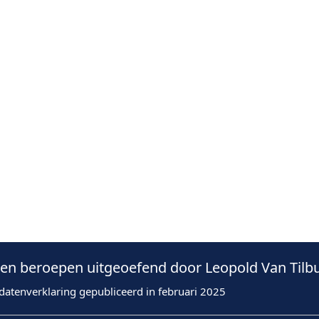
n beroepen uitgeoefend door Leopold Van Tilbu
datenverklaring gepubliceerd in februari 2025