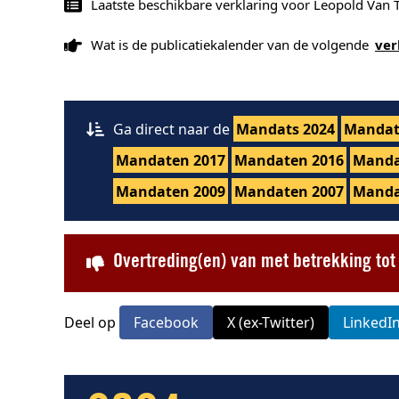
Laatste beschikbare verklaring voor Leopold Van 
Wat is de publicatiekalender van de volgende
ver
Ga direct naar de
Mandats 2024
Mandat
Mandaten 2017
Mandaten 2016
Manda
Mandaten 2009
Mandaten 2007
Manda
Overtreding(en) van met betrekking to
Deel op
Facebook
X (ex-Twitter)
LinkedI