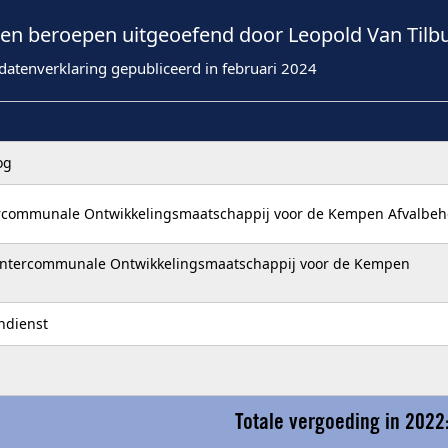
n beroepen uitgeoefend door Leopold Van Tilbu
datenverklaring gepubliceerd in februari 2024
og
ercommunale Ontwikkelingsmaatschappij voor de Kempen Afvalbeh
 Intercommunale Ontwikkelingsmaatschappij voor de Kempen
ndienst
Totale vergoeding in 2022