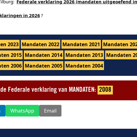
Tilburg:
Federale verklaring 2026 (mandaten uitgeoefend in
klaringen in 2026
?
en 2023
Mandaten 2022
Mandaten 2021
Mandaten 20
ten 2015
Mandaten 2014
Mandaten 2013
Mandaten 2
ten 2006
Mandaten 2005
Mandaten 2004
t de Federale verklaring van MANDATEN:
2008
n
WhatsApp
Email