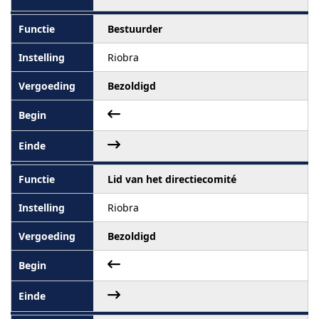
Bestuurder
Riobra
Bezoldigd
Lid van het directiecomité
Riobra
Bezoldigd