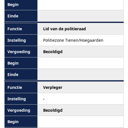
Lid van de politieraad
Politiezone Tienen/Hoegaarden
Bezoldigd
Verpleger
-
Bezoldigd