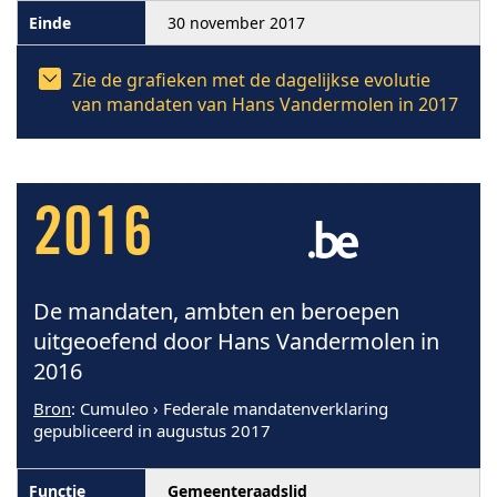
30 november 2017
Zie de grafieken met de dagelijkse evolutie
van mandaten van Hans Vandermolen in 2017
2016
De mandaten, ambten en beroepen
uitgeoefend door Hans Vandermolen in
2016
Bron
: Cumuleo › Federale mandatenverklaring
gepubliceerd in augustus 2017
Gemeenteraadslid