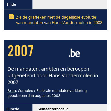
Zie de grafieken met de dagelijkse evolutie
van mandaten van Hans Vandermolen in 2008
2007
De mandaten, ambten en beroepen
uitgeoefend door Hans Vandermolen in
2007
Bron
: Cumuleo › Federale mandatenverklaring
gepubliceerd in augustus 2008
Gemeenteraadslid