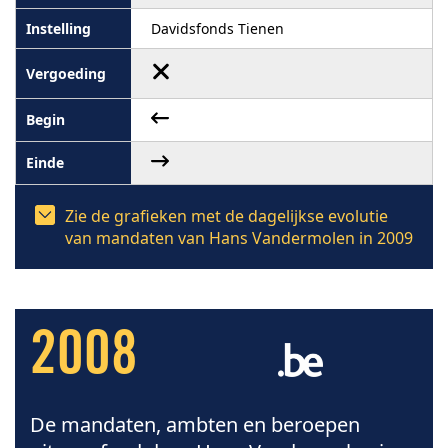
Davidsfonds Tienen
Zie de grafieken met de dagelijkse evolutie
van mandaten van Hans Vandermolen in 2009
2008
De mandaten, ambten en beroepen