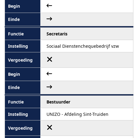
Secretaris
Sociaal Dienstenchequebedrijf vzw
Bestuurder
UNIZO - Afdeling Sint-Truiden