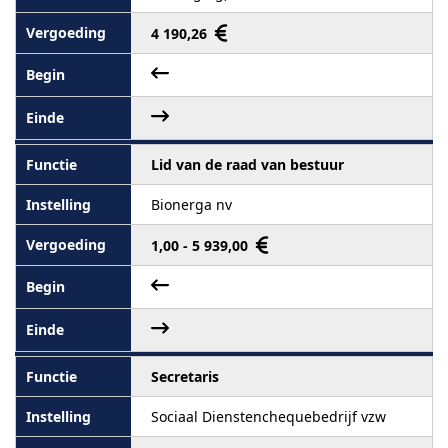
4 190,26
Lid van de raad van bestuur
Bionerga nv
1,00 - 5 939,00
Secretaris
Sociaal Dienstenchequebedrijf vzw