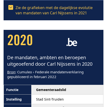
Zie de grafieken met de dagelijkse evolutie
van mandaten van Carl Nijssens in 2021
2020
De mandaten, ambten en beroepen
uitgeoefend door Carl Nijssens in 2020
Bron
: Cumuleo › Federale mandatenverklaring
gepubliceerd in februari 2022
Gemeenteraadslid
Stad Sint-Truiden