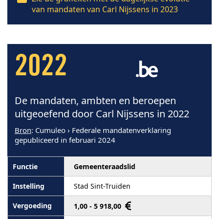
van mandaten van Carl Nijssens in 2023
2022
De mandaten, ambten en beroepen
uitgeoefend door Carl Nijssens in 2022
Bron
: Cumuleo › Federale mandatenverklaring
gepubliceerd in februari 2024
Gemeenteraadslid
Stad Sint-Truiden
1,00 - 5 918,00