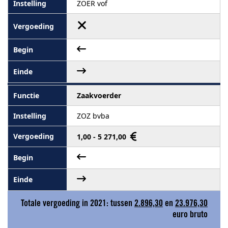
ZOER vof
Zaakvoerder
ZOZ bvba
1,00 - 5 271,00
Totale vergoeding in 2021: tussen
2.896,30
en
23.976,30
euro bruto