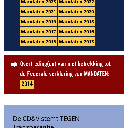
Mandaten 2023
Mandaten 2022
Mandaten 2021
Mandaten 2020
Mandaten 2019
Mandaten 2018
Mandaten 2017
Mandaten 2016
Mandaten 2015
Mandaten 2013
Overtreding(en) van met betrekking tot
de Federale verklaring van MANDATEN:
2014
De CD&V stemt TEGEN
Transparantie!