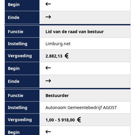
Lid van de raad van bestuur
Limburg.net
2.882,13
Bestuurder
Autonoom Gemeentebedrijf AGOST
1,00 - 5 918,00