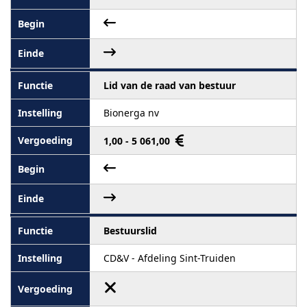
Lid van de raad van bestuur
Bionerga nv
1,00 - 5 061,00
Bestuurslid
CD&V - Afdeling Sint-Truiden