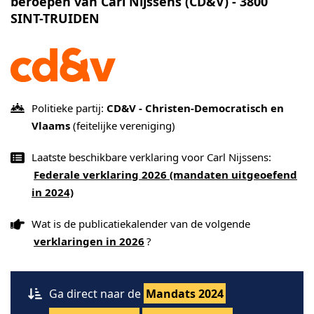
beroepen van Carl Nijssens (CD&V) - 3800
SINT-TRUIDEN
Politieke partij:
CD&V - Christen-Democratisch en
Vlaams
(feitelijke vereniging)
Laatste beschikbare verklaring voor Carl Nijssens:
Federale verklaring 2026 (mandaten uitgeoefend
in 2024)
Wat is de publicatiekalender van de volgende
verklaringen in 2026
?
Ga direct naar de
Mandats 2024