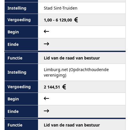
Stad Sint-Truiden
1,00 - 6 129,00
Lid van de raad van bestuur
Limburg.net (Opdrachthoudende
vereniging)
2 144,51
Lid van de raad van bestuur