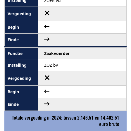
ZOER vof
Zaakvoerder
ZOZ bv
Totale vergoeding in 2024: tussen
2.146,51
en
14.402,51
euro bruto