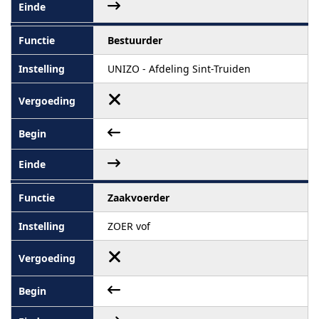
Bestuurder
UNIZO - Afdeling Sint-Truiden
Zaakvoerder
ZOER vof