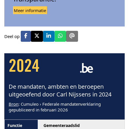
Meer informatie
Deel op
2024
De mandaten, ambten en beroepen
uitgeoefend door Carl Nijssens in 2024
Bron
: Cumuleo › Federale mandatenverklaring
gepubliceerd in februari 2026
Gemeenteraadslid