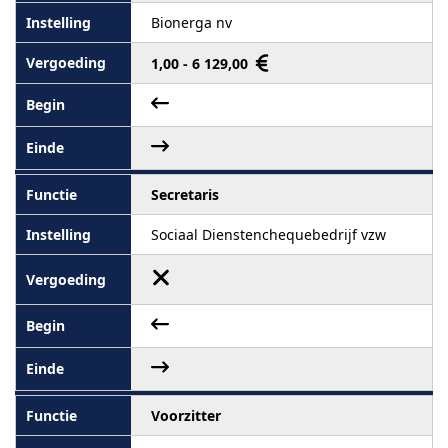
Bionerga nv
1,00 - 6 129,00
Secretaris
Sociaal Dienstenchequebedrijf vzw
Voorzitter