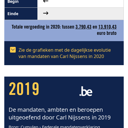
Totale vergoeding in 2020: tussen
3.790,43
en
13.910,43
euro bruto
Zie de grafieken met de dagelijkse evolutie
van mandaten van Carl Nijssens in 2020
2019
De mandaten, ambten en beroepen
uitgeoefend door Carl Nijssens in 2019
Bron
: Cumuleo › Federale mandatenverklaring