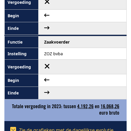
Zaakvoerder
ZOZ bvba
Totale vergoeding in 2023: tussen
4.192,26
en
16.068,26
euro bruto
Zie de grafieken met de dagelijkse evolutie