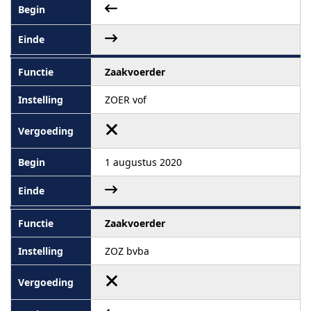
Zaakvoerder
ZOER vof
1 augustus 2020
Zaakvoerder
ZOZ bvba