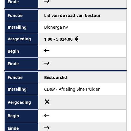
Lid van de raad van bestuur
Bionerga nv
1,00 - 5 024,00
Bestuurslid
CD&V - Afdeling Sint-Truiden