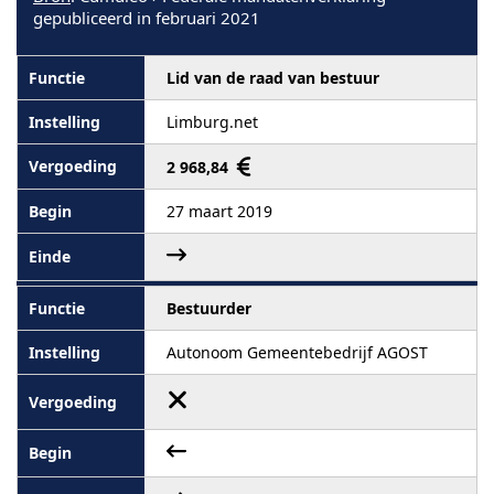
gepubliceerd in februari 2021
Lid van de raad van bestuur
Limburg.net
2 968,84
27 maart 2019
Bestuurder
Autonoom Gemeentebedrijf AGOST