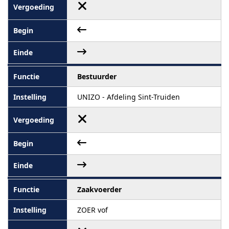
Bestuurder
UNIZO - Afdeling Sint-Truiden
Zaakvoerder
ZOER vof