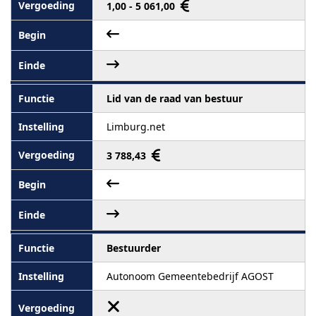
1,00 - 5 061,00
Lid van de raad van bestuur
Limburg.net
3 788,43
Bestuurder
Autonoom Gemeentebedrijf AGOST