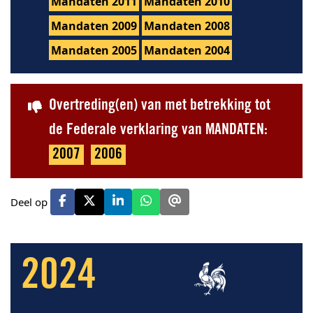
Mandaten 2011
Mandaten 2010
Mandaten 2009
Mandaten 2008
Mandaten 2005
Mandaten 2004
Overtreding(en) van met betrekking tot
de Federale verklaring van MANDATEN:
2007
2006
Deel op
2024