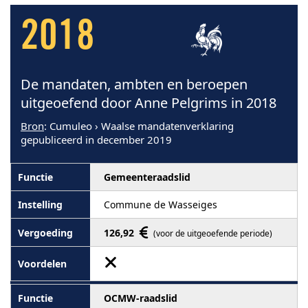
2018
De mandaten, ambten en beroepen
uitgeoefend door Anne Pelgrims in 2018
Bron
: Cumuleo › Waalse mandatenverklaring
gepubliceerd in december 2019
Gemeenteraadslid
Commune de Wasseiges
126,92
(voor de uitgeoefende periode)
OCMW-raadslid