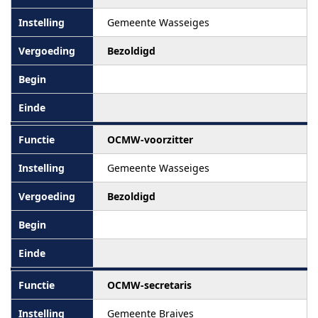
Gemeente Wasseiges
Bezoldigd
OCMW-voorzitter
Gemeente Wasseiges
Bezoldigd
OCMW-secretaris
Gemeente Braives