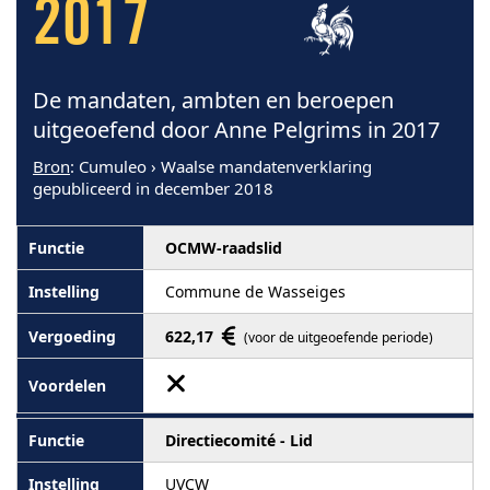
2017
De mandaten, ambten en beroepen
uitgeoefend door Anne Pelgrims in 2017
Bron
: Cumuleo › Waalse mandatenverklaring
gepubliceerd in december 2018
OCMW-raadslid
Commune de Wasseiges
622,17
(voor de uitgeoefende periode)
Directiecomité - Lid
UVCW