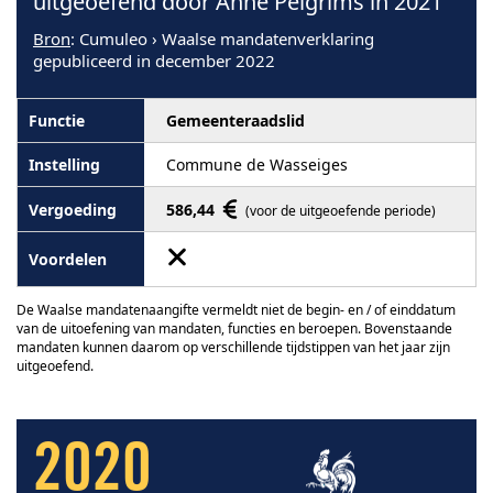
uitgeoefend door Anne Pelgrims in 2021
Bron
: Cumuleo › Waalse mandatenverklaring
gepubliceerd in december 2022
Gemeenteraadslid
Commune de Wasseiges
586,44
(voor de uitgeoefende periode)
De Waalse mandatenaangifte vermeldt niet de begin- en / of einddatum
van de uitoefening van mandaten, functies en beroepen. Bovenstaande
mandaten kunnen daarom op verschillende tijdstippen van het jaar zijn
uitgeoefend.
2020