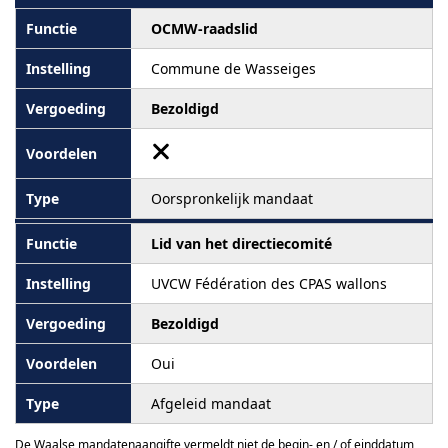
OCMW-raadslid
Commune de Wasseiges
Bezoldigd
Oorspronkelijk mandaat
Lid van het directiecomité
UVCW Fédération des CPAS wallons
Bezoldigd
Oui
Afgeleid mandaat
De Waalse mandatenaangifte vermeldt niet de begin- en / of einddatum