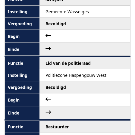
Gemeente Wasseiges
Bezoldigd
Lid van de politieraad
Politiezone Haspengouw West
Bezoldigd
Bestuurder