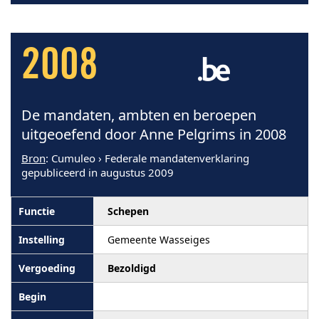
2008
De mandaten, ambten en beroepen
uitgeoefend door Anne Pelgrims in 2008
Bron
: Cumuleo › Federale mandatenverklaring
gepubliceerd in augustus 2009
Schepen
Gemeente Wasseiges
Bezoldigd