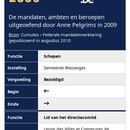
De mandaten, ambten en beroepen
uitgeoefend door Anne Pelgrims in 2009
Bron
: Cumuleo › Federale mandatenverklaring
gepubliceerd in augustus 2010
Schepen
Gemeente Wasseiges
Bezoldigd
Lid van het directiecomité
Union des Villes et Communes de