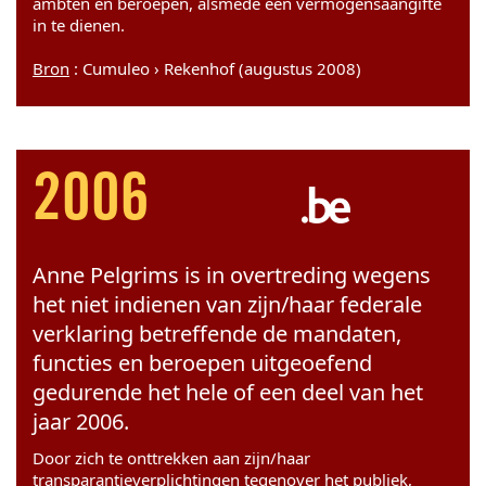
ambten en beroepen, alsmede een vermogensaangifte
in te dienen.
Bron
: Cumuleo › Rekenhof (augustus 2008)
2006
Anne Pelgrims is in overtreding wegens
het niet indienen van zijn/haar federale
verklaring betreffende de mandaten,
functies en beroepen uitgeoefend
gedurende het hele of een deel van het
jaar 2006.
Door zich te onttrekken aan zijn/haar
transparantieverplichtingen tegenover het publiek,