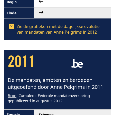
Zie de grafieken met de dagelijkse evolutie
van mandaten van Anne Pelgrims in 2012
2011
De mandaten, ambten en beroepen
uitgeoefend door Anne Pelgrims in 2011
Bron
: Cumuleo › Federale mandatenverklaring
gepubliceerd in augustus 2012
Schepen