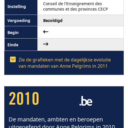
Conseil de l'Enseignement des
communes et des provinces CECP
Bezoldigd
Zie de grafieken met de dagelijkse evolutie
van mandaten van Anne Pelgrims in 2011
2010
De mandaten, ambten en beroepen
uitgeoefend door Anne Pelgrims in 2010