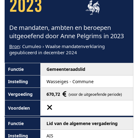
2023
De mandaten, ambten en beroepen
uitgeoefend door Anne Pelgrims in 2023
Bron
: Cumuleo › Waalse mandatenverklaring
gepubliceerd in december 2024
Gemeenteraadslid
Wasseiges - Commune
670,72
(voor de uitgeoefende periode)
Lid van de algemene vergadering
AIS