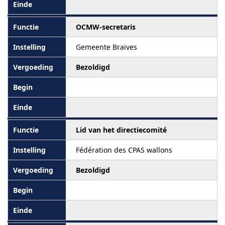
OCMW-secretaris
Gemeente Braives
Bezoldigd
Lid van het directiecomité
Fédération des CPAS wallons
Bezoldigd