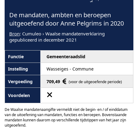
De mandaten, ambten en beroepen
uitgeoefend door Anne Pelgrims in 2020
Bron
: Cumuleo › Waalse mandatenverklaring
gepubliceerd in december 2021
Gemeenteraadslid
Wasseiges - Commune
709,49
(voor de uitgeoefende periode)
De Waalse mandatenaangifte vermeldt niet de begin- en / of einddatum
van de uitoefening van mandaten, functies en beroepen. Bovenstaande
mandaten kunnen daarom op verschillende tijdstippen van het jaar zijn
uitgeoefend.