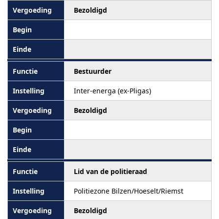
Bezoldigd
Bestuurder
Inter-energa (ex-Pligas)
Bezoldigd
Lid van de politieraad
Politiezone Bilzen/Hoeselt/Riemst
Bezoldigd