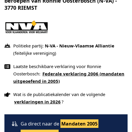
beroepen van Ronnie Oosterbosch (N-VA) -
3770 RIEMST
Politieke partij:
N-VA - Nieuw-Vlaamse Alliantie
(feitelijke vereniging)
Laatste beschikbare verklaring voor Ronnie
Oosterbosch:
Federale verklaring 2006 (mandaten
uitgeoefend in 2005)
Wat is de publicatiekalender van de volgende
verklaringen in 2026
?
Ga direct naar de
Mandaten 2005