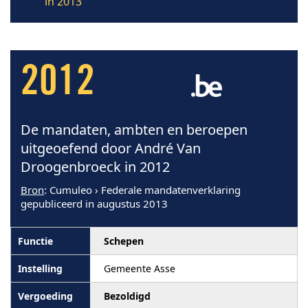
in 2013
2012
De mandaten, ambten en beroepen
uitgeoefend door André Van
Droogenbroeck in 2012
Bron
: Cumuleo › Federale mandatenverklaring
gepubliceerd in augustus 2013
Schepen
Gemeente Asse
Bezoldigd