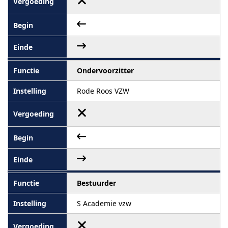
Ondervoorzitter
Rode Roos VZW
Bestuurder
S Academie vzw