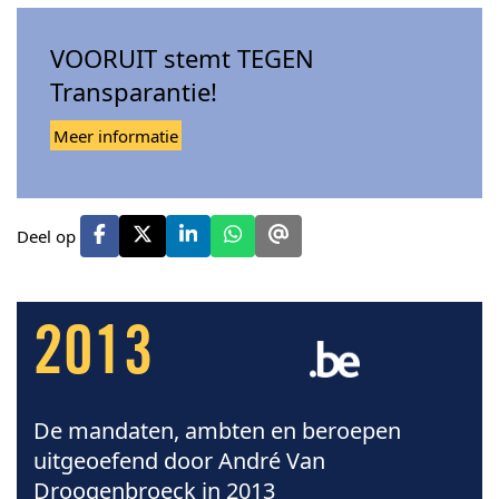
VOORUIT stemt TEGEN
Transparantie!
Meer informatie
Deel op
2013
De mandaten, ambten en beroepen
uitgeoefend door André Van
Droogenbroeck in 2013