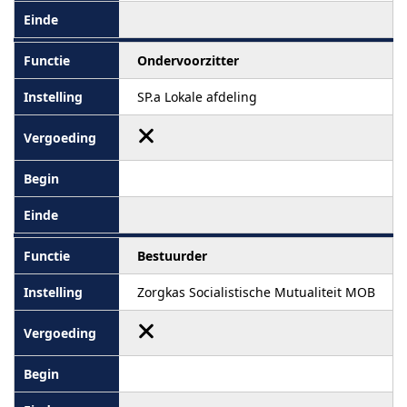
Ondervoorzitter
SP.a Lokale afdeling
Bestuurder
Zorgkas Socialistische Mutualiteit MOB