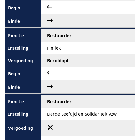
Bestuurder
Finilek
Bezoldigd
Bestuurder
Derde Leeftijd en Solidariteit vzw