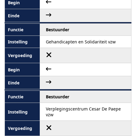
Bestuurder
Gehandicapten en Solidariteit vzw
Bestuurder
Verplegingscentrum Cesar De Paepe
vzw