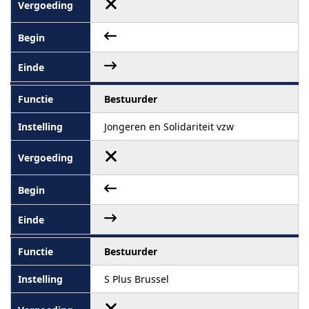
Bestuurder
Jongeren en Solidariteit vzw
Bestuurder
S Plus Brussel