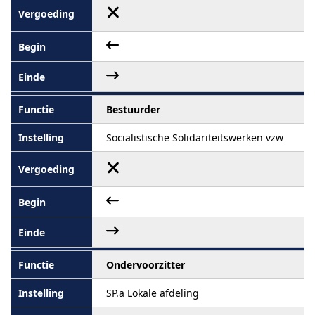
Bestuurder
Socialistische Solidariteitswerken vzw
Ondervoorzitter
SP.a Lokale afdeling