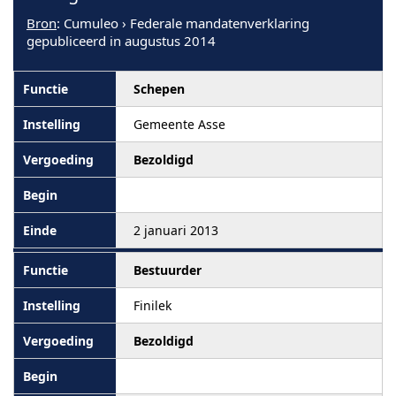
Bron
: Cumuleo › Federale mandatenverklaring
gepubliceerd in augustus 2014
Schepen
Gemeente Asse
Bezoldigd
2 januari 2013
Bestuurder
Finilek
Bezoldigd