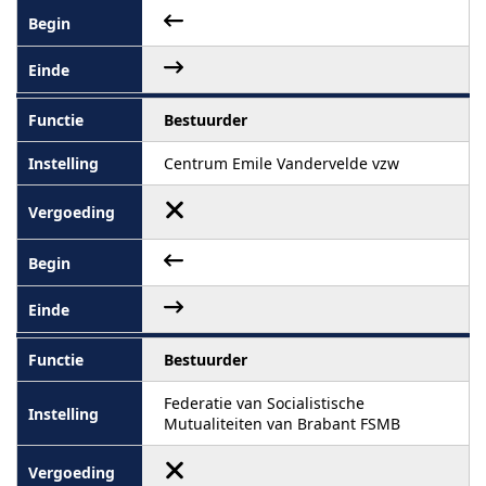
Bestuurder
Centrum Emile Vandervelde vzw
Bestuurder
Federatie van Socialistische
Mutualiteiten van Brabant FSMB