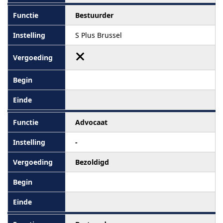
Bestuurder
S Plus Brussel
Advocaat
-
Bezoldigd