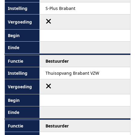
S-Plus Brabant
Bestuurder
Thuisopvang Brabant VZW
Bestuurder