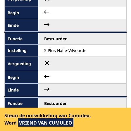
Bestuurder
S Plus Halle-Vilvoorde
Bestuurder
Steun de ontwikkeling van Cumuleo.
Socialistische Eendracht en Solidariteit
van het arrondissement Halle-Vilvoorde
Word
VRIEND VAN CUMULEO