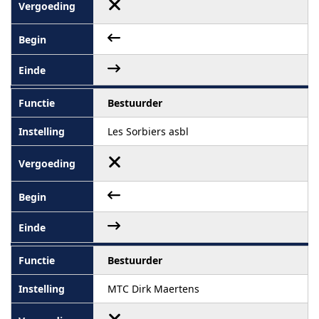
Bestuurder
Les Sorbiers asbl
Bestuurder
MTC Dirk Maertens