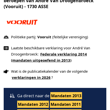
beroepen van André Van Droogenbroeck
(Vooruit) - 1730 ASSE
Politieke partij:
Vooruit
(feitelijke vereniging)
Laatste beschikbare verklaring voor André Van
Droogenbroeck:
Federale verklaring 2014
(mandaten uitgeoefend in 2013)
Wat is de publicatiekalender van de volgende
verklaringen in 2026
?
Ga direct naar de
Mandaten 2013
Mandaten 2012
Mandaten 2011