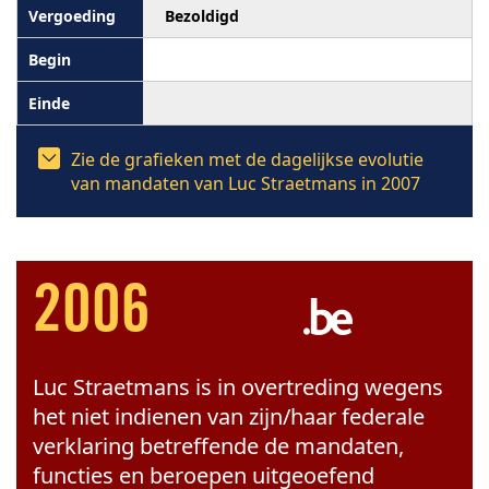
Bezoldigd
Zie de grafieken met de dagelijkse evolutie
van mandaten van Luc Straetmans in 2007
2006
Luc Straetmans is in overtreding wegens
het niet indienen van zijn/haar federale
verklaring betreffende de mandaten,
functies en beroepen uitgeoefend