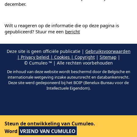
december.
Wilt u reageren op de informatie die op deze pagina is
gepubliceerd? Stuur me een
bericht
Deze site is geen officiële publicatie |
Gebruiksvoorwaarden
| Privacy beleid | Cookies | Copyright
|
Sitemap
|
© Cumuleo ™ | Alle rechten voorbehouden
De inhoud van deze website wordt beschermd door de Belgische en
internationale wetgeving inzake auteursrecht en databankenrecht.
Deze site werd gedeponeerd bij het BOIP (Benelux-Bureau voor de
Intellectuele Eigendom).
Steun de ontwikkeling van Cumuleo.
Word
VRIEND VAN CUMULEO