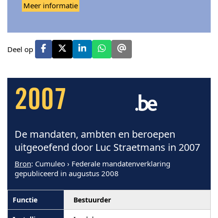
Meer informatie
Deel op
2007
De mandaten, ambten en beroepen
uitgeoefend door Luc Straetmans in 2007
Bron
: Cumuleo › Federale mandatenverklaring
gepubliceerd in augustus 2008
Bestuurder