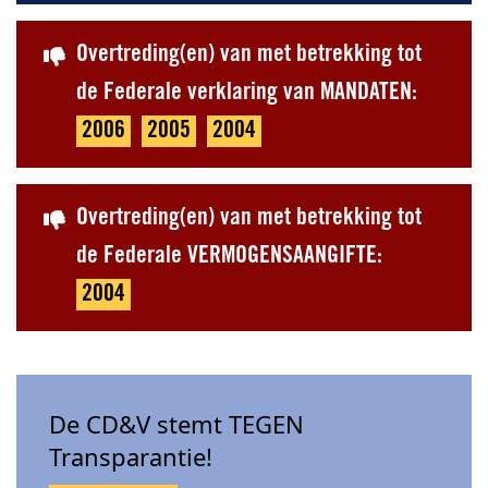
Overtreding(en) van met betrekking tot
de Federale verklaring van MANDATEN:
2006
2005
2004
Overtreding(en) van met betrekking tot
de Federale VERMOGENSAANGIFTE:
2004
De CD&V stemt TEGEN
Transparantie!