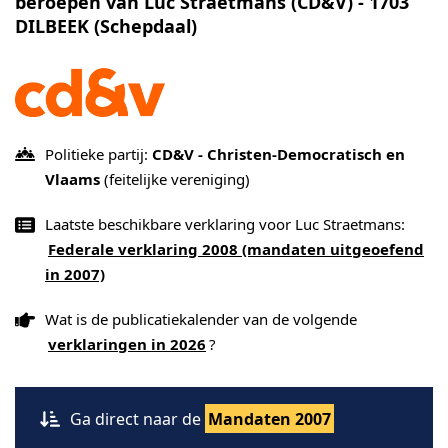
beroepen van Luc Straetmans (CD&V) - 1703
DILBEEK (Schepdaal)
Politieke partij:
CD&V - Christen-Democratisch en
Vlaams
(feitelijke vereniging)
Laatste beschikbare verklaring voor Luc Straetmans:
Federale verklaring 2008 (mandaten uitgeoefend
in 2007)
Wat is de publicatiekalender van de volgende
verklaringen in 2026
?
Ga direct naar de
Mandaten 2007