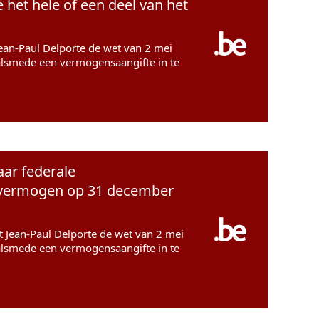
het hele of een deel van het
Jean-Paul Delporte de wet van 2 mei
alsmede een vermogensaangifte in te
aar federale
ar vermogen op 31 december
ft Jean-Paul Delporte de wet van 2 mei
alsmede een vermogensaangifte in te