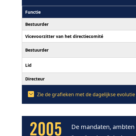
Functie
Bestuurder
Vicevoorzitter van het directiecomité
Bestuurder
Lid
Directeur
Zie de grafieken met de dagelijkse evoluti
2005
De mandaten, ambten e