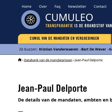
Home
Over
Faq
Newsletter
Contact
CUMULEO
TRANSPARANTIE
IS DE BRANDSTOF VA
CUMUL VAN DE MANDATEN EN VERGOEDINGEN
Ze buzzen
:
Kristian Vanderwaeren
›
Bart De Wever
›
G
›
Databank van de mandatarissen
› Jean-Paul Delporte
Jean-Paul Delporte
De details van de mandaten, ambten en 