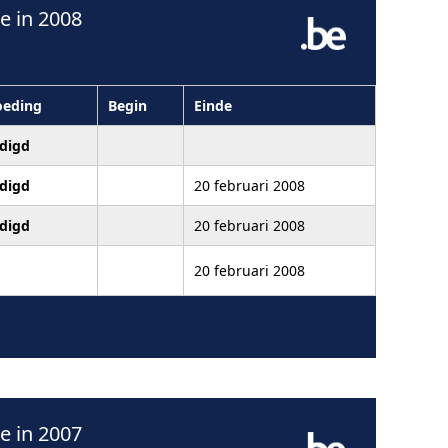
e in 2008
oeding
Begin
Einde
digd
digd
20 februari 2008
digd
20 februari 2008
20 februari 2008
e in 2007