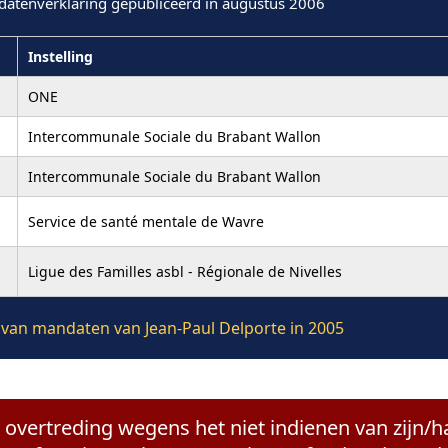
datenverklaring gepubliceerd in augustus 2006
Instelling
ONE
Intercommunale Sociale du Brabant Wallon
Intercommunale Sociale du Brabant Wallon
Service de santé mentale de Wavre
Ligue des Familles asbl - Régionale de Nivelles
e van mandaten van Jean-Paul Delporte in 2005
n overtreding wegens het niet indienen van zijn/h