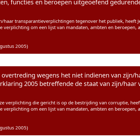
n, functies en beroepen uitgeoefend gedurende 
jn/haar transparantieverplichtingen tegenover het publiek, heeft 
e verplichting om een lijst van mandaten, ambten en beroepen, 
ugustus 2005)
n overtreding wegens het niet indienen van zijn/h
rklaring 2005 betreffende de staat van zijn/ha
e verplichting die gericht is op de bestrijding van corruptie, hee
e verplichting om een lijst van mandaten, ambten en beroepen, 
ugustus 2005)