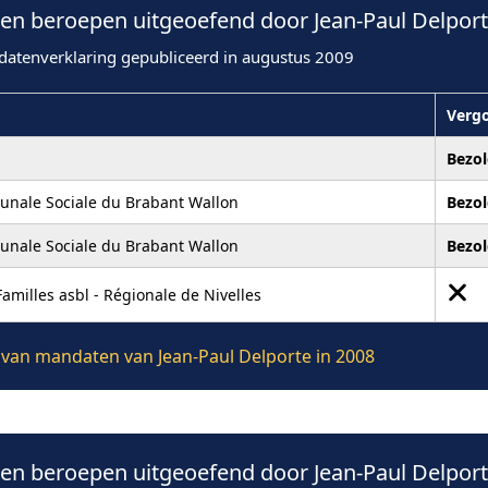
n beroepen uitgeoefend door Jean-Paul Delport
datenverklaring gepubliceerd in augustus 2009
Verg
Bezol
nale Sociale du Brabant Wallon
Bezol
nale Sociale du Brabant Wallon
Bezol
amilles asbl - Régionale de Nivelles
e van mandaten van Jean-Paul Delporte in 2008
n beroepen uitgeoefend door Jean-Paul Delport