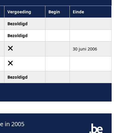
Vergoeding
Begin
Einde
Bezoldigd
Bezoldigd
30 juni 2006
Bezoldigd
e in 2005