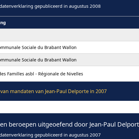
datenverklaring gepubliceerd in augustus 2008
ing
ommunale Sociale du Brabant Wallon
ommunale Sociale du Brabant Wallon
des Familles asbl - Régionale de Nivelles
e van mandaten van Jean-Paul Delporte in 2007
n beroepen uitgeoefend door Jean-Paul Delport
datenverklaring gepubliceerd in augustus 2007