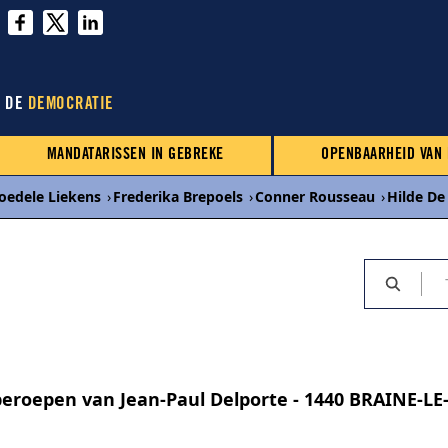
N DE
DEMOCRATIE
MANDATARISSEN IN GEBREKE
OPENBAARHEID VAN
oedele Liekens
›
Frederika Brepoels
›
Conner Rousseau
›
Hilde De
beroepen van Jean-Paul Delporte - 1440 BRAINE-L