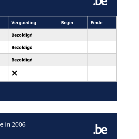
Vergoeding
Begin
Einde
Bezoldigd
Bezoldigd
Bezoldigd
e in 2006