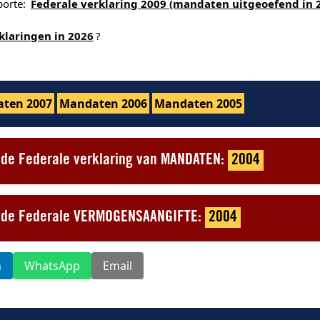
porte:
Federale verklaring 2009 (mandaten uitgeoefend in 
klaringen in 2026
?
ten 2007
Mandaten 2006
Mandaten 2005
t de Federale verklaring van MANDATEN:
2004
ot de Federale VERMOGENSAANGIFTE:
2004
n
WhatsApp
Email