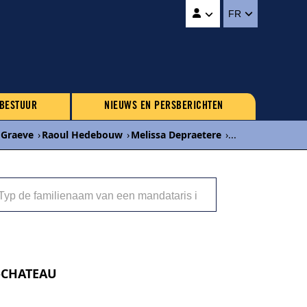
FR
 BESTUUR
NIEUWS EN PERSBERICHTEN
 Graeve
›
Raoul Hedebouw
›
Melissa Depraetere
›
...
E-CHATEAU