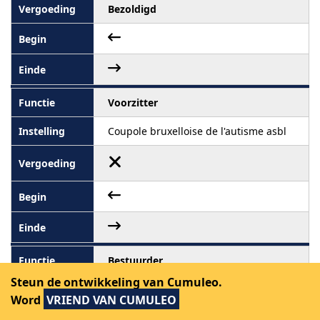
Bezoldigd
Voorzitter
Coupole bruxelloise de l'autisme asbl
Bestuurder
Steun de ontwikkeling van Cumuleo.
Kibboutz asbl
Word
VRIEND VAN CUMULEO