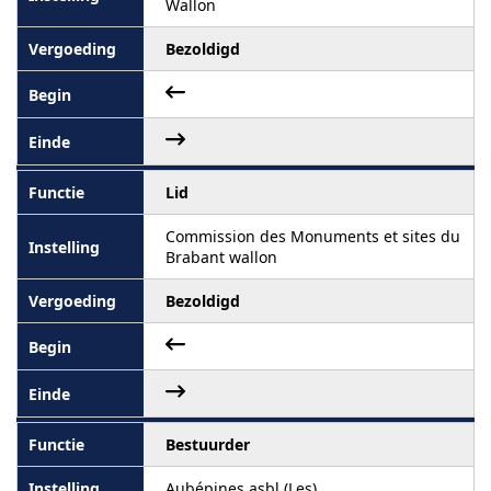
Wallon
Bezoldigd
Lid
Commission des Monuments et sites du
Brabant wallon
Bezoldigd
Bestuurder
Aubépines asbl (Les)