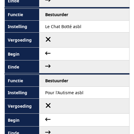
Bestuurder
Le Chat Botté asbl
Bestuurder
Pour l'Autisme asbl