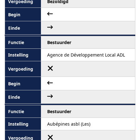
Bezoldigd
Bestuurder
Agence de Développement Local ADL
Bestuurder
Aubépines asbl (Les)