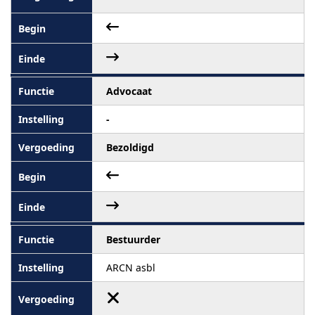
Advocaat
-
Bezoldigd
Bestuurder
ARCN asbl