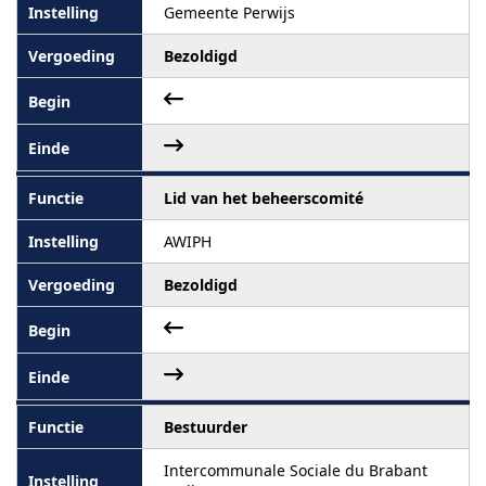
Gemeente Perwijs
Bezoldigd
Lid van het beheerscomité
AWIPH
Bezoldigd
Bestuurder
Intercommunale Sociale du Brabant