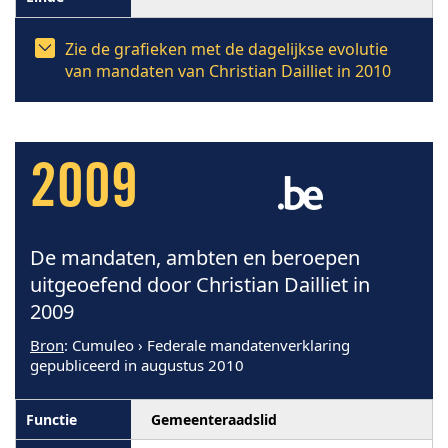
Zie de grafieken met de dagelijkse evolutie
van mandaten van Christian Dailliet in 2010
2009
De mandaten, ambten en beroepen
uitgeoefend door Christian Dailliet in
2009
Bron
: Cumuleo › Federale mandatenverklaring
gepubliceerd in augustus 2010
Gemeenteraadslid