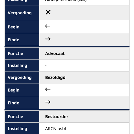
Advocaat
-
Bezoldigd
Bestuurder
ARCN asbl