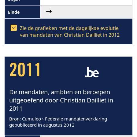
Zie de grafieken met de dagelijkse evolutie
van mandaten van Christian Dailliet in 2012
2011
De mandaten, ambten en beroepen
uitgeoefend door Christian Dailliet in
2011
Bron
: Cumuleo › Federale mandatenverklaring
gepubliceerd in augustus 2012