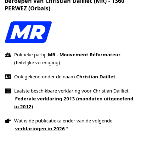
beroepen van Christian Dailliet (MR) - 1360
PERWEZ (Orbais)
Politieke partij:
MR - Mouvement Réformateur
(feitelijke vereniging)
Ook gekend onder de naam
Christian Daillet
.
Laatste beschikbare verklaring voor Christian Dailliet:
Federale verklaring 2013 (mandaten uitgeoefend
in 2012)
Wat is de publicatiekalender van de volgende
verklaringen in 2026
?