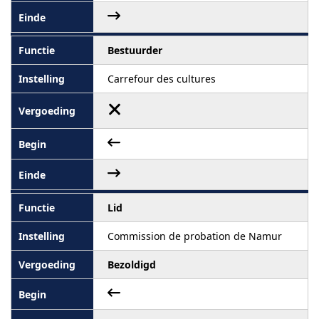
Bestuurder
Carrefour des cultures
Lid
Commission de probation de Namur
Bezoldigd