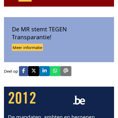
De MR stemt TEGEN
Transparantie!
Meer informatie
Deel op
2012
De mandaten, ambten en beroepen