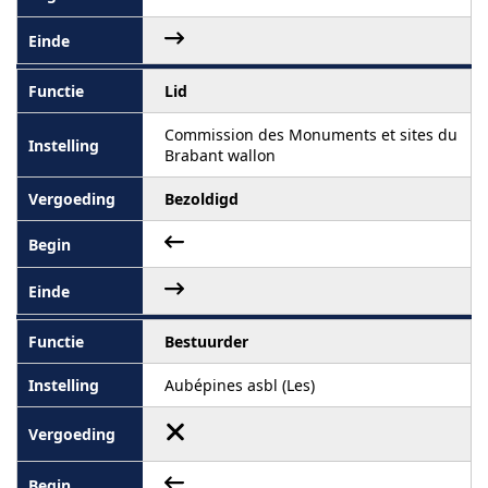
Lid
Commission des Monuments et sites du
Brabant wallon
Bezoldigd
Bestuurder
Aubépines asbl (Les)