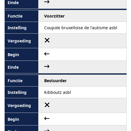
Voorzitter
Coupole bruxelloise de l'autisme asbl
Bestuurder
Kibboutz asbl