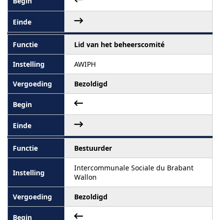
Lid van het beheerscomité
AWIPH
Bezoldigd
Bestuurder
Intercommunale Sociale du Brabant
Wallon
Bezoldigd