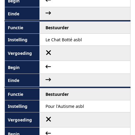
Bestuurder
Le Chat Botté asbl
Bestuurder
Pour l'Autisme asbl