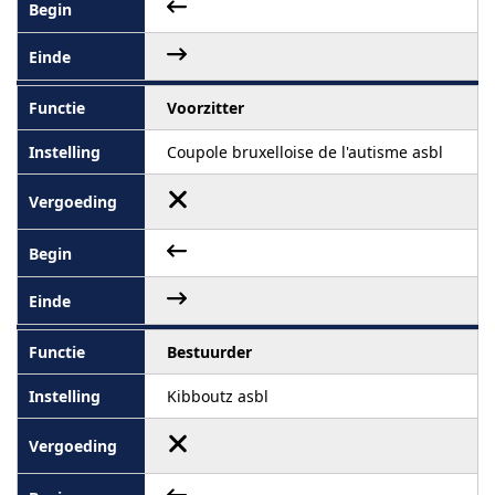
Voorzitter
Coupole bruxelloise de l'autisme asbl
Bestuurder
Kibboutz asbl