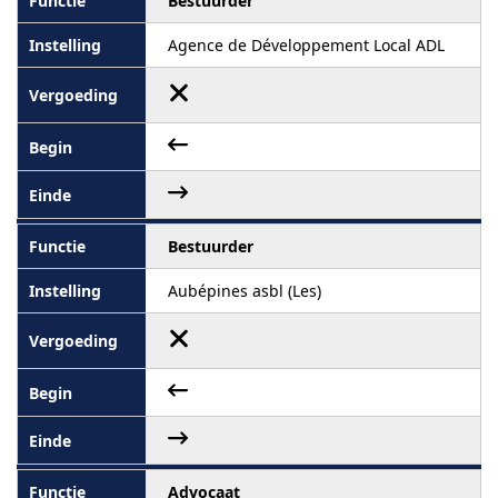
Bestuurder
Agence de Développement Local ADL
Bestuurder
Aubépines asbl (Les)
Advocaat