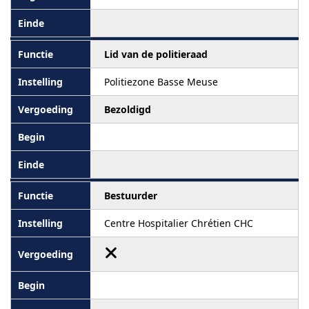
Lid van de politieraad
Politiezone Basse Meuse
Bezoldigd
Bestuurder
Centre Hospitalier Chrétien CHC