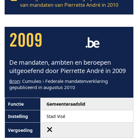
van mandaten van Pierrette André in 2010
2009
De mandaten, ambten en beroepen
uitgeoefend door Pierrette André in 2009
Bron
: Cumuleo › Federale mandatenverklaring
gepubliceerd in augustus 2010
Gemeenteraadslid
Stad Visé