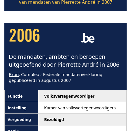
van mandaten van Pierrette André in 2007
2006
De mandaten, ambten en beroepen
uitgeoefend door Pierrette André in 2006
Bron
: Cumuleo › Federale mandatenverklaring
gepubliceerd in augustus 2007
Volksvertegenwoordiger
Kamer van volksvertegenwoordigers
Bezoldigd