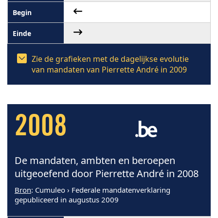
Zie de grafieken met de dagelijkse evolutie
van mandaten van Pierrette André in 2009
2008
De mandaten, ambten en beroepen
uitgeoefend door Pierrette André in 2008
Bron
: Cumuleo › Federale mandatenverklaring
gepubliceerd in augustus 2009