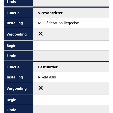
Vicevoorzitter
MR Fédération liégeoise
Bestuurder
Rikela asbl