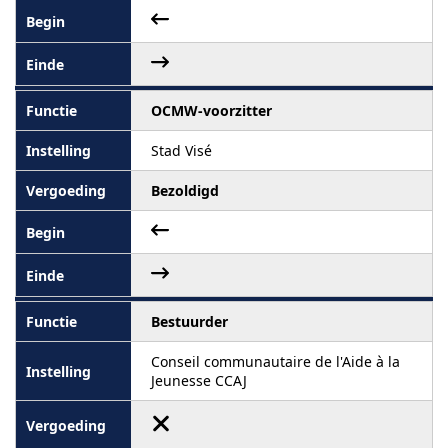
OCMW-voorzitter
Stad Visé
Bezoldigd
Bestuurder
Conseil communautaire de l'Aide à la
Jeunesse CCAJ