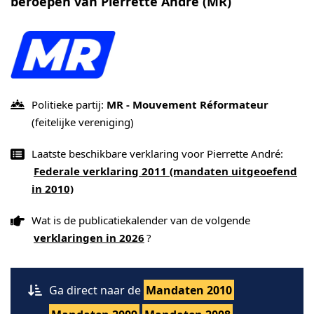
beroepen van Pierrette André (MR)
Politieke partij:
MR - Mouvement Réformateur
(feitelijke vereniging)
Laatste beschikbare verklaring voor Pierrette André:
Federale verklaring 2011 (mandaten uitgeoefend
in 2010)
Wat is de publicatiekalender van de volgende
verklaringen in 2026
?
Ga direct naar de
Mandaten 2010