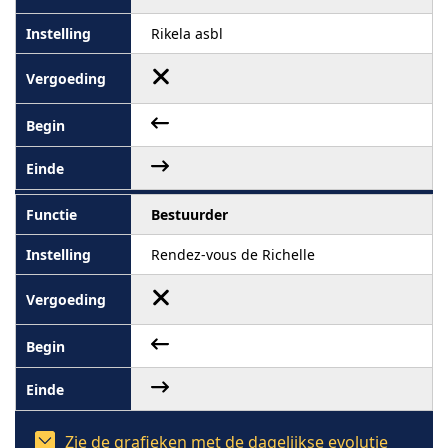
Rikela asbl
Bestuurder
Rendez-vous de Richelle
Zie de grafieken met de dagelijkse evolutie