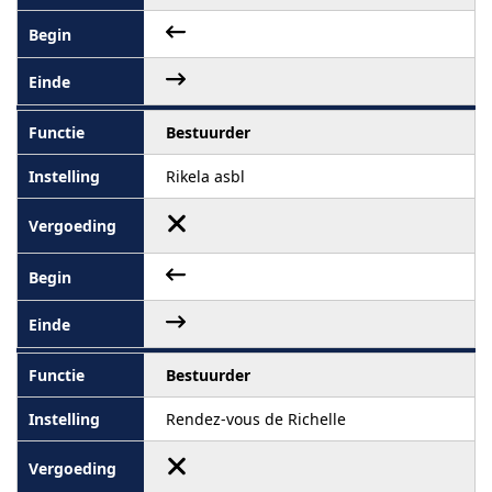
Bestuurder
Rikela asbl
Bestuurder
Rendez-vous de Richelle