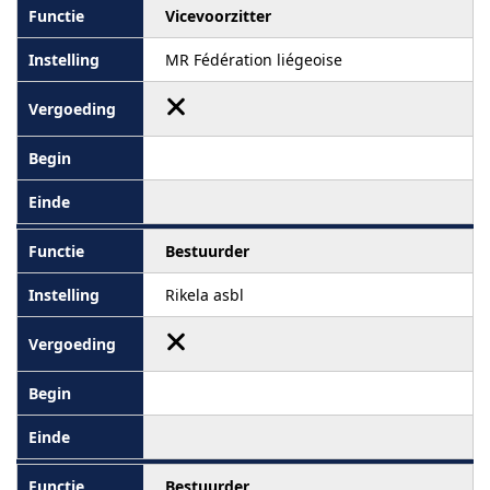
Vicevoorzitter
MR Fédération liégeoise
Bestuurder
Rikela asbl
Bestuurder