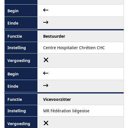
Bestuurder
Centre Hospitalier Chrétien CHC
Vicevoorzitter
MR Fédération liégeoise