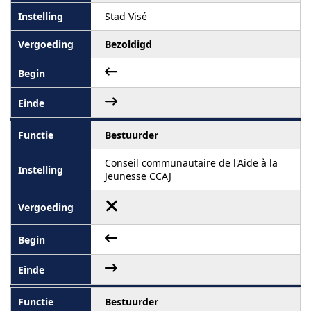
Stad Visé
Bezoldigd
Bestuurder
Conseil communautaire de l'Aide à la
Jeunesse CCAJ
Bestuurder