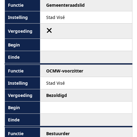
Gemeenteraadslid
Stad Visé
OCMW-voorzitter
Stad Visé
Bezoldigd
Bestuurder