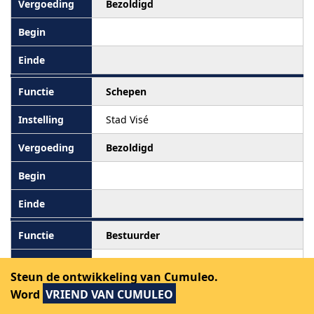
Bezoldigd
Schepen
Stad Visé
Bezoldigd
Bestuurder
Le Grand Liège
Steun de ontwikkeling van Cumuleo.
Word
VRIEND VAN CUMULEO