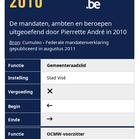
2010
De mandaten, ambten en beroepen
uitgeoefend door Pierrette André in 2010
Bron
: Cumuleo › Federale mandatenverklaring
gepubliceerd in augustus 2011
Gemeenteraadslid
Stad Visé
OCMW-voorzitter