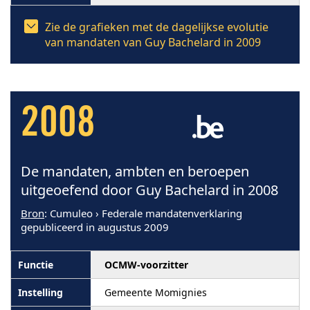
Zie de grafieken met de dagelijkse evolutie
van mandaten van Guy Bachelard in 2009
2008
De mandaten, ambten en beroepen
uitgeoefend door Guy Bachelard in 2008
Bron
: Cumuleo › Federale mandatenverklaring
gepubliceerd in augustus 2009
OCMW-voorzitter
Gemeente Momignies