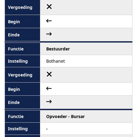
Bestuurder
Bothanet
Opvoeder - Bursar
-