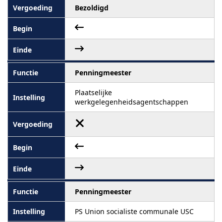
Bezoldigd
Penningmeester
Plaatselijke
werkgelegenheidsagentschappen
Penningmeester
PS Union socialiste communale USC