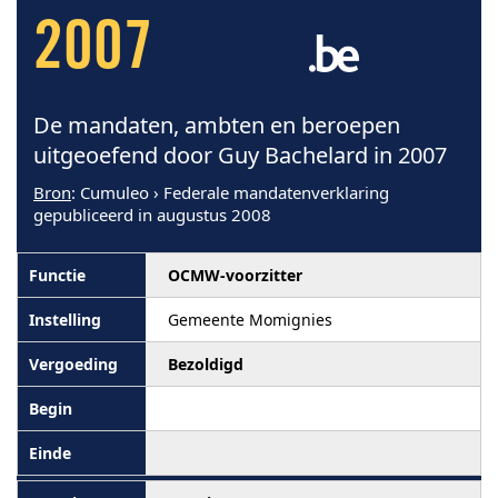
2007
De mandaten, ambten en beroepen
uitgeoefend door Guy Bachelard in 2007
Bron
: Cumuleo › Federale mandatenverklaring
gepubliceerd in augustus 2008
OCMW-voorzitter
Gemeente Momignies
Bezoldigd