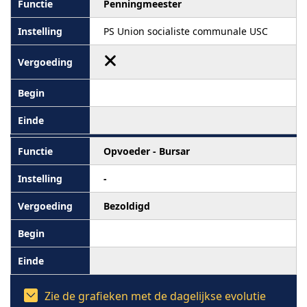
Penningmeester
PS Union socialiste communale USC
Opvoeder - Bursar
-
Bezoldigd
Zie de grafieken met de dagelijkse evolutie