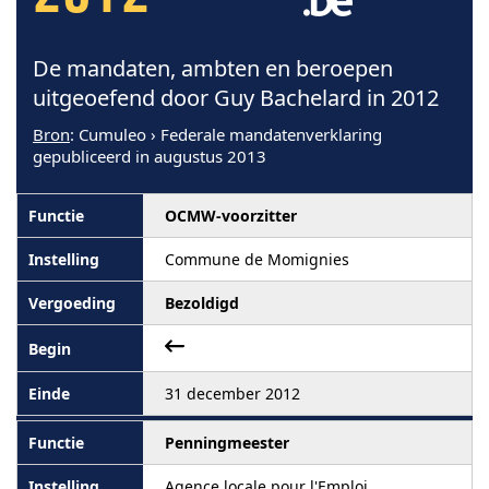
De mandaten, ambten en beroepen
uitgeoefend door Guy Bachelard in 2012
Bron
: Cumuleo › Federale mandatenverklaring
gepubliceerd in augustus 2013
OCMW-voorzitter
Commune de Momignies
Bezoldigd
31 december 2012
Penningmeester
Agence locale pour l'Emploi