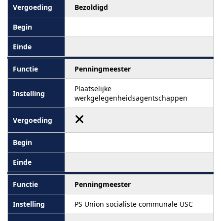
Bezoldigd
Penningmeester
Plaatselijke
werkgelegenheidsagentschappen
Penningmeester
PS Union socialiste communale USC