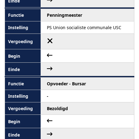
Penningmeester
PS Union socialiste communale USC
Opvoeder - Bursar
-
Bezoldigd