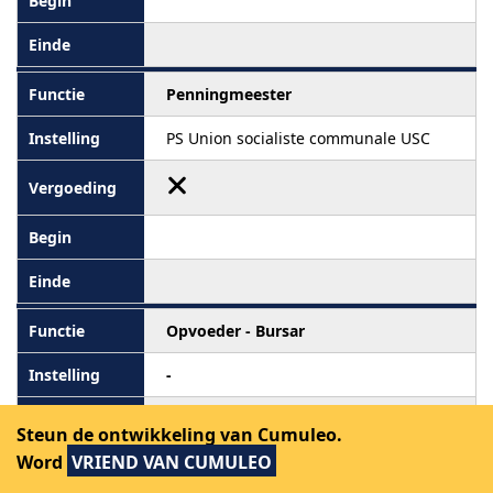
Penningmeester
PS Union socialiste communale USC
Opvoeder - Bursar
-
Bezoldigd
Steun de ontwikkeling van Cumuleo.
Word
VRIEND VAN CUMULEO