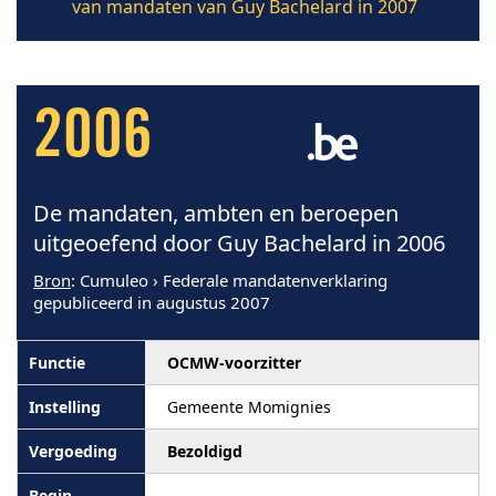
van mandaten van Guy Bachelard in 2007
2006
De mandaten, ambten en beroepen
uitgeoefend door Guy Bachelard in 2006
Bron
: Cumuleo › Federale mandatenverklaring
gepubliceerd in augustus 2007
OCMW-voorzitter
Gemeente Momignies
Bezoldigd