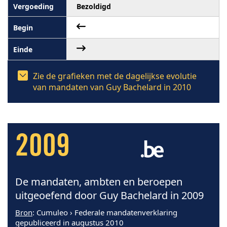
Bezoldigd
Zie de grafieken met de dagelijkse evolutie
van mandaten van Guy Bachelard in 2010
2009
De mandaten, ambten en beroepen
uitgeoefend door Guy Bachelard in 2009
Bron
: Cumuleo › Federale mandatenverklaring
gepubliceerd in augustus 2010