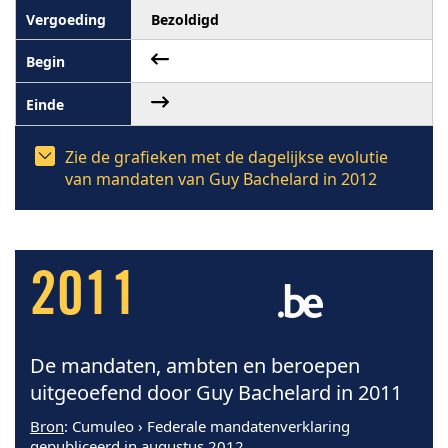
Bezoldigd
Zie de grafieken met de dagelijkse evolutie
van mandaten van Guy Bachelard in 2012
2011
De mandaten, ambten en beroepen
uitgeoefend door Guy Bachelard in 2011
Bron
: Cumuleo › Federale mandatenverklaring
gepubliceerd in augustus 2012