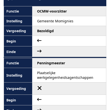
OCMW-voorzitter
Gemeente Momignies
Bezoldigd
Penningmeester
Plaatselijke
werkgelegenheidsagentschappen