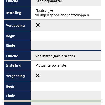
Penningmeester
Plaatselijke
werkgelegenheidsagentschappen
Voorzitter (locale sectie)
Mutualité socialiste