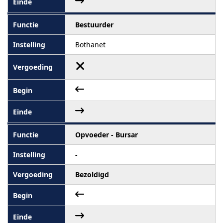
Bestuurder
Bothanet
Opvoeder - Bursar
-
Bezoldigd