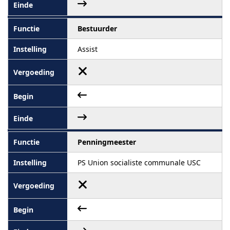
Bestuurder
Assist
Penningmeester
PS Union socialiste communale USC