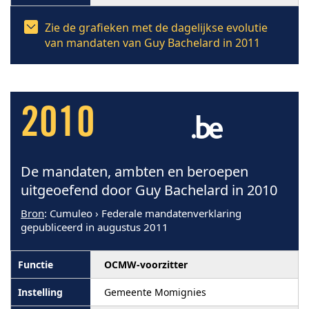
Zie de grafieken met de dagelijkse evolutie
van mandaten van Guy Bachelard in 2011
2010
De mandaten, ambten en beroepen
uitgeoefend door Guy Bachelard in 2010
Bron
: Cumuleo › Federale mandatenverklaring
gepubliceerd in augustus 2011
OCMW-voorzitter
Gemeente Momignies