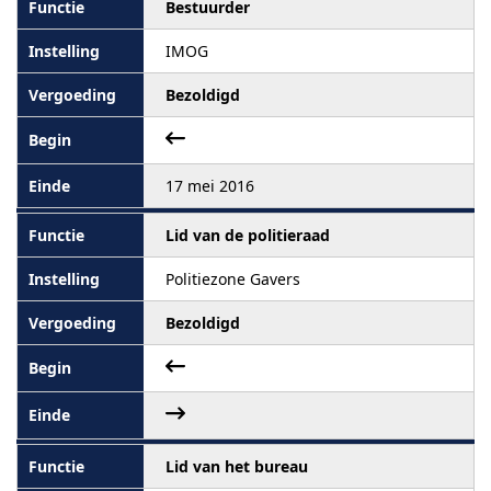
Bestuurder
IMOG
Bezoldigd
17 mei 2016
Lid van de politieraad
Politiezone Gavers
Bezoldigd
Lid van het bureau