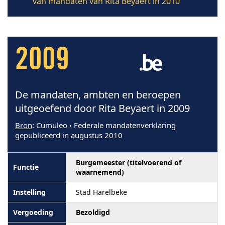
van mandaten van Rita Beyaert in 2010
2009
De mandaten, ambten en beroepen
uitgeoefend door Rita Beyaert in 2009
Bron
: Cumuleo › Federale mandatenverklaring
gepubliceerd in augustus 2010
Burgemeester (titelvoerend of
waarnemend)
Stad Harelbeke
Bezoldigd