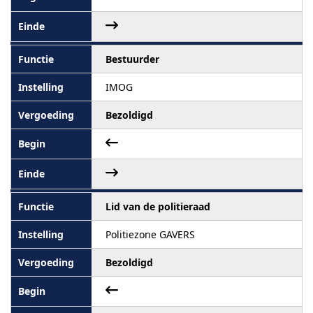
Bestuurder
IMOG
Bezoldigd
Lid van de politieraad
Politiezone GAVERS
Bezoldigd