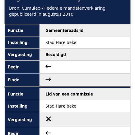
Bron
: Cumuleo › Federale mandatenverklaring
gepubliceerd in augustus 2016
Gemeenteraadslid
Stad Harelbeke
Bezoldigd
Lid van een commissie
Stad Harelbeke