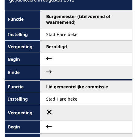
Burgemeester (titelvoerend of
waarnemend)
Stad Harelbeke
Bezoldigd
Lid gemeentelijke commissie
Stad Harelbeke