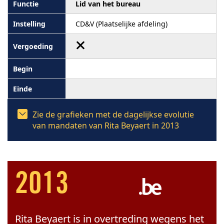
Lid van het bureau
CD&V (Plaatselijke afdeling)
Zie de grafieken met de dagelijkse evolutie
van mandaten van Rita Beyaert in 2013
2013
Rita Beyaert is in overtreding wegens het