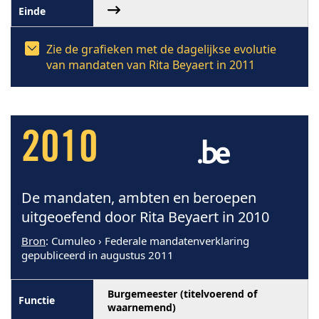
Zie de grafieken met de dagelijkse evolutie
van mandaten van Rita Beyaert in 2011
2010
De mandaten, ambten en beroepen
uitgeoefend door Rita Beyaert in 2010
Bron
: Cumuleo › Federale mandatenverklaring
gepubliceerd in augustus 2011
Burgemeester (titelvoerend of
waarnemend)