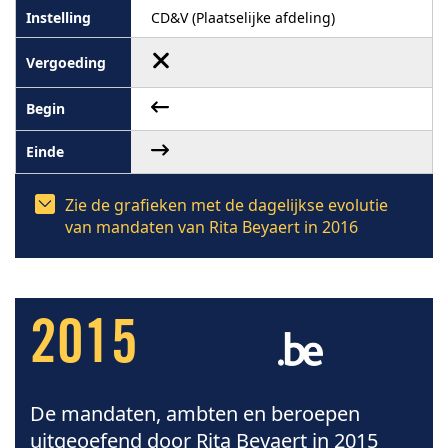
CD&V (Plaatselijke afdeling)
Zie de grafieken met de dagelijkse evolutie
van mandaten van Rita Beyaert in 2016
2015
De mandaten, ambten en beroepen
uitgeoefend door Rita Beyaert in 2015