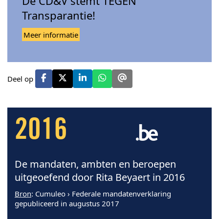
De CD&V stemt TEGEN
Transparantie!
Meer informatie
Deel op
2016
De mandaten, ambten en beroepen
uitgeoefend door Rita Beyaert in 2016
Bron
: Cumuleo › Federale mandatenverklaring
gepubliceerd in augustus 2017