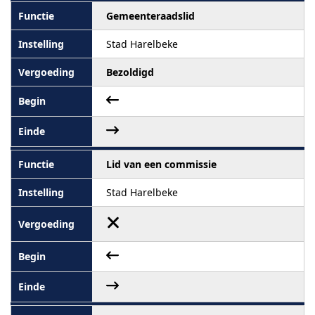
Gemeenteraadslid
Stad Harelbeke
Bezoldigd
Lid van een commissie
Stad Harelbeke