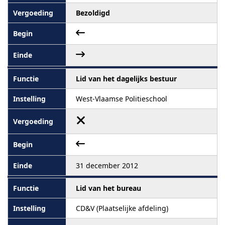
Bezoldigd
Lid van het dagelijks bestuur
West-Vlaamse Politieschool
31 december 2012
Lid van het bureau
CD&V (Plaatselijke afdeling)