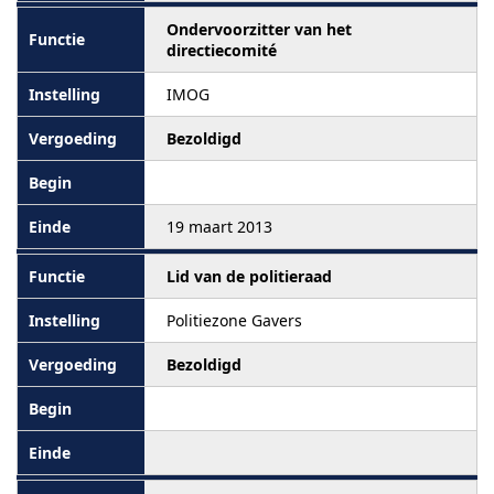
Ondervoorzitter van het
directiecomité
IMOG
Bezoldigd
19 maart 2013
Lid van de politieraad
Politiezone Gavers
Bezoldigd