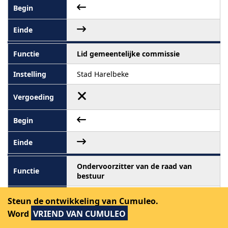
Lid gemeentelijke commissie
Stad Harelbeke
Ondervoorzitter van de raad van
bestuur
IMOG
Steun de ontwikkeling van Cumuleo.
Word
VRIEND VAN CUMULEO
Bezoldigd