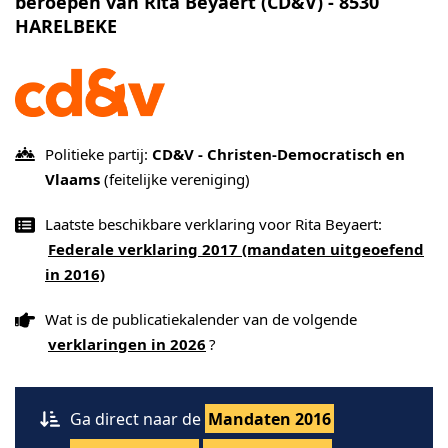
beroepen van Rita Beyaert (CD&V) - 8530
HARELBEKE
Politieke partij:
CD&V - Christen-Democratisch en
Vlaams
(feitelijke vereniging)
Laatste beschikbare verklaring voor Rita Beyaert:
Federale verklaring 2017 (mandaten uitgeoefend
in 2016)
Wat is de publicatiekalender van de volgende
verklaringen in 2026
?
Ga direct naar de
Mandaten 2016