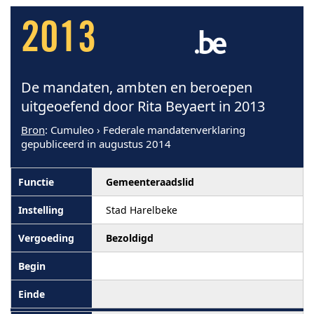
2013
De mandaten, ambten en beroepen
uitgeoefend door Rita Beyaert in 2013
Bron
: Cumuleo › Federale mandatenverklaring
gepubliceerd in augustus 2014
Gemeenteraadslid
Stad Harelbeke
Bezoldigd