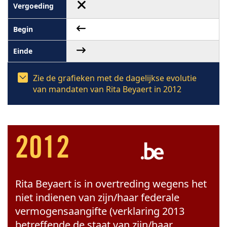
Zie de grafieken met de dagelijkse evolutie
van mandaten van Rita Beyaert in 2012
2012
Rita Beyaert is in overtreding wegens het
niet indienen van zijn/haar federale
vermogensaangifte (verklaring 2013
betreffende de staat van zijn/haar