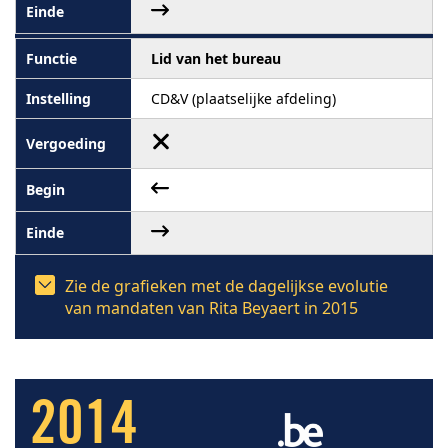
Lid van het bureau
CD&V (plaatselijke afdeling)
Zie de grafieken met de dagelijkse evolutie
van mandaten van Rita Beyaert in 2015
2014