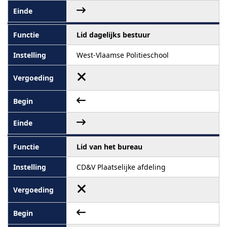
Lid dagelijks bestuur
West-Vlaamse Politieschool
Lid van het bureau
CD&V Plaatselijke afdeling