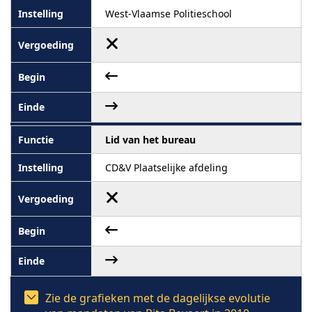
West-Vlaamse Politieschool
Lid van het bureau
CD&V Plaatselijke afdeling
Zie de grafieken met de dagelijkse evolutie