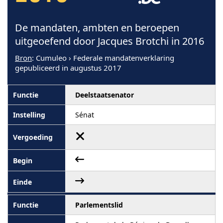
De mandaten, ambten en beroepen
uitgeoefend door Jacques Brotchi in 2016
Bron
: Cumuleo › Federale mandatenverklaring
gepubliceerd in augustus 2017
Deelstaatsenator
Sénat
Parlementslid