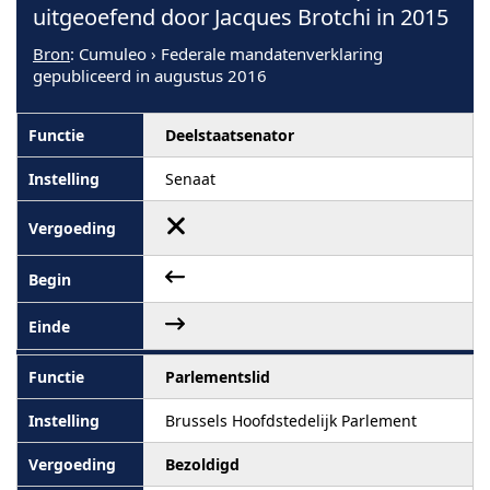
uitgeoefend door Jacques Brotchi in 2015
Bron
: Cumuleo › Federale mandatenverklaring
gepubliceerd in augustus 2016
Deelstaatsenator
Senaat
Parlementslid
Brussels Hoofdstedelijk Parlement
Bezoldigd