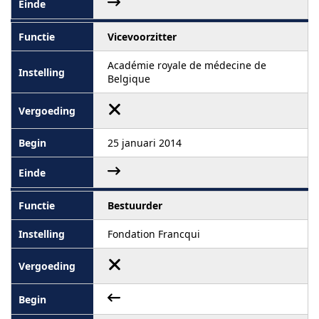
Vicevoorzitter
Académie royale de médecine de
Belgique
25 januari 2014
Bestuurder
Fondation Francqui