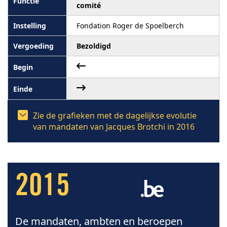
comité
Fondation Roger de Spoelberch
Bezoldigd
Zie de grafieken met de dagelijkse evolutie
van mandaten van Jacques Brotchi in 2016
2015
De mandaten, ambten en beroepen