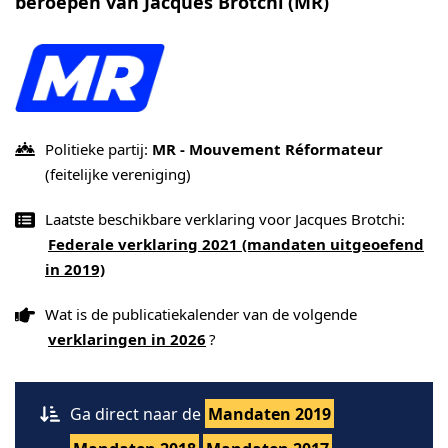
beroepen van Jacques Brotchi (MR)
Politieke partij:
MR - Mouvement Réformateur
(feitelijke vereniging)
Laatste beschikbare verklaring voor Jacques Brotchi:
Federale verklaring 2021 (mandaten uitgeoefend
in 2019)
Wat is de publicatiekalender van de volgende
verklaringen in 2026
?
Ga direct naar de
Mandaten 2019