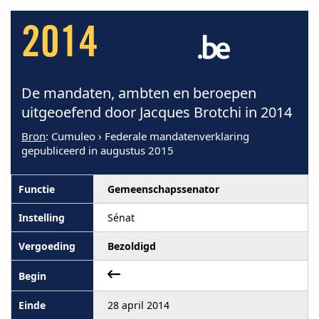
2014
De mandaten, ambten en beroepen
uitgeoefend door Jacques Brotchi in 2014
Bron
: Cumuleo › Federale mandatenverklaring
gepubliceerd in augustus 2015
Gemeenschapssenator
Sénat
Bezoldigd
28 april 2014