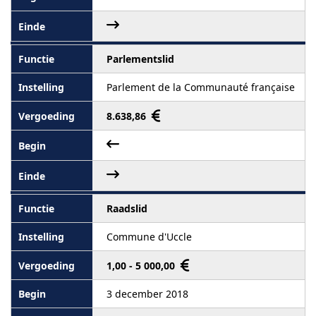
Parlementslid
Parlement de la Communauté française
8.638,86
Raadslid
Commune d'Uccle
1,00 - 5 000,00
3 december 2018