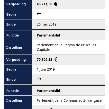
45 711,30
26 mei 2019
Parlementslid
Parlement de la Région de Bruxelles-
Capitale
70 502,53
1 juni 2019
Parlementslid
Parlement de la Communauté française