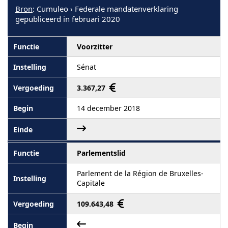
Bron
: Cumuleo › Federale mandatenverklaring
gepubliceerd in februari 2020
Voorzitter
Sénat
3.367,27
14 december 2018
Parlementslid
Parlement de la Région de Bruxelles-
Capitale
109.643,48