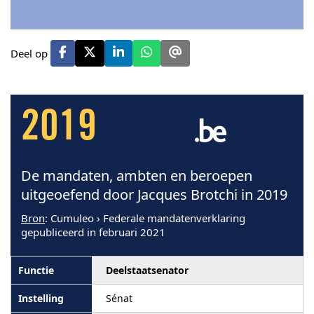
Deel op
2019
De mandaten, ambten en beroepen
uitgeoefend door Jacques Brotchi in 2019
Bron
: Cumuleo › Federale mandatenverklaring
gepubliceerd in februari 2021
Deelstaatsenator
Sénat