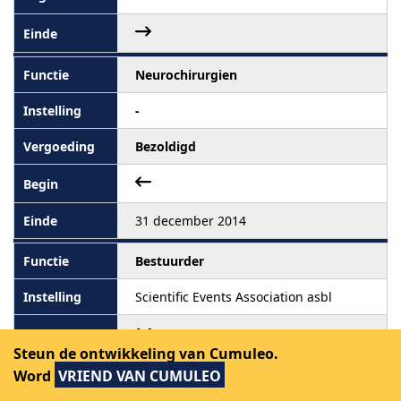
Neurochirurgien
-
Bezoldigd
31 december 2014
Bestuurder
Scientific Events Association asbl
Steun de ontwikkeling van Cumuleo.
Word
VRIEND VAN CUMULEO