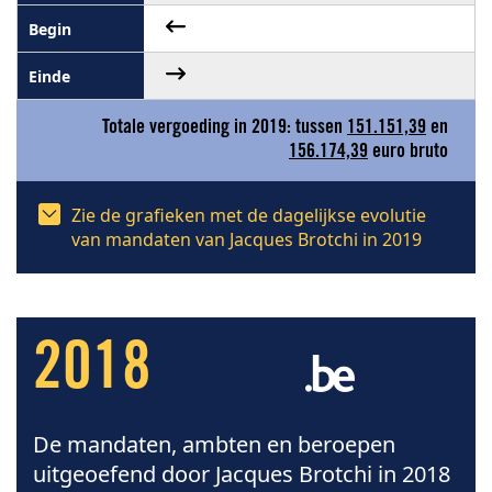
Totale vergoeding in 2019: tussen
151.151,39
en
156.174,39
euro bruto
Zie de grafieken met de dagelijkse evolutie
van mandaten van Jacques Brotchi in 2019
2018
De mandaten, ambten en beroepen
uitgeoefend door Jacques Brotchi in 2018