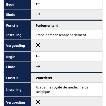
Parlementslid
Frans gemeenschapsparlement
Voorzitter
Académie royale de médecine de
Belgique