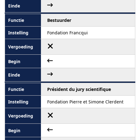
Bestuurder
Fondation Francqui
Président du jury scientifique
Fondation Pierre et Simone Clerdent