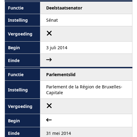
Deelstaatsenator
Sénat
3 juli 2014
Parlementslid
Parlement de la Région de Bruxelles-
Capitale
31 mei 2014