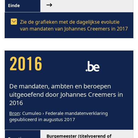
Zie de grafieken met de dagelijkse evolutie
van mandaten van Johannes Creemers in 2017
2016
De mandaten, ambten en beroepen
uitgeoefend door Johannes Creemers in
2016
Bron
: Cumuleo › Federale mandatenverklaring
gepubliceerd in augustus 2017
Burgemeester (titelvoerend of