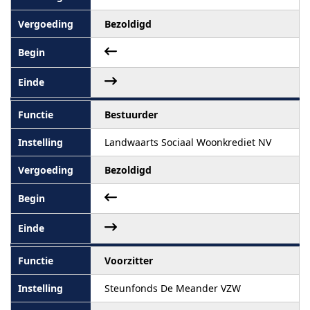
Bezoldigd
Bestuurder
Landwaarts Sociaal Woonkrediet NV
Bezoldigd
Voorzitter
Steunfonds De Meander VZW