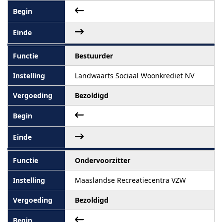
Bestuurder
Landwaarts Sociaal Woonkrediet NV
Bezoldigd
Ondervoorzitter
Maaslandse Recreatiecentra VZW
Bezoldigd