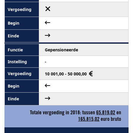
Gepensioneerde
-
10 001,00 - 50 000,00
Totale vergoeding in 2018: tussen
65.819,02
en
165.815,02
euro bruto