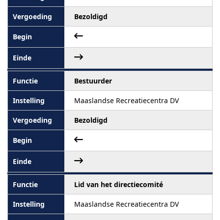
Bezoldigd
Bestuurder
Maaslandse Recreatiecentra DV
Bezoldigd
Lid van het directiecomité
Maaslandse Recreatiecentra DV