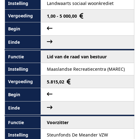
Landwaarts sociaal woonkrediet
1,00 - 5 000,00
Lid van de raad van bestuur
Maaslandse Recreatiecentra (MAREC)
5.815,02
Voorzitter
Steunfonds De Meander VZW