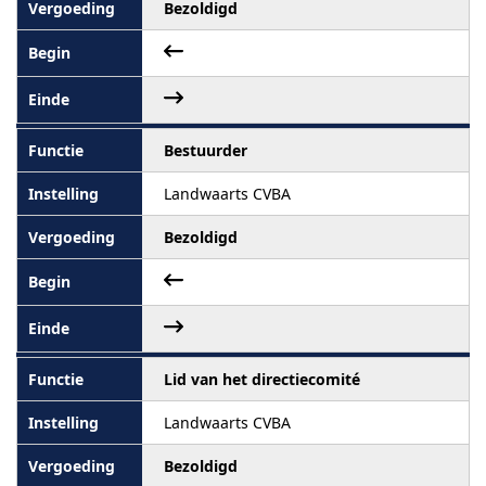
Bezoldigd
Bestuurder
Landwaarts CVBA
Bezoldigd
Lid van het directiecomité
Landwaarts CVBA
Bezoldigd