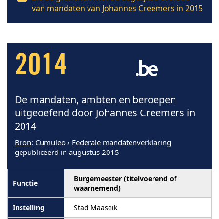
van mandaten van Johannes Creemers in 2015
2014
De mandaten, ambten en beroepen
uitgeoefend door Johannes Creemers in
2014
Bron
: Cumuleo › Federale mandatenverklaring
gepubliceerd in augustus 2015
Burgemeester (titelvoerend of
waarnemend)
Stad Maaseik