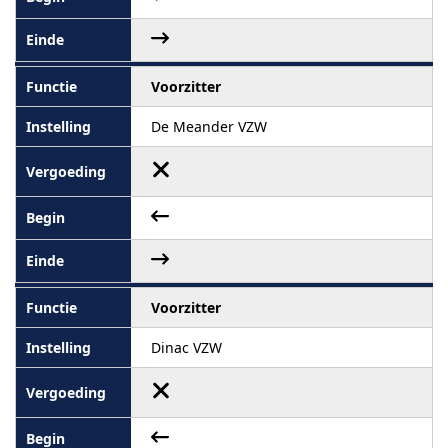
Voorzitter
De Meander VZW
Voorzitter
Dinac VZW