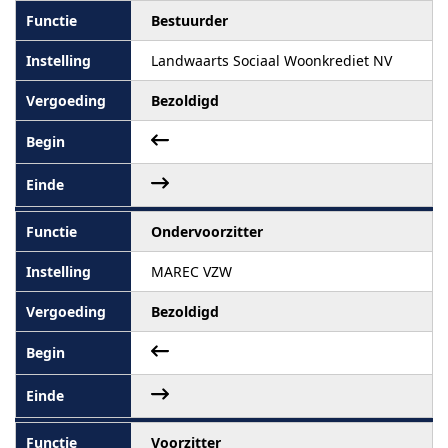
Bestuurder
Landwaarts Sociaal Woonkrediet NV
Bezoldigd
Ondervoorzitter
MAREC VZW
Bezoldigd
Voorzitter