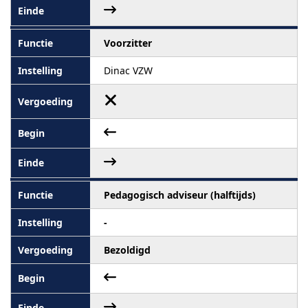
Voorzitter
Dinac VZW
Pedagogisch adviseur (halftijds)
-
Bezoldigd