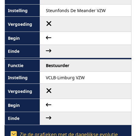
Steunfonds De Meander VZW
Bestuurder
VCLB-Limburg VZW
Zie de grafieken met de dagelijkse evolutie