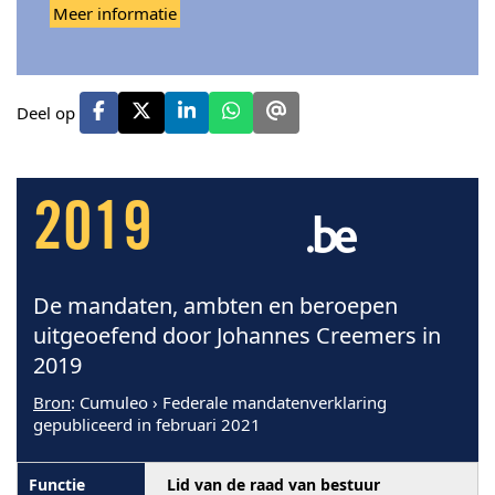
Meer informatie
Deel op
2019
De mandaten, ambten en beroepen
uitgeoefend door Johannes Creemers in
2019
Bron
: Cumuleo › Federale mandatenverklaring
gepubliceerd in februari 2021
Lid van de raad van bestuur