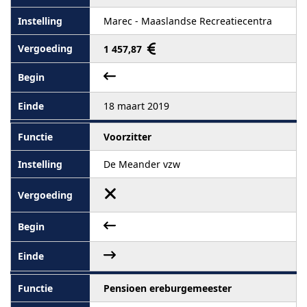
Marec - Maaslandse Recreatiecentra
1 457,87
18 maart 2019
Voorzitter
De Meander vzw
Pensioen ereburgemeester