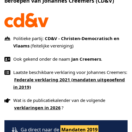
beroepen van Johannes Creemers (CD&V)
Politieke partij:
CD&V - Christen-Democratisch en
Vlaams
(feitelijke vereniging)
Ook gekend onder de naam
Jan Creemers
.
Laatste beschikbare verklaring voor Johannes Creemers:
Federale verklaring 2021 (mandaten uitgeoefend
in 2019)
Wat is de publicatiekalender van de volgende
verklaringen in 2026
?
Ga direct naar de
Mandaten 2019