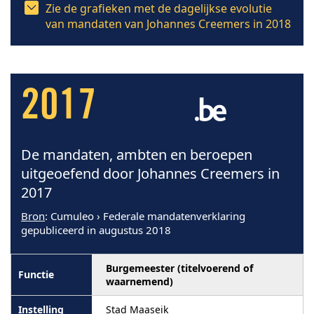
Zie de grafieken met de dagelijkse evolutie
van mandaten van Johannes Creemers in 2018
2017
De mandaten, ambten en beroepen
uitgeoefend door Johannes Creemers in
2017
Bron
: Cumuleo › Federale mandatenverklaring
gepubliceerd in augustus 2018
Burgemeester (titelvoerend of
waarnemend)
Stad Maaseik