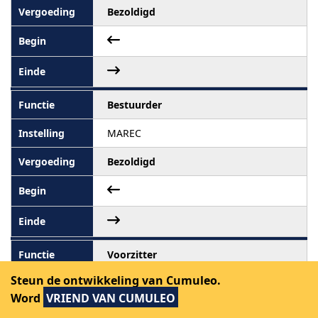
Bezoldigd
Bestuurder
MAREC
Bezoldigd
Voorzitter
Steun de ontwikkeling van Cumuleo.
De Meander
Word
VRIEND VAN CUMULEO