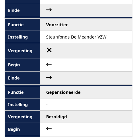
Voorzitter
Steunfonds De Meander VZW
Gepensioneerde
-
Bezoldigd