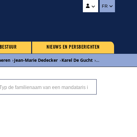
FR
 BESTUUR
NIEUWS EN PERSBERICHTEN
aeren
›
Jean-Marie Dedecker
›
Karel De Gucht
›
...