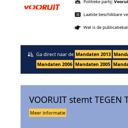
Politieke partij:
Voorui
Laatste beschikbare v
Wat is de publicatiek
Ga direct naar de
Mandaten 2013
Manda
Mandaten 2006
Mandaten 2005
Manda
VOORUIT stemt TEGEN T
Meer informatie