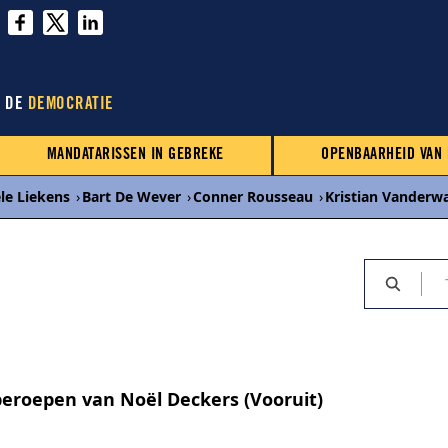
N DE
DEMOCRATIE
MANDATARISSEN IN GEBREKE
OPENBAARHEID VAN
le Liekens
›
Bart De Wever
›
Conner Rousseau
›
Kristian Vanderw
eroepen van Noël Deckers (Vooruit)