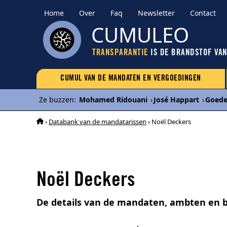
Home
Over
Faq
Newsletter
Contact
CUMULEO
TRANSPARANTIE
IS DE BRANDSTOF VA
CUMUL VAN DE MANDATEN EN VERGOEDINGEN
Ze buzzen
:
Mohamed Ridouani
›
José Happart
›
Goede
›
Databank van de mandatarissen
› Noël Deckers
Noël Deckers
De details van de mandaten, ambten en b