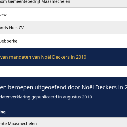
oom Gemeentebedrijf Maasmechelen
 vzw
ands Huis CV
 Debberke
ie van mandaten van Noël Deckers in 2010
n beroepen uitgeoefend door Noël Deckers in 
datenverklaring gepubliceerd in augustus 2010
ling
nte Maasmechelen