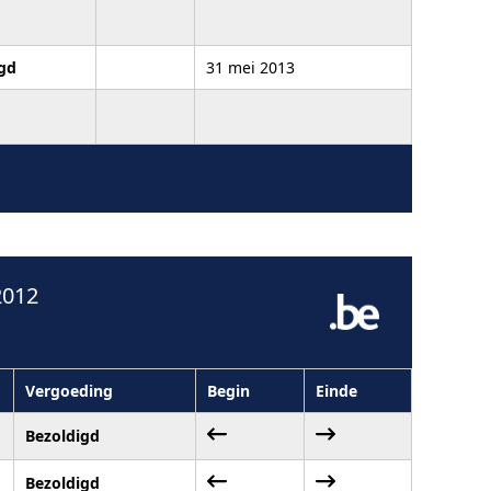
gd
31 mei 2013
2012
Vergoeding
Begin
Einde
Bezoldigd
Bezoldigd