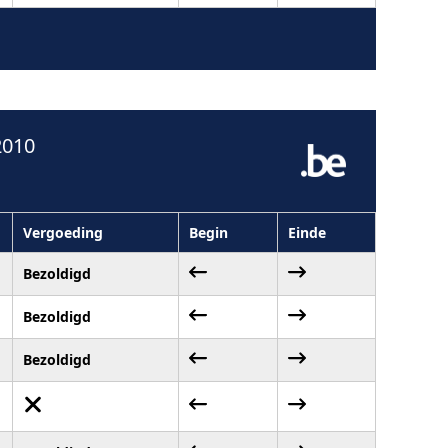
2010
Vergoeding
Begin
Einde
Bezoldigd
Bezoldigd
Bezoldigd