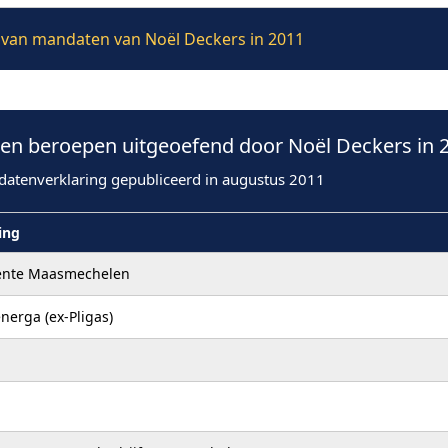
ie van mandaten van Noël Deckers in 2011
n beroepen uitgeoefend door Noël Deckers in 
datenverklaring gepubliceerd in augustus 2011
ling
nte Maasmechelen
energa (ex-Pligas)