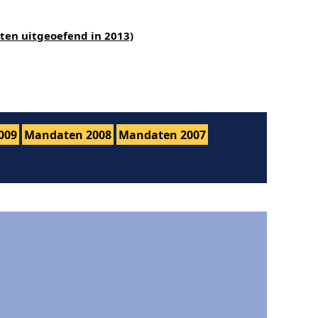
ten uitgeoefend in 2013)
009
Mandaten 2008
Mandaten 2007