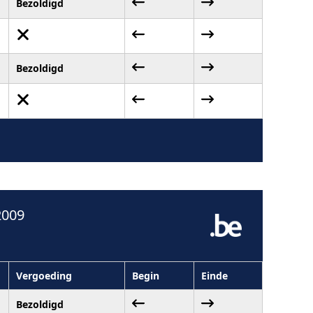
Bezoldigd
Bezoldigd
2009
Vergoeding
Begin
Einde
Bezoldigd