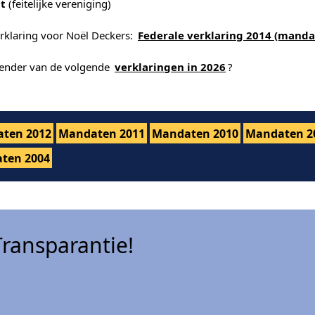
t
(feitelijke vereniging)
erklaring voor Noël Deckers:
Federale verklaring 2014 (manda
alender van de volgende
verklaringen in 2026
?
ten 2012
Mandaten 2011
Mandaten 2010
Mandaten 2
ten 2004
ransparantie!