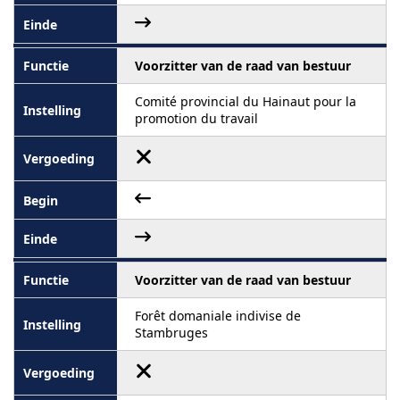
Voorzitter van de raad van bestuur
Comité provincial du Hainaut pour la
promotion du travail
Voorzitter van de raad van bestuur
Forêt domaniale indivise de
Stambruges