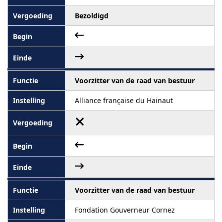
Bezoldigd
Voorzitter van de raad van bestuur
Alliance française du Hainaut
Voorzitter van de raad van bestuur
Fondation Gouverneur Cornez