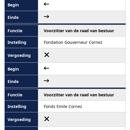
Voorzitter van de raad van bestuur
Fondation Gouverneur Cornez
Voorzitter van de raad van bestuur
Fonds Emile Cornez