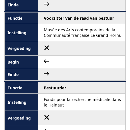
Voorzitter van de raad van bestuur
Musée des Arts contemporains de la
Communauté française Le Grand Hornu
Bestuurder
Fonds pour la recherche médicale dans
le Hainaut