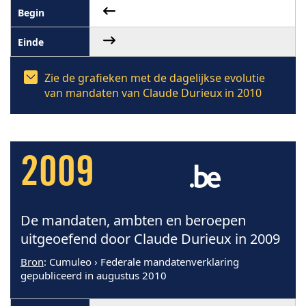
Zie de grafieken met de dagelijkse evolutie
van mandaten van Claude Durieux in 2010
2009
De mandaten, ambten en beroepen
uitgeoefend door Claude Durieux in 2009
Bron
: Cumuleo › Federale mandatenverklaring
gepubliceerd in augustus 2010