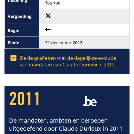
Tournai
31 december 2012
Zie de grafieken met de dagelijkse evolutie
van mandaten van Claude Durieux in 2012
2011
De mandaten, ambten en beroepen
uitgeoefend door Claude Durieux in 2011