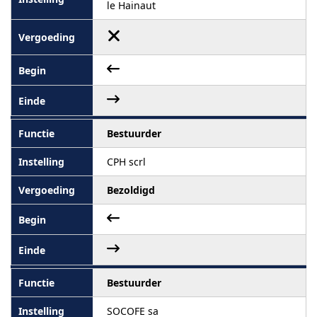
le Hainaut
Bestuurder
CPH scrl
Bezoldigd
Bestuurder
SOCOFE sa