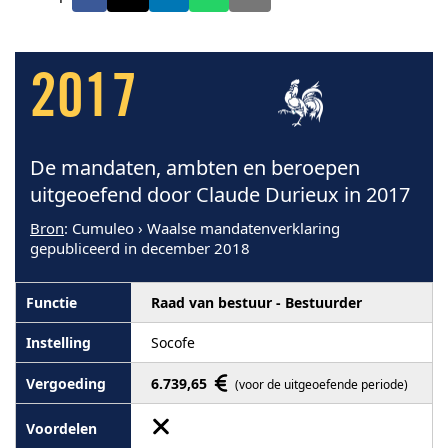
2017
De mandaten, ambten en beroepen
uitgeoefend door Claude Durieux in 2017
Bron
: Cumuleo › Waalse mandatenverklaring
gepubliceerd in december 2018
Raad van bestuur - Bestuurder
Socofe
6.739,65
(voor de uitgeoefende periode)