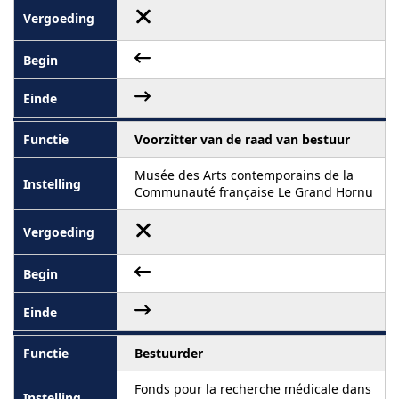
Voorzitter van de raad van bestuur
Musée des Arts contemporains de la
Communauté française Le Grand Hornu
Bestuurder
Fonds pour la recherche médicale dans