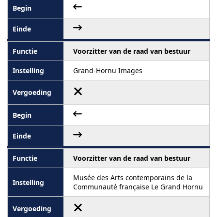
Voorzitter van de raad van bestuur
Grand-Hornu Images
Voorzitter van de raad van bestuur
Musée des Arts contemporains de la
Communauté française Le Grand Hornu