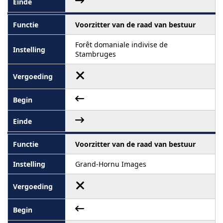
Voorzitter van de raad van bestuur
Forêt domaniale indivise de
Stambruges
Voorzitter van de raad van bestuur
Grand-Hornu Images