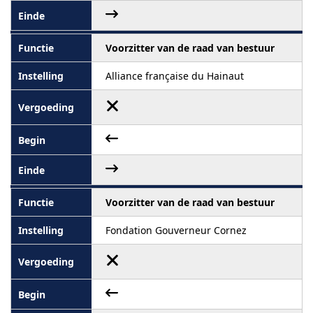
Voorzitter van de raad van bestuur
Alliance française du Hainaut
Voorzitter van de raad van bestuur
Fondation Gouverneur Cornez