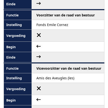
Voorzitter van de raad van bestuur
Fonds Emile Cornez
Vicevoorzitter van de raad van bestuur
Amis des Aveugles (les)