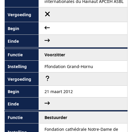
internationales du Hainaut APCIIH ASBL
Voorzitter
Ffondation Grand-Hornu
21 maart 2012
Bestuurder
Fondation cathédrale Notre-Dame de