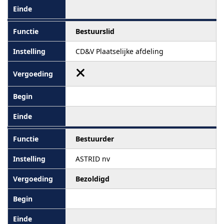
Bestuurslid
CD&V Plaatselijke afdeling
Bestuurder
ASTRID nv
Bezoldigd