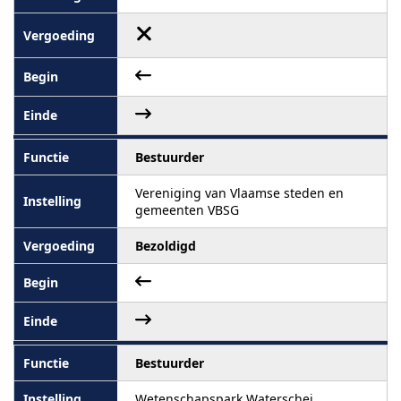
Bestuurder
Vereniging van Vlaamse steden en
gemeenten VBSG
Bezoldigd
Bestuurder
Wetenschapspark Waterschei