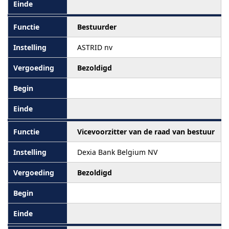
Bestuurder
ASTRID nv
Bezoldigd
Vicevoorzitter van de raad van bestuur
Dexia Bank Belgium NV
Bezoldigd