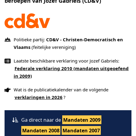
beroepen van Jozef Gabriels (CD&V)
Politieke partij:
CD&V - Christen-Democratisch en
Vlaams
(feitelijke vereniging)
Laatste beschikbare verklaring voor Jozef Gabriels:
Federale verklaring 2010 (mandaten uitgeoefend
in 2009)
Wat is de publicatiekalender van de volgende
verklaringen in 2026
?
Ga direct naar de
Mandaten 2009
Mandaten 2008
Mandaten 2007