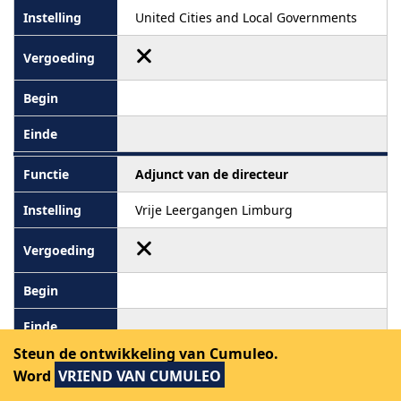
United Cities and Local Governments
Adjunct van de directeur
Vrije Leergangen Limburg
Steun de ontwikkeling van Cumuleo.
Bestuurder
Word
VRIEND VAN CUMULEO