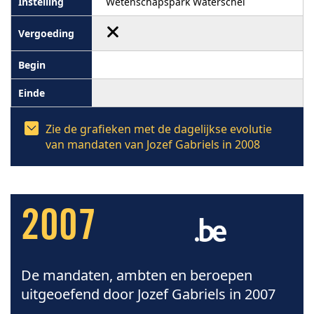
Wetenschapspark Waterschei
Zie de grafieken met de dagelijkse evolutie
van mandaten van Jozef Gabriels in 2008
2007
De mandaten, ambten en beroepen
uitgeoefend door Jozef Gabriels in 2007