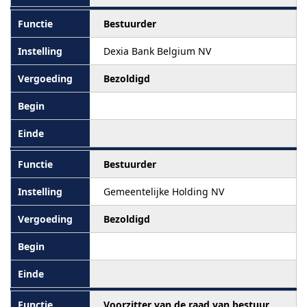
Bestuurder
Dexia Bank Belgium NV
Bezoldigd
Bestuurder
Gemeentelijke Holding NV
Bezoldigd
Voorzitter van de raad van bestuur