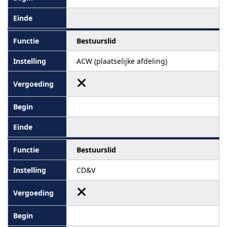
Bestuurslid
ACW (plaatselijke afdeling)
Bestuurslid
CD&V