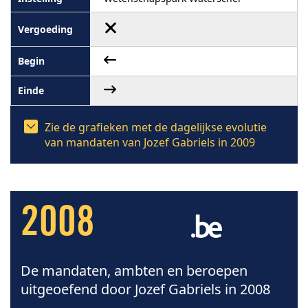
Zie de grafieken met de dagelijkse evolutie
van mandaten van Jozef Gabriels in 2009
2008
De mandaten, ambten en beroepen
uitgeoefend door Jozef Gabriels in 2008