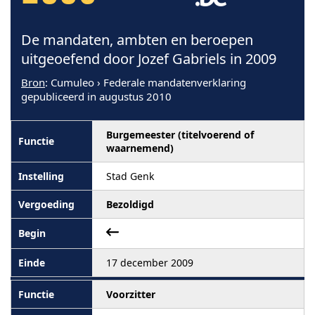
De mandaten, ambten en beroepen
uitgeoefend door Jozef Gabriels in 2009
Bron
: Cumuleo › Federale mandatenverklaring
gepubliceerd in augustus 2010
Burgemeester (titelvoerend of
waarnemend)
Stad Genk
Bezoldigd
17 december 2009
Voorzitter