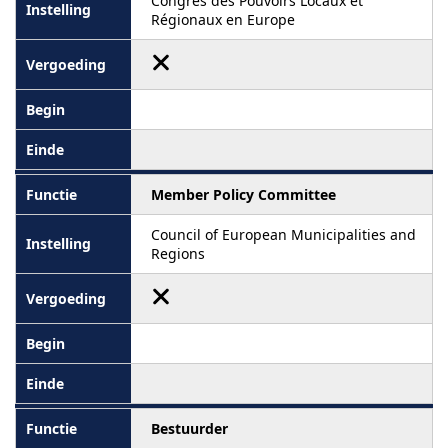
Congres des Pouvoirs Locaux et
Régionaux en Europe
Member Policy Committee
Council of European Municipalities and
Regions
Bestuurder