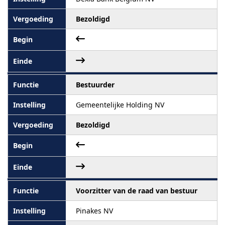
Bezoldigd
Bestuurder
Gemeentelijke Holding NV
Bezoldigd
Voorzitter van de raad van bestuur
Pinakes NV