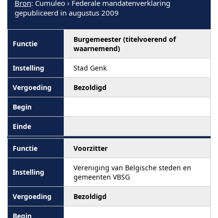
Bron
: Cumuleo › Federale mandatenverklaring
gepubliceerd in augustus 2009
Burgemeester (titelvoerend of
waarnemend)
Stad Genk
Bezoldigd
Voorzitter
Vereniging van Belgische steden en
gemeenten VBSG
Bezoldigd