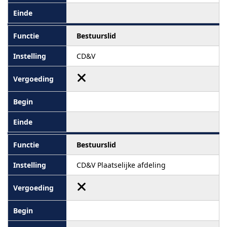
Bestuurslid
CD&V
Bestuurslid
CD&V Plaatselijke afdeling