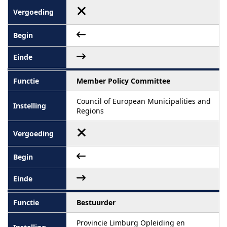
Member Policy Committee
Council of European Municipalities and
Regions
Bestuurder
Provincie Limburg Opleiding en