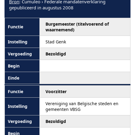
Bron
: Cumuleo › Federale mandatenverklaring
gepubliceerd in augustus 2008
Burgemeester (titelvoerend of
waarnemend)
Stad Genk
Bezoldigd
Voorzitter
Vereniging van Belgische steden en
gemeenten VBSG
Bezoldigd