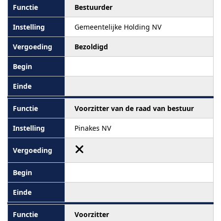
Bestuurder
Gemeentelijke Holding NV
Bezoldigd
Voorzitter van de raad van bestuur
Pinakes NV
Voorzitter