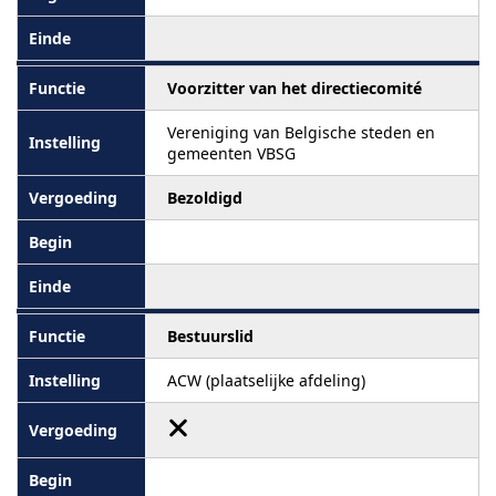
Voorzitter van het directiecomité
Vereniging van Belgische steden en
gemeenten VBSG
Bezoldigd
Bestuurslid
ACW (plaatselijke afdeling)