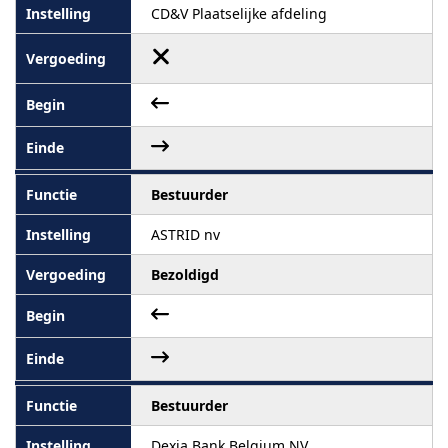
CD&V Plaatselijke afdeling
Bestuurder
ASTRID nv
Bezoldigd
Bestuurder
Dexia Bank Belgium NV