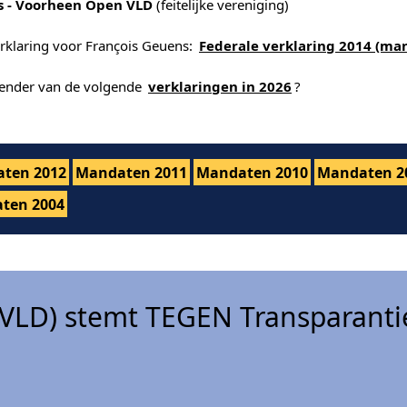
s - Voorheen Open VLD
(feitelijke vereniging)
erklaring voor François Geuens:
Federale verklaring 2014 (ma
alender van de volgende
verklaringen in 2026
?
ten 2012
Mandaten 2011
Mandaten 2010
Mandaten 2
ten 2004
VLD) stemt TEGEN Transparanti