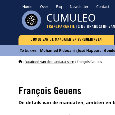
Home
Over
Faq
Newsletter
Contact
CUMULEO
TRANSPARANTIE
IS DE BRANDSTOF VA
CUMUL VAN DE MANDATEN EN VERGOEDINGEN
Ze buzzen
:
Mohamed Ridouani
›
José Happart
›
Goede
›
Databank van de mandatarissen
› François Geuens
François Geuens
De details van de mandaten, ambten en 