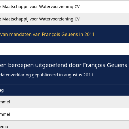
 Maatschappij voor Watervoorziening CV
 Maatschappij voor Watervoorziening CV
ie van mandaten van François Geuens in 2011
n beroepen uitgeoefend door François Geuens 
datenverklaring gepubliceerd in augustus 2011
ng
ommel
ommel
edia