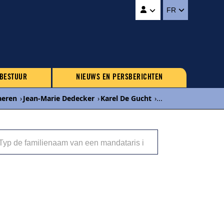
FR
 BESTUUR
NIEUWS EN PERSBERICHTEN
aeren
›
Jean-Marie Dedecker
›
Karel De Gucht
›
...