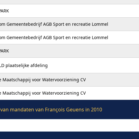
PARK
m Gemeentebedrijf AGB Sport en recreatie Lommel
m Gemeentebedrijf AGB Sport en recreatie Lommel
PARK
D plaatselijke afdeling
 Maatschappij voor Watervoorziening CV
 Maatschappij voor Watervoorziening CV
ie van mandaten van François Geuens in 2010