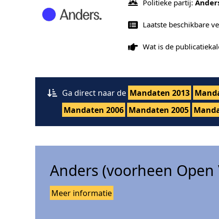
Politieke partij:
Ander
Laatste beschikbare v
Wat is de publicatiek
Ga direct naar de
Mandaten 2013
Manda
Mandaten 2006
Mandaten 2005
Manda
Anders (voorheen Open 
Meer informatie