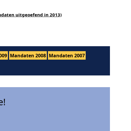
ndaten uitgeoefend in 2013)
009
Mandaten 2008
Mandaten 2007
e!