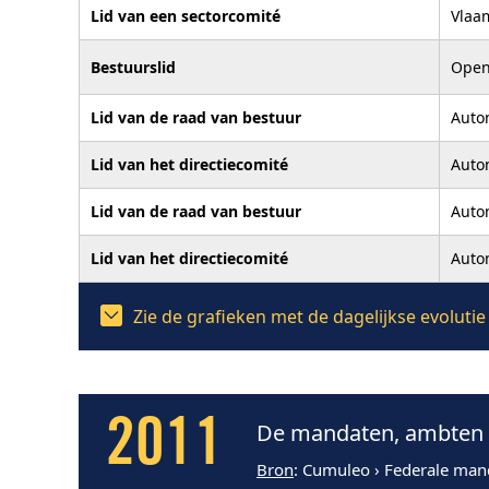
Lid van een sectorcomité
Vlaa
Bestuurslid
Open
Lid van de raad van bestuur
Auto
Lid van het directiecomité
Auto
Lid van de raad van bestuur
Auto
Lid van het directiecomité
Auto
Zie de grafieken met de dagelijkse evolut
2011
De mandaten, ambten e
Bron
: Cumuleo › Federale man