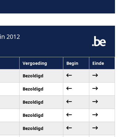
in 2012
Vergoeding
Begin
Einde
Bezoldigd
Bezoldigd
Bezoldigd
Bezoldigd
Bezoldigd