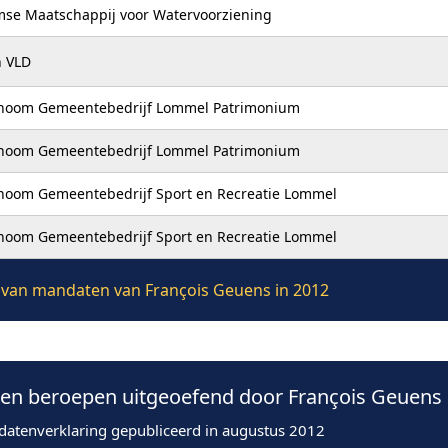
mse Maatschappij voor Watervoorziening
 VLD
noom Gemeentebedrijf Lommel Patrimonium
noom Gemeentebedrijf Lommel Patrimonium
noom Gemeentebedrijf Sport en Recreatie Lommel
noom Gemeentebedrijf Sport en Recreatie Lommel
ie van mandaten van François Geuens in 2012
n beroepen uitgeoefend door François Geuens 
datenverklaring gepubliceerd in augustus 2012