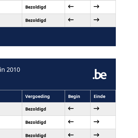
Bezoldigd
Bezoldigd
in 2010
Vergoeding
Begin
Einde
Bezoldigd
Bezoldigd
Bezoldigd