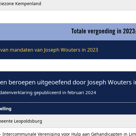
itiezone Kempenland
Totale vergoeding in 2023
ie van mandaten van Joseph Wouters in 2023
n beroepen uitgeoefend door Joseph Wouters i
datenverklaring gepubliceerd in februari 2024
elling
eente Leopoldsburg
 - Intercommunale Vereniging voor Hulp aan Gehandicapten in Li