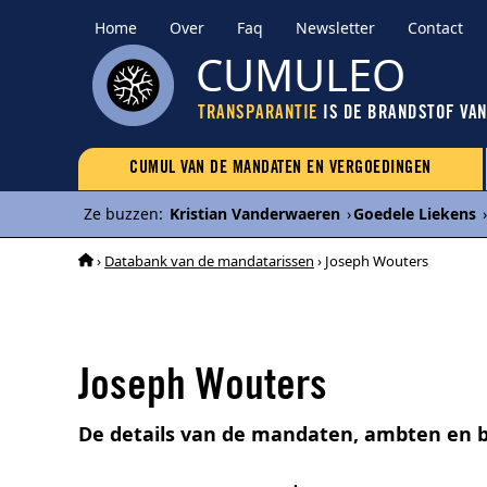
Home
Over
Faq
Newsletter
Contact
CUMULEO
TRANSPARANTIE
IS DE BRANDSTOF VA
CUMUL VAN DE MANDATEN EN VERGOEDINGEN
Ze buzzen
:
Kristian Vanderwaeren
›
Goedele Liekens
›
›
Databank van de mandatarissen
› Joseph Wouters
Joseph Wouters
De details van de mandaten, ambten en 