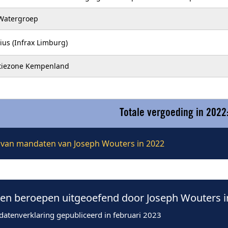
Watergroep
ius (Infrax Limburg)
itiezone Kempenland
Totale vergoeding in 2022
ie van mandaten van Joseph Wouters in 2022
n beroepen uitgeoefend door Joseph Wouters i
datenverklaring gepubliceerd in februari 2023