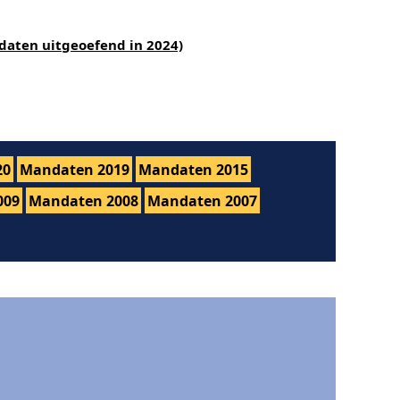
daten uitgeoefend in 2024)
20
Mandaten 2019
Mandaten 2015
009
Mandaten 2008
Mandaten 2007