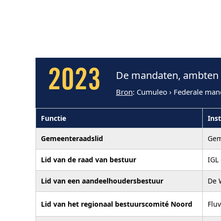
2023
De mandaten, ambten e
Bron
: Cumuleo › Federale man
Functie
Inst
Gemeenteraadslid
Gem
Lid van de raad van bestuur
IGL
Lid van een aandeelhoudersbestuur
De 
Lid van het regionaal bestuurscomité Noord
Fluv