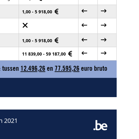
1,00 - 5 918,00
1,00 - 5 918,00
11 839,00 - 59 187,00
: tussen
12.496,26
en
77.595,26
euro bruto
n 2021