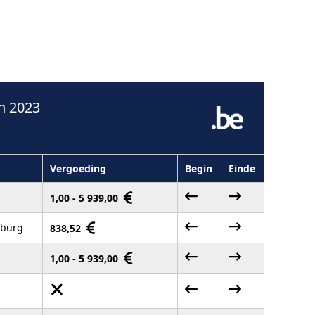
n 2023
Vergoeding
Begin
Einde
1,00 - 5 939,00
mburg
838,52
1,00 - 5 939,00