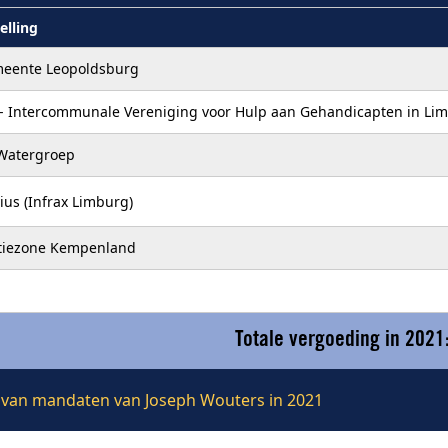
elling
eente Leopoldsburg
 - Intercommunale Vereniging voor Hulp aan Gehandicapten in Li
Watergroep
ius (Infrax Limburg)
itiezone Kempenland
Totale vergoeding in 2021
ie van mandaten van Joseph Wouters in 2021