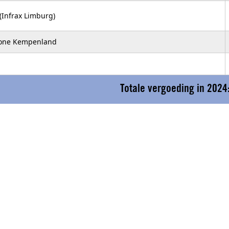
 (Infrax Limburg)
zone Kempenland
Totale vergoeding in 2024