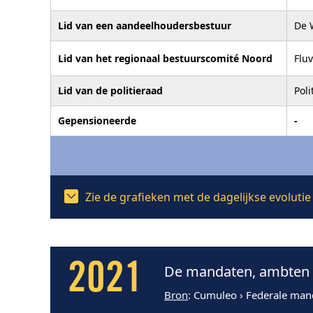
Lid van een aandeelhoudersbestuur
De 
Lid van het regionaal bestuurscomité Noord
Fluv
Lid van de politieraad
Pol
Gepensioneerde
-
Zie de grafieken met de dagelijkse evolut
2021
De mandaten, ambten e
Bron
: Cumuleo › Federale man