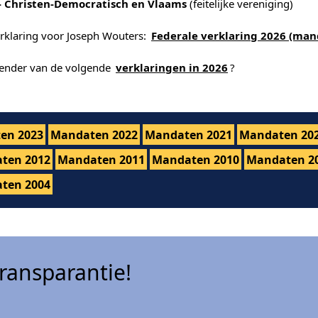
- Christen-Democratisch en Vlaams
(feitelijke vereniging)
erklaring voor Joseph Wouters:
Federale verklaring 2026 (man
alender van de volgende
verklaringen in 2026
?
en 2023
Mandaten 2022
Mandaten 2021
Mandaten 20
ten 2012
Mandaten 2011
Mandaten 2010
Mandaten 2
ten 2004
ansparantie!