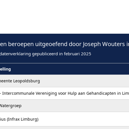
n beroepen uitgeoefend door Joseph Wouters i
datenverklaring gepubliceerd in februari 2025
elling
eente Leopoldsburg
 - Intercommunale Vereniging voor Hulp aan Gehandicapten in Li
Watergroep
ius (Infrax Limburg)