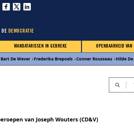
N DE
DEMOCRATIE
MANDATARISSEN IN GEBREKE
OPENBAARHEID VAN
Bart De Wever
›
Frederika Brepoels
›
Conner Rousseau
›
Hilde De
beroepen van Joseph Wouters (CD&V)