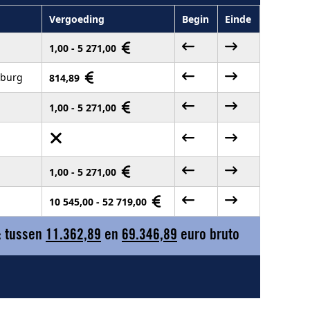
Vergoeding
Begin
Einde
1,00 - 5 271,00
mburg
814,89
1,00 - 5 271,00
1,00 - 5 271,00
10 545,00 - 52 719,00
: tussen
11.362,89
en
69.346,89
euro bruto