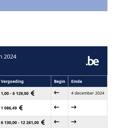
n 2024
Vergoeding
Begin
Einde
4 december 2024
1,00 - 6 129,00
1 086,49
6 130,00 - 12 261,00