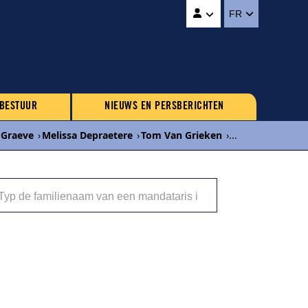
FR
 BESTUUR
NIEUWS EN PERSBERICHTEN
 Graeve
›
Melissa Depraetere
›
Tom Van Grieken
›
...