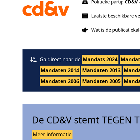
Politieke partij:
CD&V 
Laatste beschikbare v
Wat is de publicatiek
Ga direct naar de
Mandats 2024
Mandat
Mandaten 2014
Mandaten 2013
Manda
Mandaten 2006
Mandaten 2005
Manda
De CD&V stemt TEGEN Tr
Meer informatie