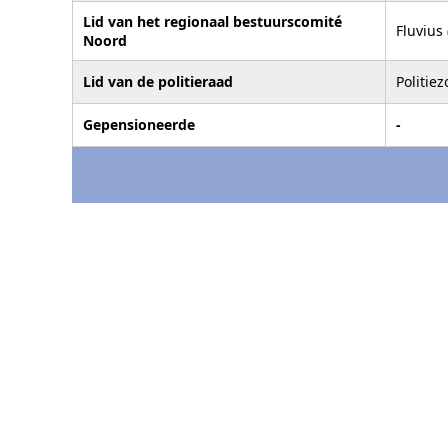
Lid van het regionaal bestuurscomité
Fluvius
Noord
Lid van de politieraad
Politie
Gepensioneerde
-