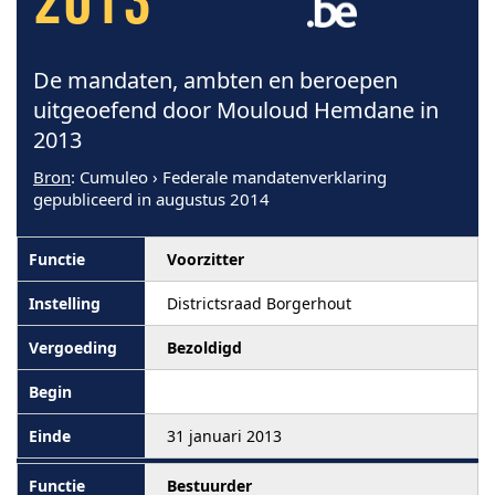
2013
De mandaten, ambten en beroepen
uitgeoefend door Mouloud Hemdane in
2013
Bron
: Cumuleo › Federale mandatenverklaring
gepubliceerd in augustus 2014
Voorzitter
Districtsraad Borgerhout
Bezoldigd
31 januari 2013
Bestuurder