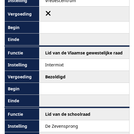
Vredescentrum
Lid van de Vlaamse gewestelijke raad
Intermixt
Bezoldigd
Lid van de schoolraad
De Zevensprong