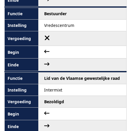
Bestuurder
Vredescentrum
Lid van de Vlaamse gewestelijke raad
Intermixt
Bezoldigd