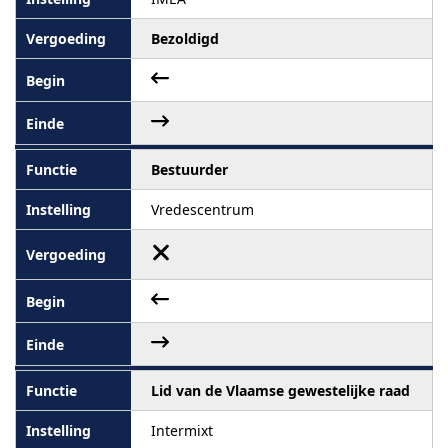
Bezoldigd
Bestuurder
Vredescentrum
Lid van de Vlaamse gewestelijke raad
Intermixt