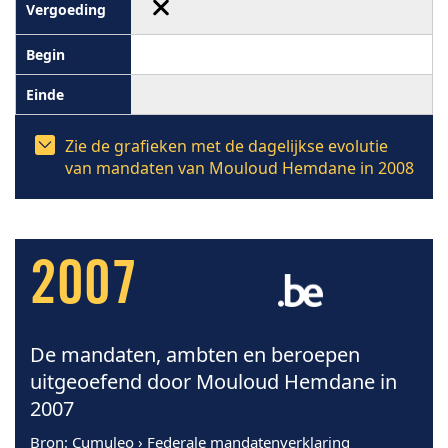
Zie de grafieken met de dagelijkse evolutie
van mandaten van Mouloud Hemdane in 2008
2007
De mandaten, ambten en beroepen
uitgeoefend door Mouloud Hemdane in
2007
Bron
: Cumuleo › Federale mandatenverklaring