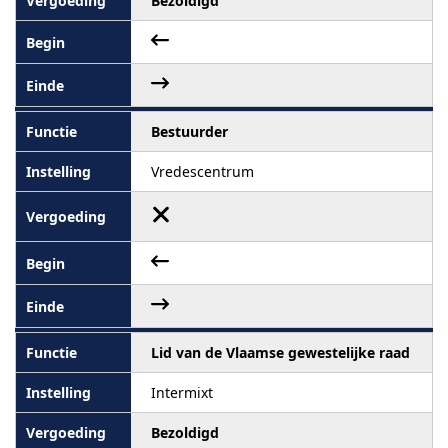
Bezoldigd
Bestuurder
Vredescentrum
Lid van de Vlaamse gewestelijke raad
Intermixt
Bezoldigd