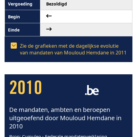
Bezoldigd
Zie de grafieken met de dagelijkse evolutie
van mandaten van Mouloud Hemdane in 2011
2010
De mandaten, ambten en beroepen
uitgeoefend door Mouloud Hemdane in
2010
Bron
: Cumuleo › Federale mandatenverklaring