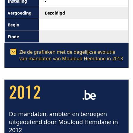
-
Bezoldigd
Zie de grafieken met de dagelijkse evolutie
van mandaten van Mouloud Hemdane in 2013
2012
De mandaten, ambten en beroepen
uitgeoefend door Mouloud Hemdane in
2012