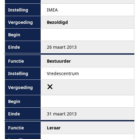
IMEA
Bezoldigd
26 maart 2013
Bestuurder
Vredescentrum
31 maart 2013
Leraar