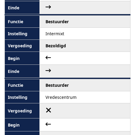
Bestuurder
Intermixt
Bezoldigd
Bestuurder
Vredescentrum