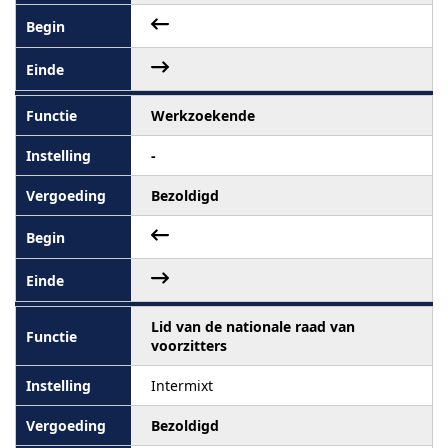
Werkzoekende
-
Bezoldigd
Lid van de nationale raad van
voorzitters
Intermixt
Bezoldigd