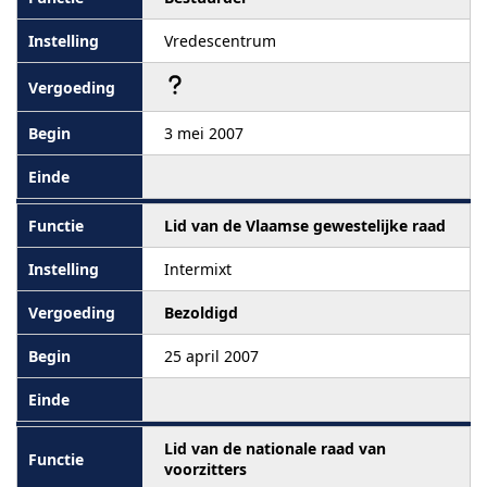
Vredescentrum
3 mei 2007
Lid van de Vlaamse gewestelijke raad
Intermixt
Bezoldigd
25 april 2007
Lid van de nationale raad van
voorzitters