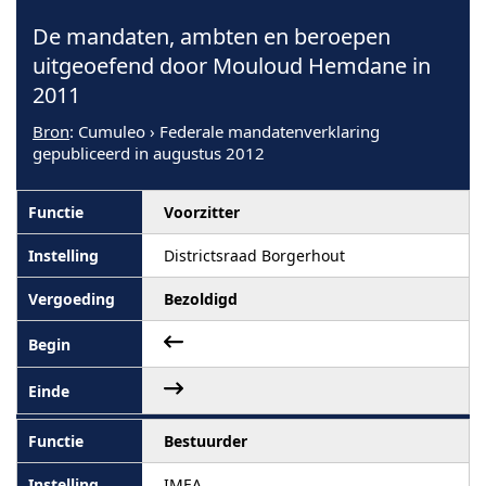
De mandaten, ambten en beroepen
uitgeoefend door Mouloud Hemdane in
2011
Bron
: Cumuleo › Federale mandatenverklaring
gepubliceerd in augustus 2012
Voorzitter
Districtsraad Borgerhout
Bezoldigd
Bestuurder
IMEA