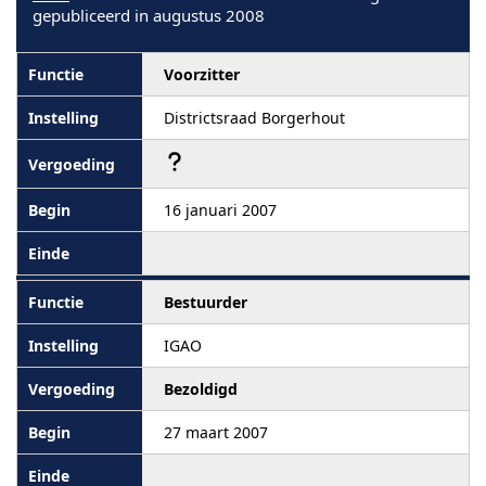
gepubliceerd in augustus 2008
Voorzitter
Districtsraad Borgerhout
16 januari 2007
Bestuurder
IGAO
Bezoldigd
27 maart 2007