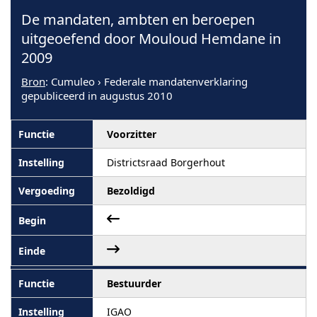
De mandaten, ambten en beroepen
uitgeoefend door Mouloud Hemdane in
2009
Bron
: Cumuleo › Federale mandatenverklaring
gepubliceerd in augustus 2010
Voorzitter
Districtsraad Borgerhout
Bezoldigd
Bestuurder
IGAO