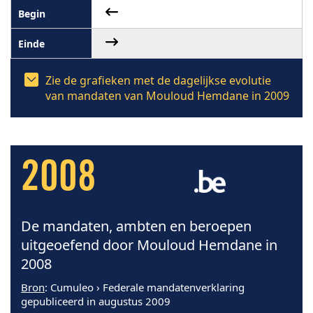
Zie de grafieken met de dagelijkse evolutie
van mandaten van Mouloud Hemdane in 2009
2008
De mandaten, ambten en beroepen
uitgeoefend door Mouloud Hemdane in
2008
Bron
: Cumuleo › Federale mandatenverklaring
gepubliceerd in augustus 2009