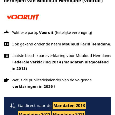
beroepen van Mouloud Hemdane (Vooruit)
Politieke partij:
Vooruit
(feitelijke vereniging)
Ook gekend onder de naam
Mouloud Farid Hemdane
.
Laatste beschikbare verklaring voor Mouloud Hemdane:
Federale verklaring 2014 (mandaten uitgeoefend
in 2013)
Wat is de publicatiekalender van de volgende
verklaringen in 2026
?
Ga direct naar de
Mandaten 2013
Mandaten 2012
Mandaten 2011