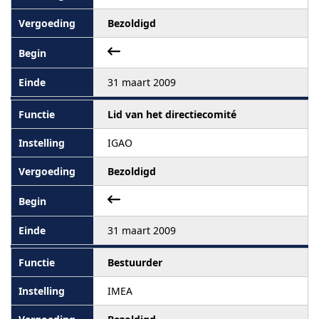
Bezoldigd
31 maart 2009
Lid van het directiecomité
IGAO
Bezoldigd
31 maart 2009
Bestuurder
IMEA