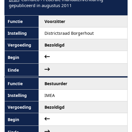
gepubliceerd in augustus 2011
Voorzitter
Districtsraad Borgerhout
Bezoldigd
Bestuurder
IMEA
Bezoldigd