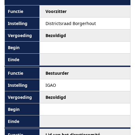
Voorzitter
Districtsraad Borgerhout
Bezoldigd
Bestuurder
IGAO
Bezoldigd
Lid van het directiecomité