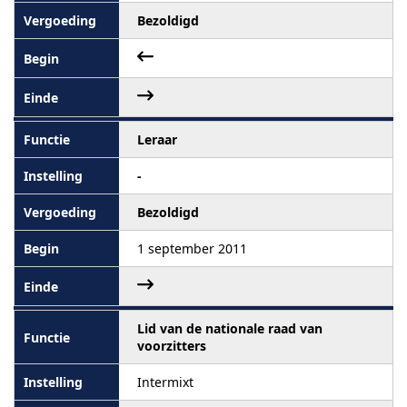
Bezoldigd
Leraar
-
Bezoldigd
1 september 2011
Lid van de nationale raad van
voorzitters
Intermixt