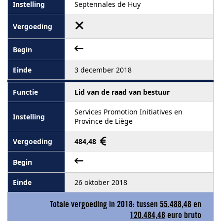
Septennales de Huy
3 december 2018
Lid van de raad van bestuur
Services Promotion Initiatives en
Province de Liège
484,48
26 oktober 2018
Totale vergoeding in 2018: tussen
55.488,48
en
120.484,48
euro bruto