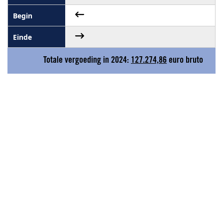
Totale vergoeding in 2024:
127.274,86
euro bruto