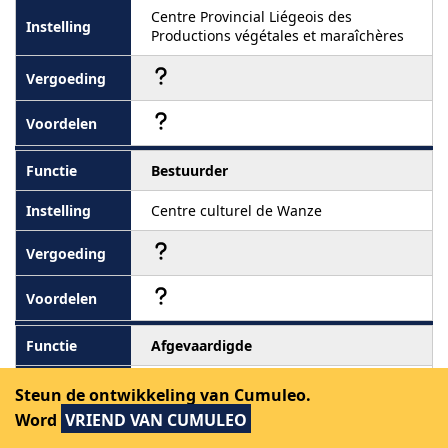
Centre Provincial Liégeois des
Productions végétales et maraîchères
Bestuurder
Centre culturel de Wanze
Afgevaardigde
Maison de la nature et des sciences de
Steun de ontwikkeling van Cumuleo.
Huy
Word
VRIEND VAN CUMULEO