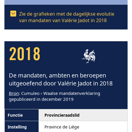
Zie de grafieken met de dagelijkse evolutie
van mandaten van Valérie Jadot in 2018
2018
De mandaten, ambten en beroepen
uitgeoefend door Valérie Jadot in 2018
Bron
: Cumuleo › Waalse mandatenverklaring
gepubliceerd in december 2019
Provincieraadslid
Province de Liège