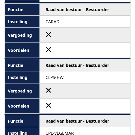
Raad van bestuur - Bestuurder
CARAD
Raad van bestuur - Bestuurder
CLPS-HW
Raad van bestuur - Bestuurder
CPL-VEGEMAR