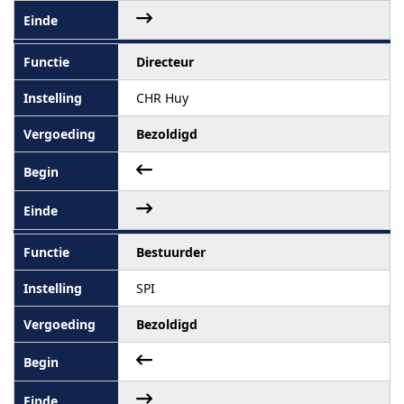
Directeur
CHR Huy
Bezoldigd
Bestuurder
SPI
Bezoldigd