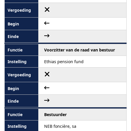
Voorzitter van de raad van bestuur
Ethias pension fund
Bestuurder
NEB foncière, sa