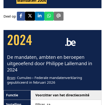
Mandaten 2004
Deel op
2024
De mandaten, ambten en beroepen
uitgeoefend door Philippe Lallemand in
2024
Bron
: Cumuleo › Federale mandatenverklaring
gepubliceerd in februari 2026
Voorzitter van het directiecomité
Ethias, sa