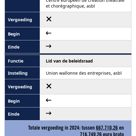
Centre européen de création théâtrale
et chorégraphique, asbl
Lid van de beleidsraad
Union wallonne des entreprises, asbl
Totale vergoeding in 2024: tussen
667.710,26
en
716.749,26
euro bruto