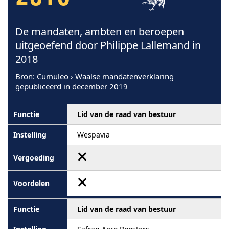
De mandaten, ambten en beroepen
uitgeoefend door Philippe Lallemand in
2018
Bron
: Cumuleo › Waalse mandatenverklaring
gepubliceerd in december 2019
Lid van de raad van bestuur
Wespavia
Lid van de raad van bestuur