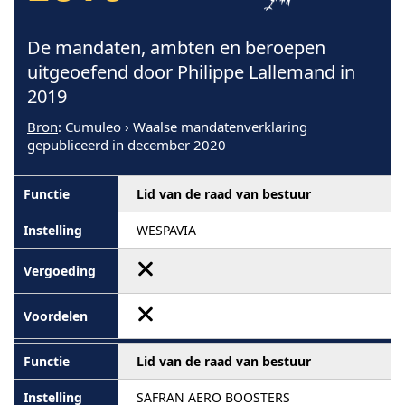
De mandaten, ambten en beroepen
uitgeoefend door Philippe Lallemand in
2019
Bron
: Cumuleo › Waalse mandatenverklaring
gepubliceerd in december 2020
Lid van de raad van bestuur
WESPAVIA
Lid van de raad van bestuur
SAFRAN AERO BOOSTERS