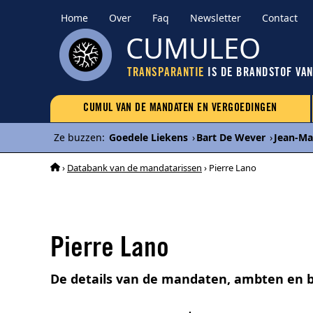
Home
Over
Faq
Newsletter
Contact
CUMULEO
TRANSPARANTIE
IS DE BRANDSTOF VA
CUMUL VAN DE MANDATEN EN VERGOEDINGEN
Ze buzzen
:
Goedele Liekens
›
Bart De Wever
›
Jean-Ma
›
Databank van de mandatarissen
› Pierre Lano
Pierre Lano
De details van de mandaten, ambten en b