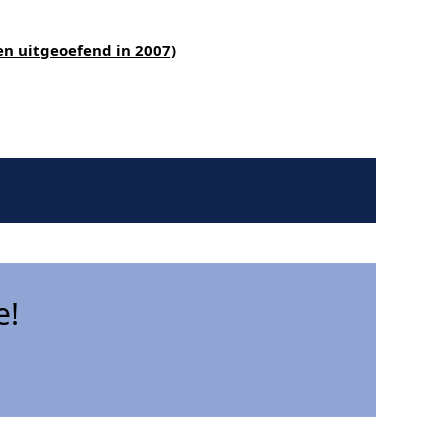
n uitgeoefend in 2007)
e!