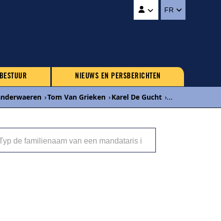
FR
 BESTUUR
NIEUWS EN PERSBERICHTEN
Vanderwaeren
›
Tom Van Grieken
›
Karel De Gucht
›
...