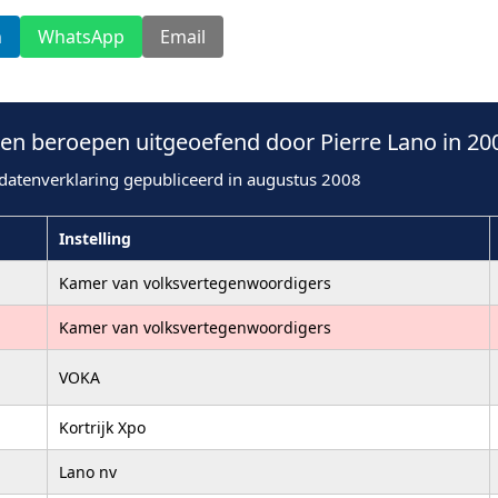
n
WhatsApp
Email
n beroepen uitgeoefend door Pierre Lano in 20
datenverklaring gepubliceerd in augustus 2008
Instelling
Kamer van volksvertegenwoordigers
Kamer van volksvertegenwoordigers
VOKA
Kortrijk Xpo
Lano nv