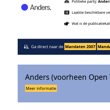
Politieke partij:
Ander
Laatste beschikbare ve
Wat is de publicatiek
Ga direct naar de
Mandaten 2007
Manda
Anders (voorheen Open 
Meer informatie