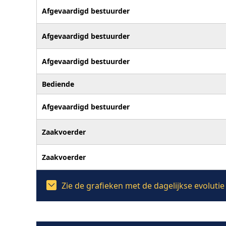
Afgevaardigd bestuurder
Afgevaardigd bestuurder
Afgevaardigd bestuurder
Bediende
Afgevaardigd bestuurder
Zaakvoerder
Zaakvoerder
Zie de grafieken met de dagelijkse evoluti