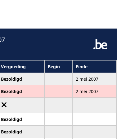
07
Vergoeding
Begin
Einde
Bezoldigd
2 mei 2007
Bezoldigd
2 mei 2007
Bezoldigd
Bezoldigd