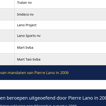
Tralan nv
Imdeco nv
Lano Project
Lano Sports nv
Mart bvba
Mart Taxi bvba
e van mandaten van Pierre Lano in 2006
n beroepen uitgeoefend door Pierre Lano in 20
datenverklaring gepubliceerd in augustus 2006