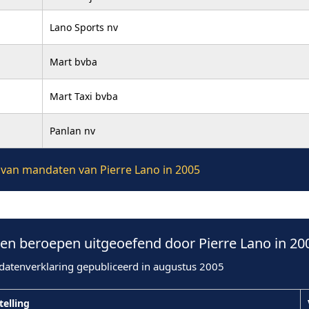
Lano Sports nv
Mart bvba
Mart Taxi bvba
Panlan nv
e van mandaten van Pierre Lano in 2005
n beroepen uitgeoefend door Pierre Lano in 20
datenverklaring gepubliceerd in augustus 2005
telling