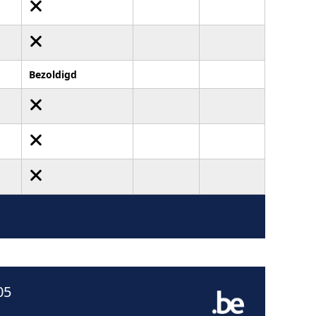
Bezoldigd
05