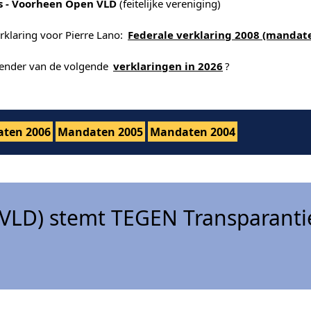
s - Voorheen Open VLD
(feitelijke vereniging)
rklaring voor Pierre Lano:
Federale verklaring 2008 (mandate
alender van de volgende
verklaringen in 2026
?
ten 2006
Mandaten 2005
Mandaten 2004
VLD) stemt TEGEN Transparanti