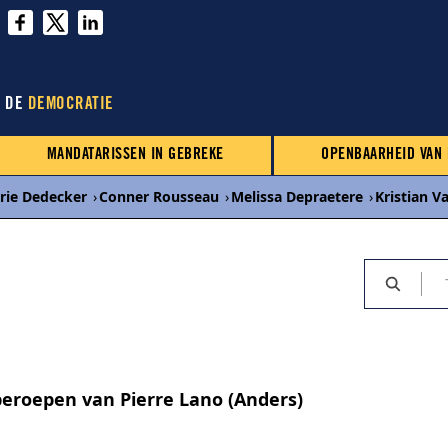
N DE
DEMOCRATIE
MANDATARISSEN IN GEBREKE
OPENBAARHEID VAN
rie Dedecker
›
Conner Rousseau
›
Melissa Depraetere
›
Kristian 
eroepen van Pierre Lano (Anders)