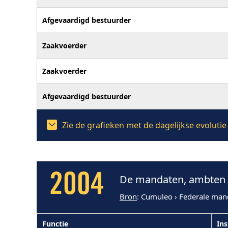
Afgevaardigd bestuurder
Zaakvoerder
Zaakvoerder
Afgevaardigd bestuurder
Zie de grafieken met de dagelijkse evoluti
2004
De mandaten, ambten e
Bron
: Cumuleo › Federale man
Functie
Ins