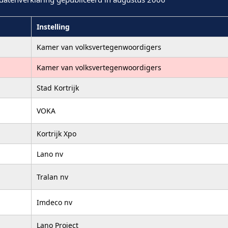
Instelling
Kamer van volksvertegenwoordigers
Kamer van volksvertegenwoordigers
Stad Kortrijk
VOKA
Kortrijk Xpo
Lano nv
Tralan nv
Imdeco nv
Lano Project