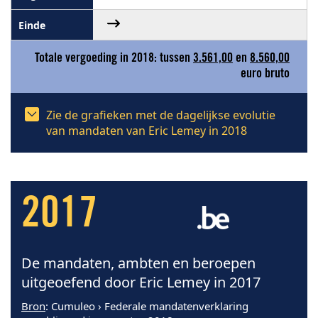
Totale vergoeding in 2018: tussen
3.561,00
en
8.560,00
euro bruto
Zie de grafieken met de dagelijkse evolutie
van mandaten van Eric Lemey in 2018
2017
De mandaten, ambten en beroepen
uitgeoefend door Eric Lemey in 2017
Bron
: Cumuleo › Federale mandatenverklaring