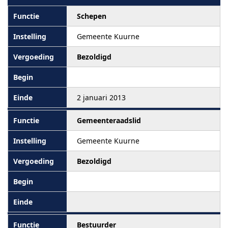
Schepen
Gemeente Kuurne
Bezoldigd
2 januari 2013
Gemeenteraadslid
Gemeente Kuurne
Bezoldigd
Bestuurder