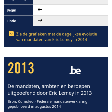
Zie de grafieken met de dagelijkse evolutie
van mandaten van Eric Lemey in 2014
2013
De mandaten, ambten en beroepen
uitgeoefend door Eric Lemey in 2013
Bron
: Cumuleo › Federale mandatenverklaring
gepubliceerd in augustus 2014