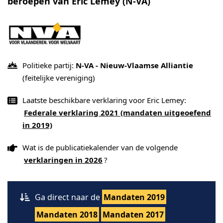
beroepen van Eric Lemey (N-VA)
Politieke partij:
N-VA - Nieuw-Vlaamse Alliantie
(feitelijke vereniging)
Laatste beschikbare verklaring voor Eric Lemey:
Federale verklaring 2021 (mandaten uitgeoefend
in 2019)
Wat is de publicatiekalender van de volgende
verklaringen in 2026
?
Ga direct naar de
Mandaten 2019
Mandaten 2018
Mandaten 2017