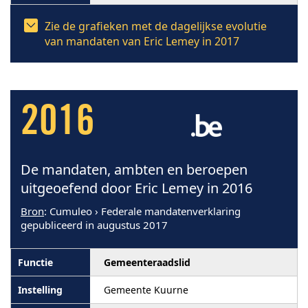
Zie de grafieken met de dagelijkse evolutie
van mandaten van Eric Lemey in 2017
2016
De mandaten, ambten en beroepen
uitgeoefend door Eric Lemey in 2016
Bron
: Cumuleo › Federale mandatenverklaring
gepubliceerd in augustus 2017
Gemeenteraadslid
Gemeente Kuurne