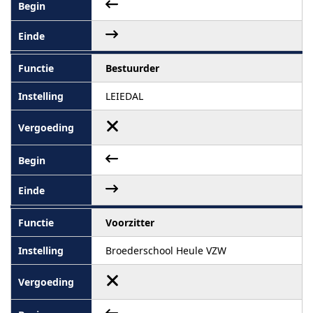
Bestuurder
LEIEDAL
Voorzitter
Broederschool Heule VZW