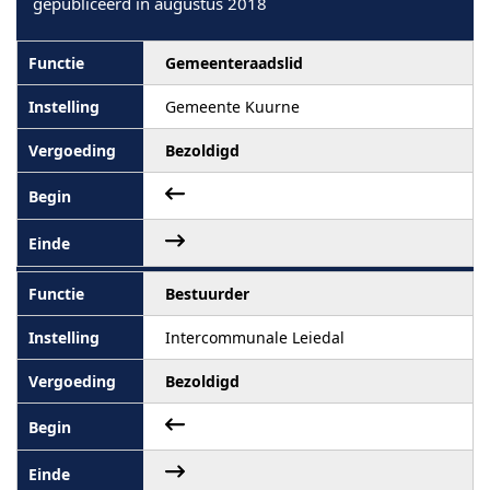
gepubliceerd in augustus 2018
Gemeenteraadslid
Gemeente Kuurne
Bezoldigd
Bestuurder
Intercommunale Leiedal
Bezoldigd