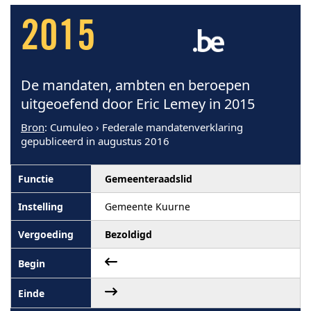
2015
De mandaten, ambten en beroepen
uitgeoefend door Eric Lemey in 2015
Bron
: Cumuleo › Federale mandatenverklaring
gepubliceerd in augustus 2016
Gemeenteraadslid
Gemeente Kuurne
Bezoldigd