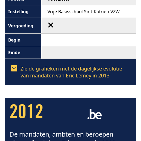
Vrije Basisschool Sint-Katrien VZW
Zie de grafieken met de dagelijkse evolutie
van mandaten van Eric Lemey in 2013
2012
De mandaten, ambten en beroepen