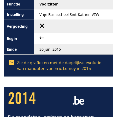
Voorzitter
Vrije Basisschool Sint-Katrien VZW
30 juni 2015
Zie de grafieken met de dagelijkse evolutie
van mandaten van Eric Lemey in 2015
2014