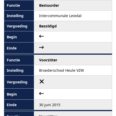
Bestuurder
Intercommunale Leiedal
Bezoldigd
Voorzitter
Broederschool Heule VZW
30 juni 2015