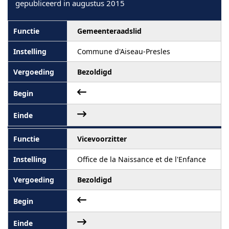
gepubliceerd in augustus 2015
Gemeenteraadslid
Commune d'Aiseau-Presles
Bezoldigd
Vicevoorzitter
Office de la Naissance et de l'Enfance
Bezoldigd