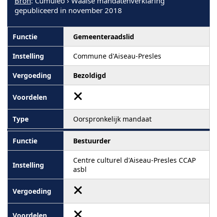
Bron
: Cumuleo › Waalse mandatenverklaring
gepubliceerd in november 2018
Gemeenteraadslid
Commune d'Aiseau-Presles
Bezoldigd
Oorspronkelijk mandaat
Bestuurder
Centre culturel d'Aiseau-Presles CCAP
asbl