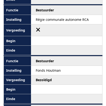
Bestuurder
Régie communale autonome RCA
Bestuurder
Fonds Houtman
Bezoldigd