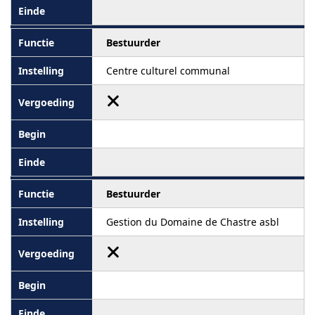
Bestuurder
Centre culturel communal
Bestuurder
Gestion du Domaine de Chastre asbl