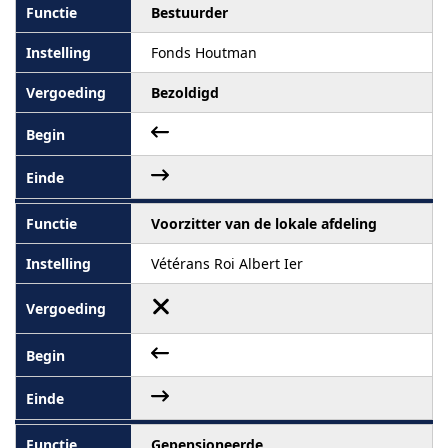
Bestuurder
Fonds Houtman
Bezoldigd
Voorzitter van de lokale afdeling
Vétérans Roi Albert Ier
Gepensioneerde