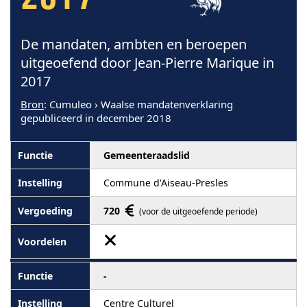
2017
De mandaten, ambten en beroepen
uitgeoefend door Jean-Pierre Marique in
2017
Bron
: Cumuleo › Waalse mandatenverklaring
gepubliceerd in december 2018
Gemeenteraadslid
Commune d'Aiseau-Presles
720
(voor de uitgeoefende periode)
-
Centre Culturel