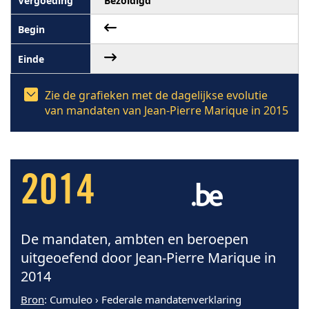
Bezoldigd
Zie de grafieken met de dagelijkse evolutie
van mandaten van Jean-Pierre Marique in 2015
2014
De mandaten, ambten en beroepen
uitgeoefend door Jean-Pierre Marique in
2014
Bron
: Cumuleo › Federale mandatenverklaring