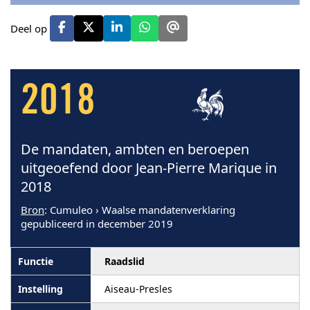
Deel op
2018
De mandaten, ambten en beroepen
uitgeoefend door Jean-Pierre Marique in
2018
Bron
: Cumuleo › Waalse mandatenverklaring
gepubliceerd in december 2019
Raadslid
Aiseau-Presles