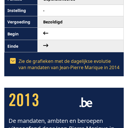
-
Bezoldigd
Zie de grafieken met de dagelijkse evolutie
van mandaten van Jean-Pierre Marique in 2014
2013
De mandaten, ambten en beroepen