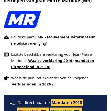
beroepen van Jean-Pierre Marique (MR)
Politieke partij:
MR - Mouvement Réformateur
(feitelijke vereniging)
Laatste beschikbare verklaring voor Jean-Pierre
Marique:
Waalse verklaring 2019 (mandaten
uitgeoefend in 2018)
Wat is de publicatiekalender van de volgende
verklaringen in 2026
?
Ga direct naar de
Mandaten 2018