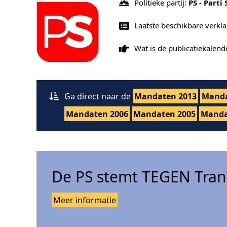
Politieke partij:
PS - Parti 
Laatste beschikbare verkl
Wat is de publicatiekalen
Ga direct naar de
Mandaten 2013
Manda
Mandaten 2006
Mandaten 2005
Manda
De PS stemt TEGEN Tran
Meer informatie