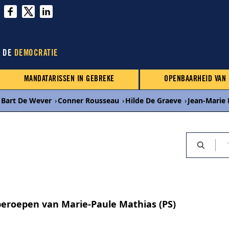
N DE
DEMOCRATIE
MANDATARISSEN IN GEBREKE
OPENBAARHEID VAN
Bart De Wever
›
Conner Rousseau
›
Hilde De Graeve
›
Jean-Marie
eroepen van Marie-Paule Mathias (PS)