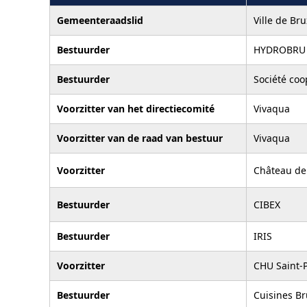
Gemeenteraadslid
Ville de Bru
Bestuurder
HYDROBRU
Bestuurder
Société co
Voorzitter van het directiecomité
Vivaqua
Voorzitter van de raad van bestuur
Vivaqua
Voorzitter
Château de
Bestuurder
CIBEX
Bestuurder
IRIS
Voorzitter
CHU Saint-P
Bestuurder
Cuisines Br