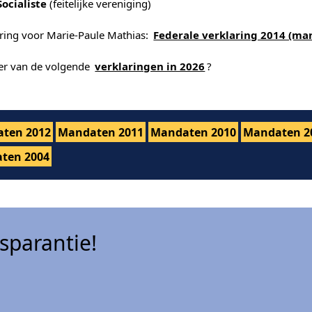
Socialiste
(feitelijke vereniging)
aring voor Marie-Paule Mathias:
Federale verklaring 2014 (ma
der van de volgende
verklaringen in 2026
?
ten 2012
Mandaten 2011
Mandaten 2010
Mandaten 2
ten 2004
sparantie!