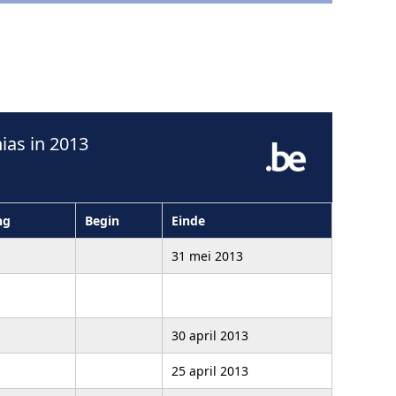
as in 2013
ng
Begin
Einde
31 mei 2013
30 april 2013
25 april 2013