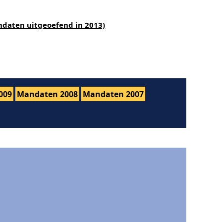
ndaten uitgeoefend in 2013)
009
Mandaten 2008
Mandaten 2007