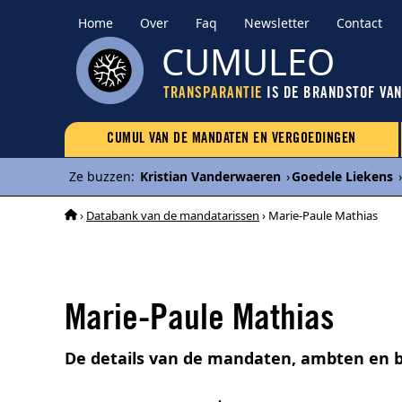
Home
Over
Faq
Newsletter
Contact
CUMULEO
TRANSPARANTIE
IS DE BRANDSTOF VA
CUMUL VAN DE MANDATEN EN VERGOEDINGEN
Ze buzzen
:
Kristian Vanderwaeren
›
Goedele Liekens
›
›
Databank van de mandatarissen
› Marie-Paule Mathias
Marie-Paule Mathias
De details van de mandaten, ambten en b