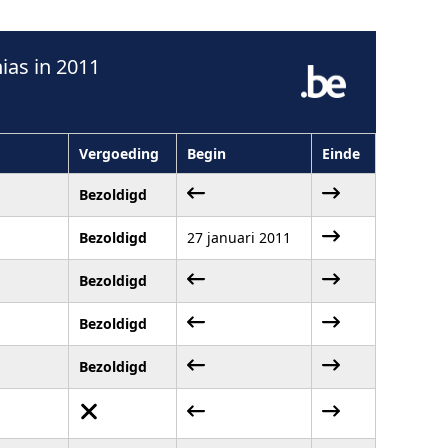
as in 2011
Vergoeding
Begin
Einde
Bezoldigd
Bezoldigd
27 januari 2011
Bezoldigd
Bezoldigd
Bezoldigd