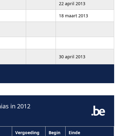
22 april 2013
18 maart 2013
30 april 2013
as in 2012
Vergoeding
Begin
Einde