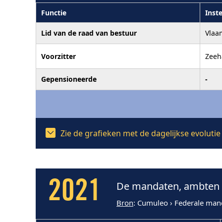
Functie
Inste
Lid van de raad van bestuur
Vlaa
Voorzitter
Zeeh
Gepensioneerde
-
Zie de grafieken met de dagelijkse evoluti
2021
De mandaten, ambten e
Bron
: Cumuleo › Federale man