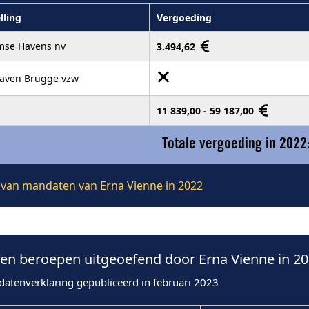
lling
Vergoeding
mse Havens nv
3.494,62
aven Brugge vzw
11 839,00 - 59 187,00
Totale vergoeding in 2022
e van mandaten van Erna Vienne in 2022
n beroepen uitgeoefend door Erna Vienne in 2
datenverklaring gepubliceerd in februari 2023