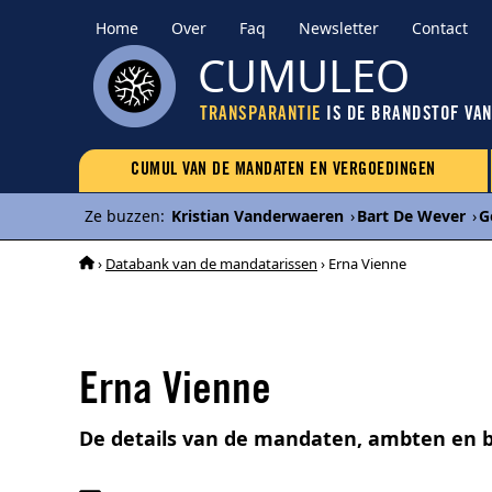
Home
Over
Faq
Newsletter
Contact
CUMULEO
TRANSPARANTIE
IS DE BRANDSTOF VA
CUMUL VAN DE MANDATEN EN VERGOEDINGEN
Ze buzzen
:
Kristian Vanderwaeren
›
Bart De Wever
›
G
›
Databank van de mandatarissen
› Erna Vienne
Erna Vienne
De details van de mandaten, ambten en b