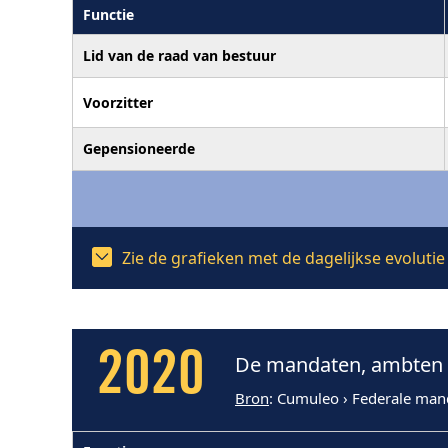
Functie
Lid van de raad van bestuur
Voorzitter
Gepensioneerde
Zie de grafieken met de dagelijkse evoluti
2020
De mandaten, ambten e
Bron
: Cumuleo › Federale man