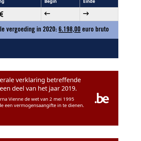
ng
Begin
Einde
le vergoeding in 2020:
6.198,00
euro bruto
erale verklaring betreffende
en deel van het jaar 2019.
 Erna Vienne de wet van 2 mei 1995
de een vermogensaangifte in te dienen.