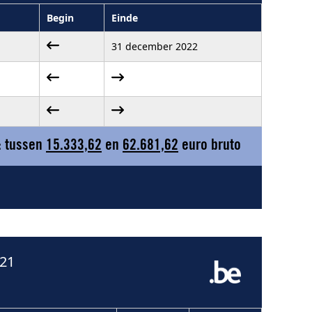
Begin
Einde
31 december 2022
: tussen
15.333,62
en
62.681,62
euro bruto
021