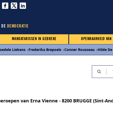
N DE
DEMOCRATIE
MANDATARISSEN IN GEBREKE
OPENBAARHEID VAN
oedele Liekens
›
Frederika Brepoels
›
Conner Rousseau
›
Hilde De
eroepen van Erna Vienne - 8200 BRUGGE (Sint-And