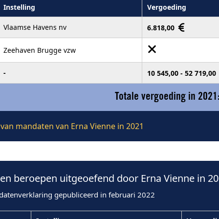
Instelling
Vergoeding
Vlaamse Havens nv
6.818,00
Zeehaven Brugge vzw
-
10 545,00 - 52 719,00
Totale vergoeding in 2021
e van mandaten van Erna Vienne in 2021
n beroepen uitgeoefend door Erna Vienne in 2
datenverklaring gepubliceerd in februari 2022