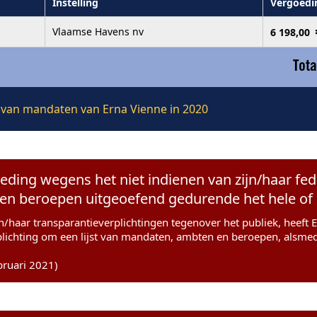
Instelling
Vergoedi
Vlaamse Havens nv
6 198,00
Tota
e van mandaten van Erna Vienne in 2020
reding wegens het niet indienen van zijn/haar fed
en beroepen uitgeoefend gedurende het hele of e
jn/haar transparantieverplichtingen tegenover het publiek, heeft
plichting om een lijst van mandaten, ambten en beroepen, alsme
bruari 2021)