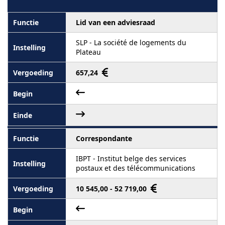
Lid van een adviesraad
SLP - La société de logements du
Plateau
657,24
Correspondante
IBPT - Institut belge des services
postaux et des télécommunications
10 545,00 - 52 719,00