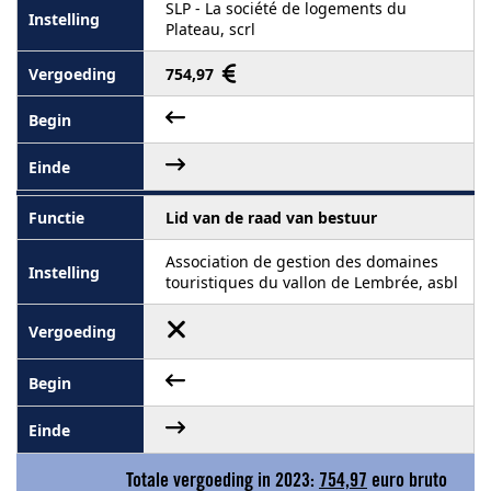
SLP - La société de logements du
Plateau, scrl
754,97
Lid van de raad van bestuur
Association de gestion des domaines
touristiques du vallon de Lembrée, asbl
Totale vergoeding in 2023:
754,97
euro bruto