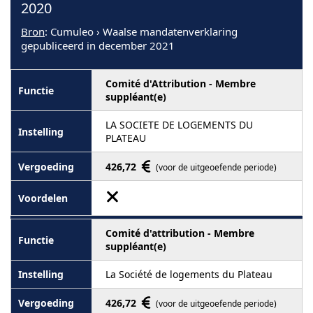
2020
Bron
: Cumuleo › Waalse mandatenverklaring
gepubliceerd in december 2021
Comité d'Attribution - Membre
suppléant(e)
LA SOCIETE DE LOGEMENTS DU
PLATEAU
426,72
(voor de uitgeoefende periode)
Comité d'attribution - Membre
suppléant(e)
La Société de logements du Plateau
426,72
(voor de uitgeoefende periode)