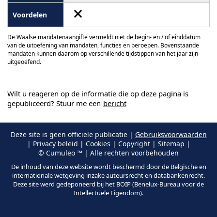
De Waalse mandatenaangifte vermeldt niet de begin- en / of einddatum
van de uitoefening van mandaten, functies en beroepen. Bovenstaande
mandaten kunnen daarom op verschillende tijdstippen van het jaar zijn
uitgeoefend.
Wilt u reageren op de informatie die op deze pagina is
gepubliceerd? Stuur me een
bericht
Deze site is geen officiële publicatie |
Gebruiksvoorwaarden
| Privacy beleid | Cookies | Copyright
|
Sitemap
|
© Cumuleo ™ | Alle rechten voorbehouden
De inhoud van deze website wordt beschermd door de Belgische en
internationale wetgeving inzake auteursrecht en databankenrecht.
Deze site werd gedeponeerd bij het BOIP (Benelux-Bureau voor de
Intellectuele Eigendom).