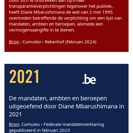
Door zich te onttrekken aan zijn/haar
transparantieverplichtingen tegenover het publiek,
heeft Diane Mbarushimana de wet van 2 mei 1995
overtreden betreffende de verplichting om een lijst van
mandaten, ambten en beroepen, alsmede een
vermogensaangifte in te dienen.
Bron
: Cumuleo › Rekenhof (februari 2024)
2021
De mandaten, ambten en beroepen
uitgeoefend door Diane Mbarushimana in
2021
Bron
: Cumuleo › Federale mandatenverklaring
gepubliceerd in februari 2023