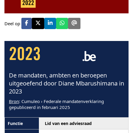
2022
Deel op
2023
De mandaten, ambten en beroepen
uitgeoefend door Diane Mbarushimana in
2023
Bron
: Cumuleo › Federale mandatenverklaring
gepubliceerd in februari 2025
Lid van een adviesraad