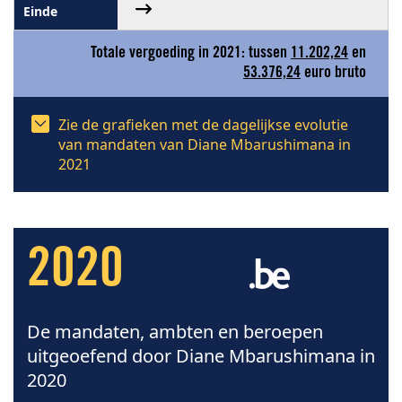
Totale vergoeding in 2021: tussen
11.202,24
en
53.376,24
euro bruto
Zie de grafieken met de dagelijkse evolutie
van mandaten van Diane Mbarushimana in
2021
2020
De mandaten, ambten en beroepen
uitgeoefend door Diane Mbarushimana in
2020