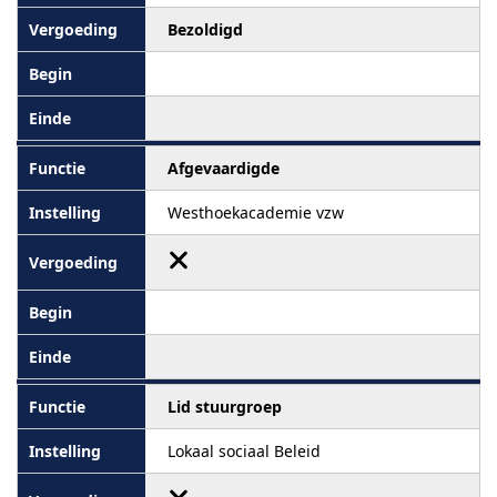
Bezoldigd
Afgevaardigde
Westhoekacademie vzw
Lid stuurgroep
Lokaal sociaal Beleid