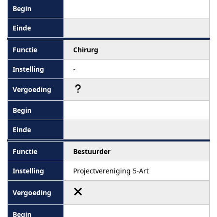
Chirurg
-
Bestuurder
Projectvereniging 5-Art