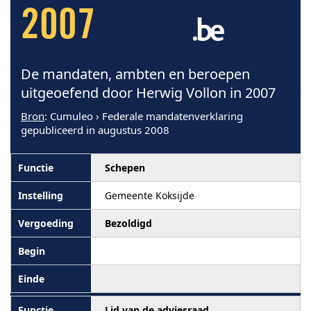
2007
De mandaten, ambten en beroepen
uitgeoefend door Herwig Vollon in 2007
Bron
: Cumuleo › Federale mandatenverklaring
gepubliceerd in augustus 2008
Schepen
Gemeente Koksijde
Bezoldigd
Lid van de adviesraad