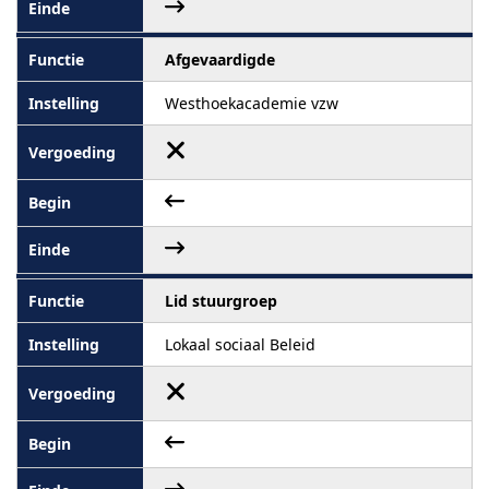
Afgevaardigde
Westhoekacademie vzw
Lid stuurgroep
Lokaal sociaal Beleid