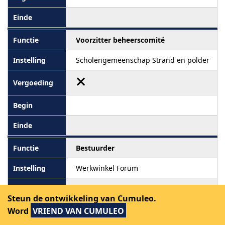
Voorzitter beheerscomité
Scholengemeenschap Strand en polder
Bestuurder
Werkwinkel Forum
Steun de ontwikkeling van Cumuleo.
Word
VRIEND VAN CUMULEO