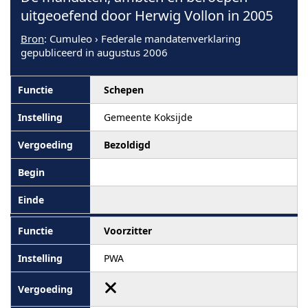
uitgeoefend door Herwig Vollon in 2005
Bron
: Cumuleo › Federale mandatenverklaring
gepubliceerd in augustus 2006
Schepen
Gemeente Koksijde
Bezoldigd
Voorzitter
PWA