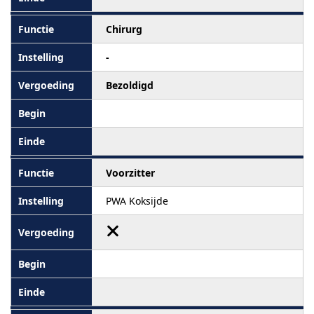
Chirurg
-
Bezoldigd
Voorzitter
PWA Koksijde