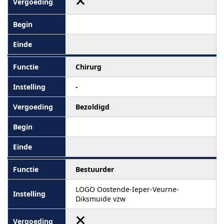
Chirurg
-
Bezoldigd
Bestuurder
LOGO Oostende-Ieper-Veurne-
Diksmuide vzw