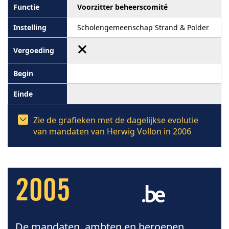
Voorzitter beheerscomité
Scholengemeenschap Strand & Polder
Zie de grafieken met de dagelijkse evolutie
van mandaten van Herwig Vollon in 2006
2005
De mandaten, ambten en beroepen