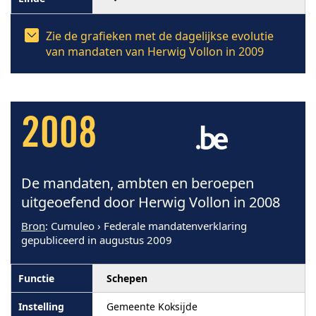
Zie de grafieken met de dagelijkse evolutie
van mandaten van Herwig Vollon in 2009
2008
De mandaten, ambten en beroepen
uitgeoefend door Herwig Vollon in 2008
Bron
: Cumuleo › Federale mandatenverklaring
gepubliceerd in augustus 2009
Schepen
Gemeente Koksijde