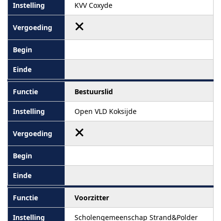
KVV Coxyde
Bestuurslid
Open VLD Koksijde
Voorzitter
Scholengemeenschap Strand&Polder