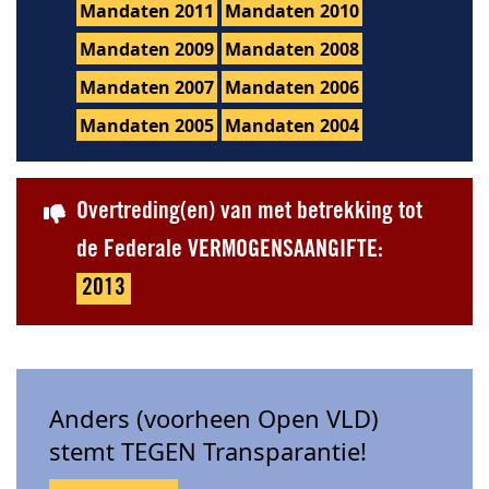
Mandaten 2011
Mandaten 2010
Mandaten 2009
Mandaten 2008
Mandaten 2007
Mandaten 2006
Mandaten 2005
Mandaten 2004
Overtreding(en) van met betrekking tot
de Federale VERMOGENSAANGIFTE:
2013
Anders (voorheen Open VLD)
stemt TEGEN Transparantie!