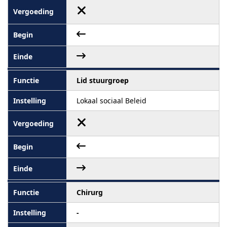
Lid stuurgroep
Lokaal sociaal Beleid
Chirurg
-