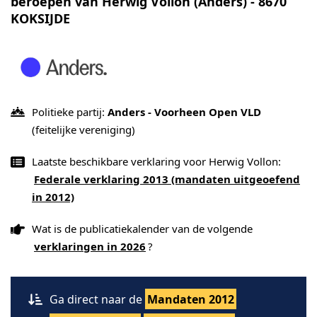
beroepen van Herwig Vollon (Anders) - 8670
KOKSIJDE
Politieke partij:
Anders - Voorheen Open VLD
(feitelijke vereniging)
Laatste beschikbare verklaring voor Herwig Vollon:
Federale verklaring 2013 (mandaten uitgeoefend
in 2012)
Wat is de publicatiekalender van de volgende
verklaringen in 2026
?
Ga direct naar de
Mandaten 2012