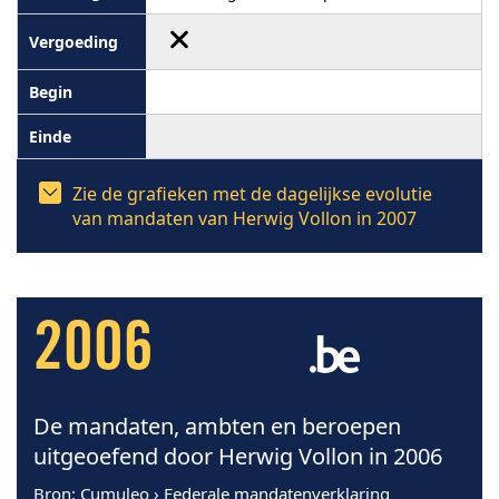
Zie de grafieken met de dagelijkse evolutie
van mandaten van Herwig Vollon in 2007
2006
De mandaten, ambten en beroepen
uitgeoefend door Herwig Vollon in 2006
Bron
: Cumuleo › Federale mandatenverklaring