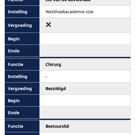
Westhoekacademie vzw
Chirurg
-
Bezoldigd
Bestuurslid