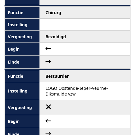
Chirurg
-
Bezoldigd
Bestuurder
LOGO Oostende-Ieper-Veurne-
Diksmuide vzw