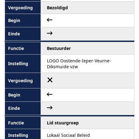
Bezoldigd
Bestuurder
LOGO Oostende-Ieper-Veurne-
Diksmuide vzw
Lid stuurgroep
Lokaal Sociaal Beleid