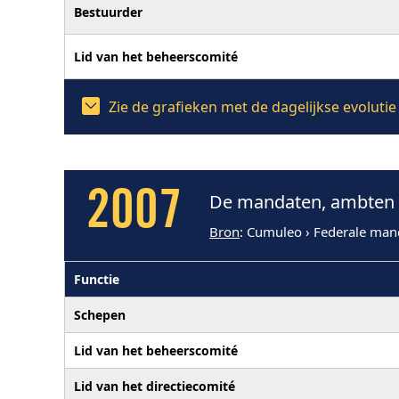
Bestuurder
Lid van het beheerscomité
Zie de grafieken met de dagelijkse evoluti
2007
De mandaten, ambten e
Bron
: Cumuleo › Federale man
Functie
Schepen
Lid van het beheerscomité
Lid van het directiecomité