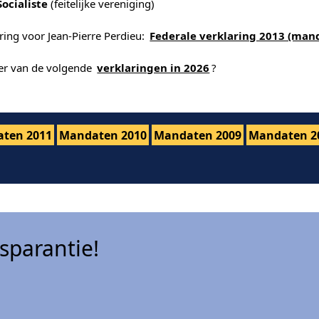
Socialiste
(feitelijke vereniging)
ring voor Jean-Pierre Perdieu:
Federale verklaring 2013 (man
der van de volgende
verklaringen in 2026
?
ten 2011
Mandaten 2010
Mandaten 2009
Mandaten 2
sparantie!