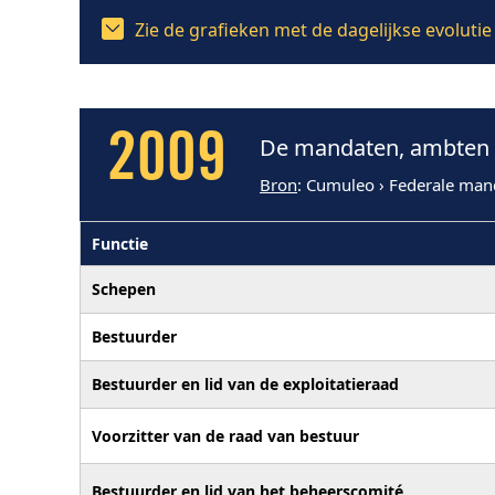
Zie de grafieken met de dagelijkse evoluti
2009
De mandaten, ambten e
Bron
: Cumuleo › Federale man
Functie
Schepen
Bestuurder
Bestuurder en lid van de exploitatieraad
Voorzitter van de raad van bestuur
Bestuurder en lid van het beheerscomité