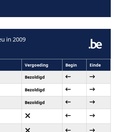
u in 2009
Vergoeding
Begin
Einde
Bezoldigd
Bezoldigd
Bezoldigd