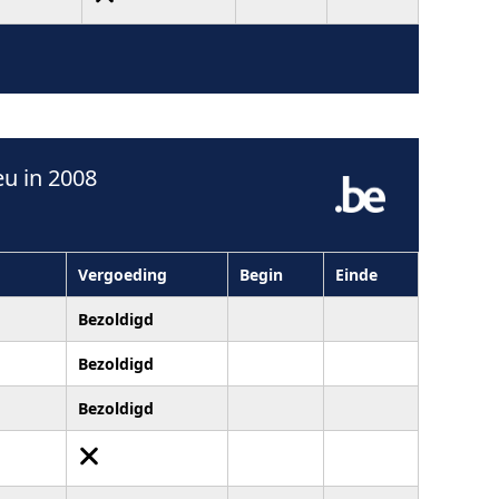
u in 2008
Vergoeding
Begin
Einde
Bezoldigd
Bezoldigd
Bezoldigd