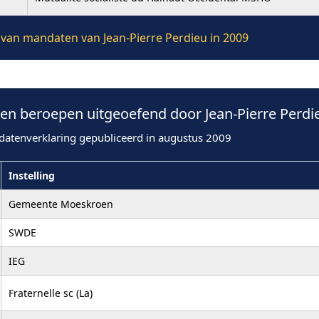
e van mandaten van Jean-Pierre Perdieu in 2009
n beroepen uitgeoefend door Jean-Pierre Perdie
datenverklaring gepubliceerd in augustus 2009
Instelling
Gemeente Moeskroen
SWDE
IEG
Fraternelle sc (La)