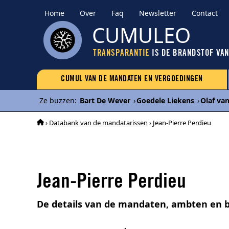
Home
Over
Faq
Newsletter
Contact
CUMULEO
TRANSPARANTIE
IS DE BRANDSTOF VA
CUMUL VAN DE MANDATEN EN VERGOEDINGEN
Ze buzzen
:
Bart De Wever
›
Goedele Liekens
›
Olaf van
›
Databank van de mandatarissen
› Jean-Pierre Perdieu
Jean-Pierre Perdieu
De details van de mandaten, ambten en b