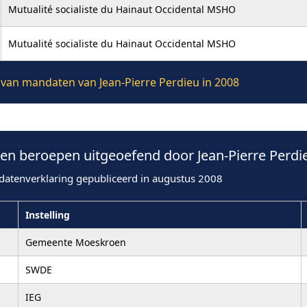
Mutualité socialiste du Hainaut Occidental MSHO
Mutualité socialiste du Hainaut Occidental MSHO
e van mandaten van Jean-Pierre Perdieu in 2008
n beroepen uitgeoefend door Jean-Pierre Perdie
datenverklaring gepubliceerd in augustus 2008
Instelling
Gemeente Moeskroen
SWDE
IEG