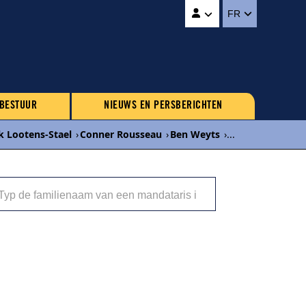
FR
 BESTUUR
NIEUWS EN PERSBERICHTEN
 Lootens-Stael
›
Conner Rousseau
›
Ben Weyts
›
...