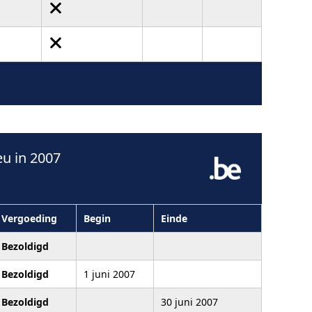
u in 2007
Vergoeding
Begin
Einde
Bezoldigd
Bezoldigd
1 juni 2007
Bezoldigd
30 juni 2007