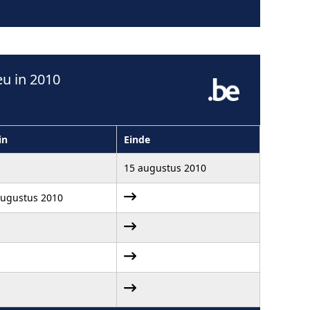
u in 2010
in
Einde
15 augustus 2010
augustus 2010