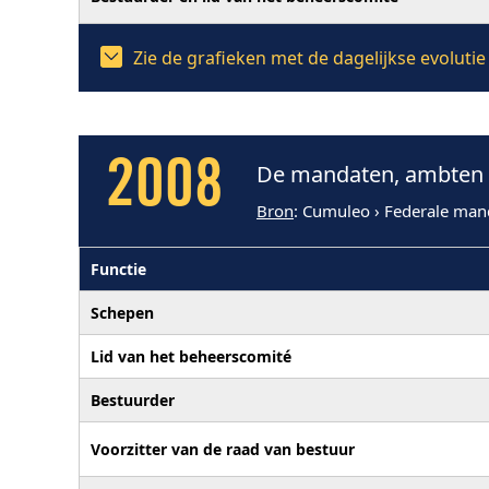
Zie de grafieken met de dagelijkse evoluti
2008
De mandaten, ambten e
Bron
: Cumuleo › Federale man
Functie
Schepen
Lid van het beheerscomité
Bestuurder
Voorzitter van de raad van bestuur