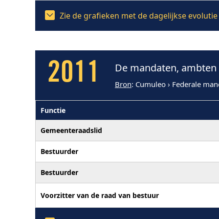
Zie de grafieken met de dagelijkse evoluti
2011
De mandaten, ambten e
Bron
: Cumuleo › Federale man
Functie
Gemeenteraadslid
Bestuurder
Bestuurder
Voorzitter van de raad van bestuur