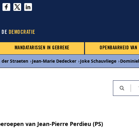
N DE
DEMOCRATIE
MANDATARISSEN IN GEBREKE
OPENBAARHEID VAN
 der Straeten
›
Jean-Marie Dedecker
›
Joke Schauvliege
›
Dominiek
eroepen van Jean-Pierre Perdieu (PS)