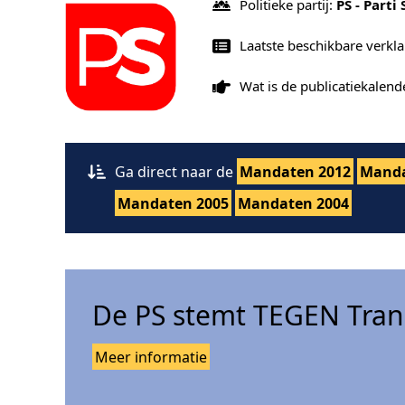
Politieke partij:
PS - Parti 
Laatste beschikbare verkla
Wat is de publicatiekalen
Ga direct naar de
Mandaten 2012
Manda
Mandaten 2005
Mandaten 2004
De PS stemt TEGEN Tran
Meer informatie