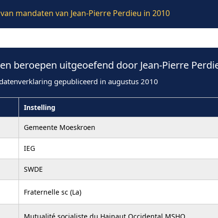
e van mandaten van Jean-Pierre Perdieu in 2010
n beroepen uitgeoefend door Jean-Pierre Perdie
datenverklaring gepubliceerd in augustus 2010
Instelling
Gemeente Moeskroen
IEG
SWDE
Fraternelle sc (La)
Mutualité socialiste du Hainaut Occidental MSHO