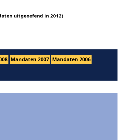
daten uitgeoefend in 2012)
008
Mandaten 2007
Mandaten 2006