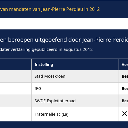
e van mandaten van Jean-Pierre Perdieu in 2012
n beroepen uitgeoefend door Jean-Pierre Perdie
datenverklaring gepubliceerd in augustus 2012
Instelling
Ve
Stad Moeskroen
Be
IEG
Be
SWDE Exploitatieraad
Be
Fraternelle sc (La)