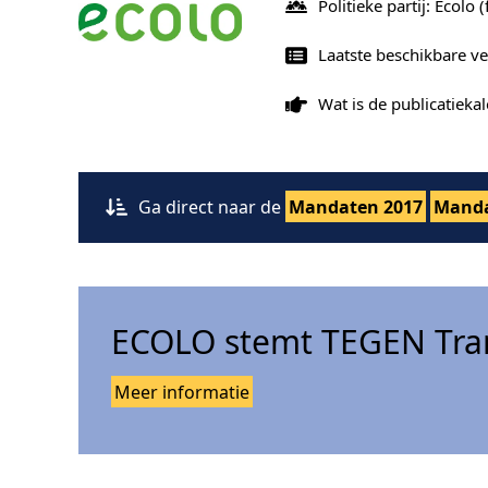
Politieke partij: Ecolo
(
Laatste beschikbare ve
Wat is de publicatiek
Ga direct naar de
Mandaten 2017
Manda
ECOLO stemt TEGEN Tran
Meer informatie