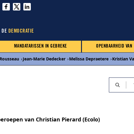
N DE
DEMOCRATIE
MANDATARISSEN IN GEBREKE
OPENBAARHEID VAN
Rousseau
›
Jean-Marie Dedecker
›
Melissa Depraetere
›
Kristian 
roepen van Christian Pierard (Ecolo)