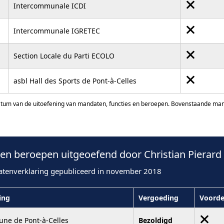
Intercommunale ICDI
Intercommunale IGRETEC
Section Locale du Parti ECOLO
asbl Hall des Sports de Pont-à-Celles
atum van de uitoefening van mandaten, functies en beroepen. Bovenstaande manda
n beroepen uitgeoefend door Christian Pierard 
atenverklaring gepubliceerd in november 2018
ling
Vergoeding
Voorde
ne de Pont-à-Celles
Bezoldigd