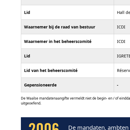
Lid
Hall d
Waarnemer bij de raad van bestuur
ICDI
Waarnemer in het beheerscomité
ICDI
Lid
IGRET
Lid van het beheerscomité
Réserv
Gepensioneerde
-
De Waalse mandatenaangifte vermeldt niet de begin- en / of eindd
uitgeoefend.
De mandaten, ambten e