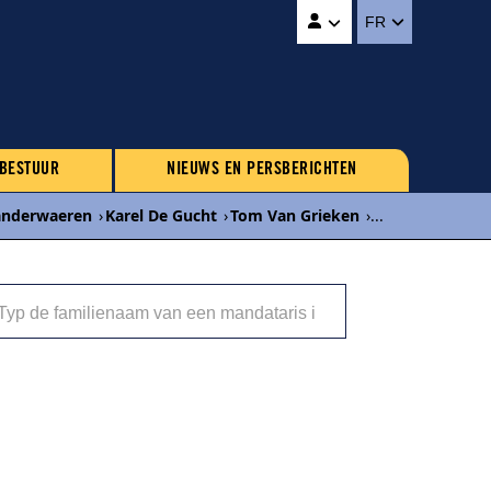
FR
 BESTUUR
NIEUWS EN PERSBERICHTEN
Vanderwaeren
›
Karel De Gucht
›
Tom Van Grieken
›
...