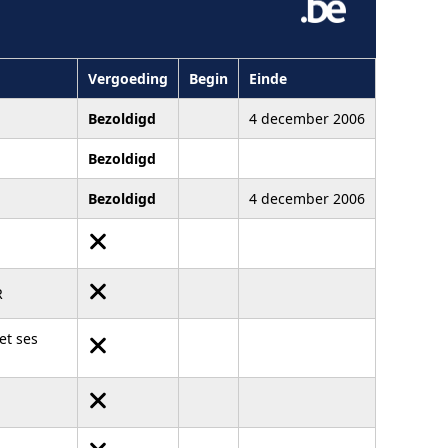
Vergoeding
Begin
Einde
Bezoldigd
4 december 2006
Bezoldigd
Bezoldigd
4 december 2006
R
et ses