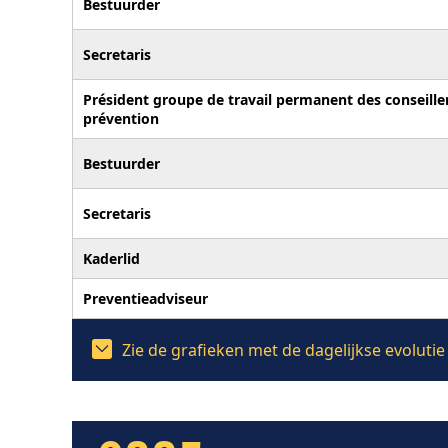
Bestuurder
Secretaris
Président groupe de travail permanent des conseille
prévention
Bestuurder
Secretaris
Kaderlid
Preventieadviseur
Zie de grafieken met de dagelijkse evoluti