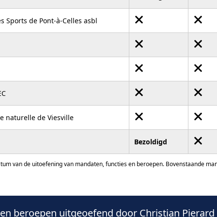
es Sports de Pont-à-Celles asbl
EC
e naturelle de Viesville
Bezoldigd
atum van de uitoefening van mandaten, functies en beroepen. Bovenstaande manda
n beroepen uitgeoefend door Christian Pierard 