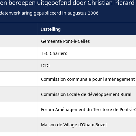
n beroepen uitgeoefend door Christian Pierard 
datenverklaring gepubliceerd in augustus 2006
Instelling
Gemeente Pont-à-Celles
TEC Charleroi
ICDI
Commission communale pour l'aménagement d
Commission Locale de développement Rural
Forum Aménagement du Territoire de Pont-à-Ce
Maison de Village d'Obaix-Buzet