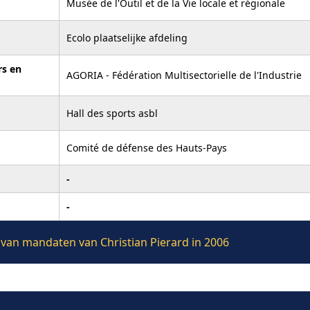
Musée de l'Outil et de la Vie locale et régionale
Ecolo plaatselijke afdeling
rs en
AGORIA - Fédération Multisectorielle de l'Industrie
Hall des sports asbl
Comité de défense des Hauts-Pays
-
-
e van mandaten van Christian Pierard in 2006