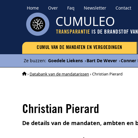
Home
Over
Faq
Newsletter
Contact
CUMULEO
TRANSPARANTIE
IS DE BRANDSTOF VA
CUMUL VAN DE MANDATEN EN VERGOEDINGEN
Ze buzzen
:
Goedele Liekens
›
Bart De Wever
›
Conner 
›
Databank van de mandatarissen
› Christian Pierard
Christian Pierard
De details van de mandaten, ambten en be