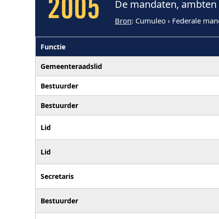
2005
De mandaten, ambten e
Bron
: Cumuleo › Federale man
Functie
Gemeenteraadslid
Bestuurder
Bestuurder
Lid
Lid
Secretaris
Bestuurder