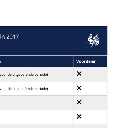
in 2017
g
Voordelen
(voor de uitgeoefende periode)
(voor de uitgeoefende periode)