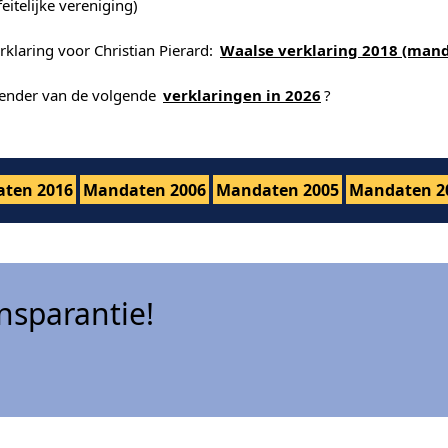
feitelijke vereniging)
rklaring voor Christian Pierard:
Waalse verklaring 2018 (mand
alender van de volgende
verklaringen in 2026
?
ten 2016
Mandaten 2006
Mandaten 2005
Mandaten 2
sparantie!