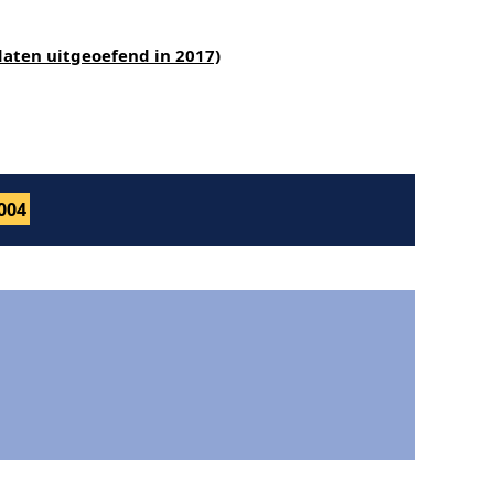
aten uitgeoefend in 2017)
004