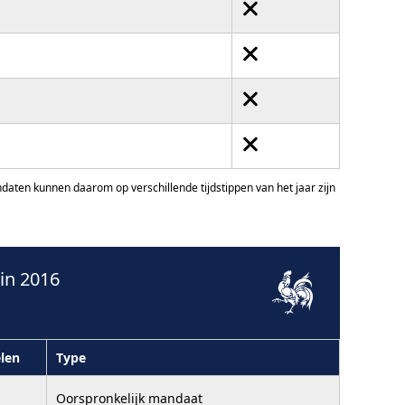
ten kunnen daarom op verschillende tijdstippen van het jaar zijn
in 2016
len
Type
Oorspronkelijk mandaat