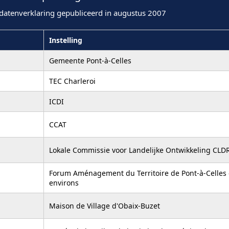
datenverklaring gepubliceerd in augustus 2007
Instelling
Gemeente Pont-à-Celles
TEC Charleroi
ICDI
CCAT
Lokale Commissie voor Landelijke Ontwikkeling CLD
Forum Aménagement du Territoire de Pont-à-Celles 
environs
Maison de Village d'Obaix-Buzet