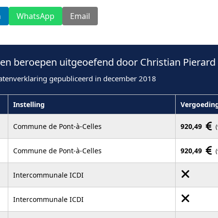
n
WhatsApp
Email
n beroepen uitgeoefend door Christian Pierard 
atenverklaring gepubliceerd in december 2018
Instelling
Vergoedin
Commune de Pont-à-Celles
920,49
Commune de Pont-à-Celles
920,49
Intercommunale ICDI
Intercommunale ICDI