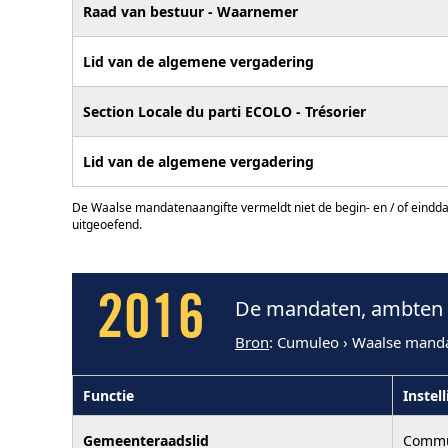
Raad van bestuur - Waarnemer
Lid van de algemene vergadering
Section Locale du parti ECOLO - Trésorier
Lid van de algemene vergadering
De Waalse mandatenaangifte vermeldt niet de begin- en / of eindd
uitgeoefend.
2016
De mandaten, ambten e
Bron
: Cumuleo › Waalse mand
Functie
Instel
Gemeenteraadslid
Commu