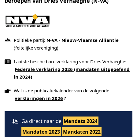
beroepen van Dries Verhaeghe (N-VA)
Politieke partij:
N-VA - Nieuw-Vlaamse Alliantie
(feitelijke vereniging)
Laatste beschikbare verklaring voor Dries Verhaeghe:
Federale verklaring 2026 (mandaten uitgeoefend
in 2024)
Wat is de publicatiekalender van de volgende
verklaringen in 2026
?
Ga direct naar de
Mandats 2024
Mandaten 2023
Mandaten 2022