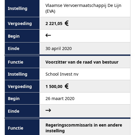
Vlaamse Vervoermaatschappij De Lijn
(EVA)
2 221,05
30 april 2020
Voorzitter van de raad van bestuur
School Invest nv
1 500,00
26 maart 2020
Regeringscommissaris in een andere
instelling