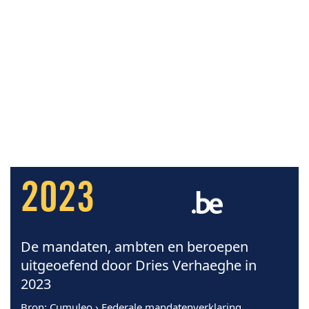
2023
De mandaten, ambten en beroepen
uitgeoefend door Dries Verhaeghe in
2023
Bron
: Cumuleo › Federale mandatenverklaring