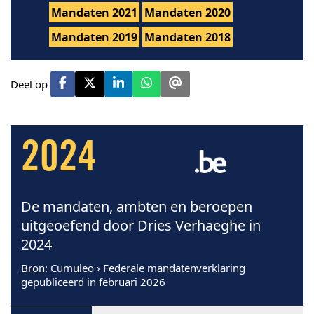
Mandaten 2021
Mandaten 2020
Mandaten 2019
Mandaten 2018
Deel op
2024
De mandaten, ambten en beroepen
uitgeoefend door Dries Verhaeghe in
2024
Bron
: Cumuleo › Federale mandatenverklaring
gepubliceerd in februari 2026