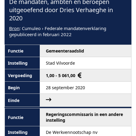
De mandaten, ambten en beroepen
uitgeoefend door Dries Verhaeghe in
2020
Bron
: Cumuleo › Federale mandatenverklaring
gepubliceerd in februari 2022
Gemeenteraadslid
Stad Vilvoorde
1,00 - 5 061,00
28 september 2020
Regeringscommissaris in een andere
instelling
De Werkvennootschap nv