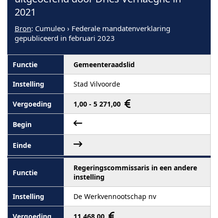
2021
Bron
: Cumuleo › Federale mandatenverklaring
gepubliceerd in februari 2023
Gemeenteraadslid
Stad Vilvoorde
1,00 - 5 271,00
Regeringscommissaris in een andere
instelling
De Werkvennootschap nv
11.468,00