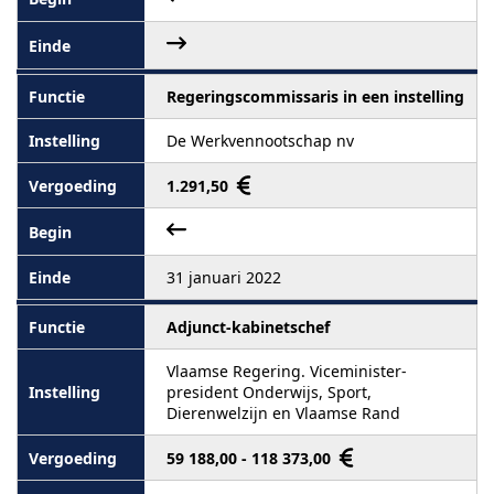
Regeringscommissaris in een instelling
De Werkvennootschap nv
1.291,50
31 januari 2022
Adjunct-kabinetschef
Vlaamse Regering. Viceminister-
president Onderwijs, Sport,
Dierenwelzijn en Vlaamse Rand
59 188,00 - 118 373,00