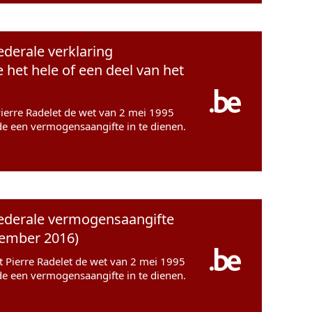
ederale verklaring
het hele of een deel van het
Pierre Radelet de wet van 2 mei 1995
de een vermogensaangifte in te dienen.
 federale vermogensaangifte
cember 2016)
eft Pierre Radelet de wet van 2 mei 1995
de een vermogensaangifte in te dienen.