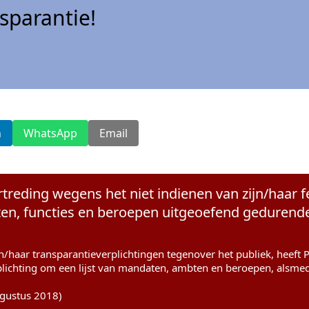
sparantie!
n
WhatsApp
Email
ertreding wegens het niet indienen van zijn/haar f
n, functies en beroepen uitgeoefend gedurende 
jn/haar transparantieverplichtingen tegenover het publiek, heeft 
plichting om een lijst van mandaten, ambten en beroepen, alsme
ugustus 2018)