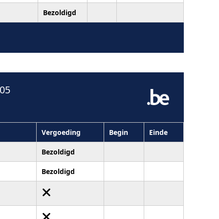
Bezoldigd
005
Vergoeding
Begin
Einde
Bezoldigd
Bezoldigd