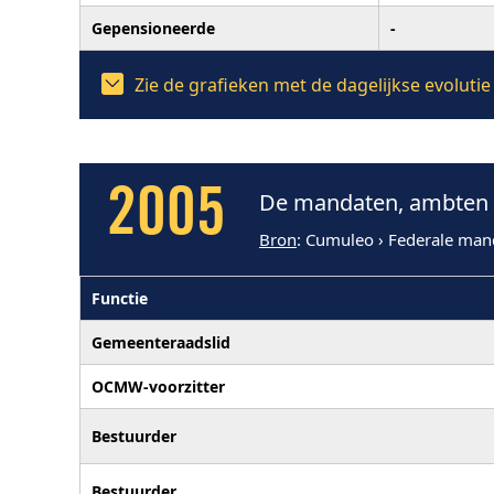
Gepensioneerde
-
Zie de grafieken met de dagelijkse evoluti
2005
De mandaten, ambten e
Bron
: Cumuleo › Federale man
Functie
Gemeenteraadslid
OCMW-voorzitter
Bestuurder
Bestuurder