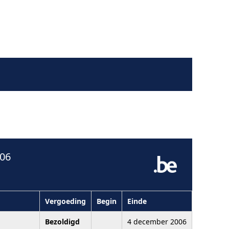
006
Vergoeding
Begin
Einde
Bezoldigd
4 december 2006