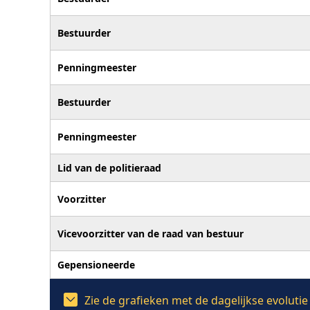
Bestuurder
Penningmeester
Bestuurder
Penningmeester
Lid van de politieraad
Voorzitter
Vicevoorzitter van de raad van bestuur
Gepensioneerde
Zie de grafieken met de dagelijkse evoluti