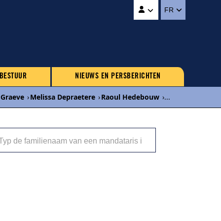
FR
 BESTUUR
NIEUWS EN PERSBERICHTEN
 Graeve
›
Melissa Depraetere
›
Raoul Hedebouw
›
...