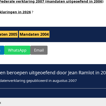
Federale verklaring 2007 (mandaten uitgeoefend in 2006)
klaringen in 2026
?
ten 2005
Mandaten 2004
n
WhatsApp
Email
n beroepen uitgeoefend door Jean Ramlot in 2
datenverklaring gepubliceerd in augustus 2007
x