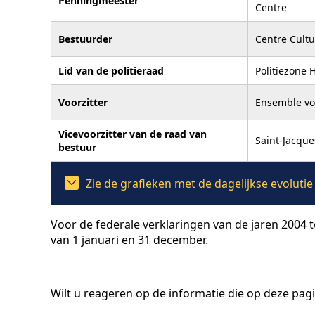
Penningmeester
Centre
Bestuurder
Centre Cultu
Lid van de politieraad
Politiezone
Voorzitter
Ensemble voc
Vicevoorzitter van de raad van
Saint-Jacque
bestuur
Zie de grafieken met de dagelijkse evoluti
Voor de federale verklaringen van de jaren 2004 
van 1 januari en 31 december.
Wilt u reageren op de informatie die op deze pag