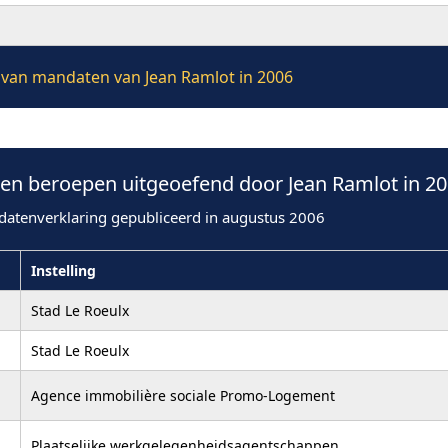
e van mandaten van Jean Ramlot in 2006
n beroepen uitgeoefend door Jean Ramlot in 2
datenverklaring gepubliceerd in augustus 2006
Instelling
Stad Le Roeulx
Stad Le Roeulx
Agence immobilière sociale Promo-Logement
Plaatselijke werkgelegenheidsagentschappen