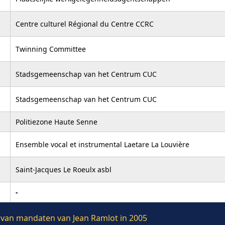
Centre culturel Régional du Centre CCRC
Twinning Committee
Stadsgemeenschap van het Centrum CUC
Stadsgemeenschap van het Centrum CUC
Politiezone Haute Senne
Ensemble vocal et instrumental Laetare La Louvière
Saint-Jacques Le Roeulx asbl
-
e van mandaten van Jean Ramlot in 2005