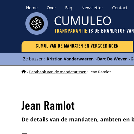
Home
Over
Faq
Newsletter
Contact
CUMULEO
TRANSPARANTIE
IS DE BRANDSTOF VA
CUMUL VAN DE MANDATEN EN VERGOEDINGEN
Ze buzzen
:
Kristian Vanderwaeren
›
Bart De Wever
›
G
›
Databank van de mandatarissen
› Jean Ramlot
Jean Ramlot
De details van de mandaten, ambten en 