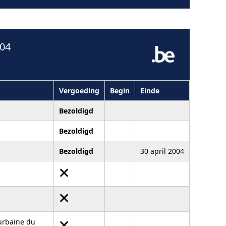
004
Vergoeding
Begin
Einde
Bezoldigd
Bezoldigd
Bezoldigd
30 april 2004
 urbaine du