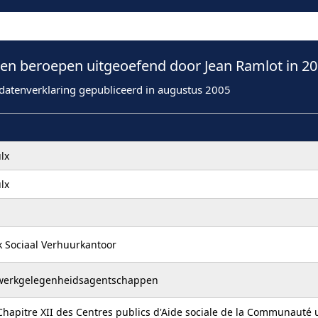
n beroepen uitgeoefend door Jean Ramlot in 2
datenverklaring gepubliceerd in augustus 2005
lx
lx
k Sociaal Verhuurkantoor
e werkgelegenheidsagentschappen
Chapitre XII des Centres publics d'Aide sociale de la Communauté